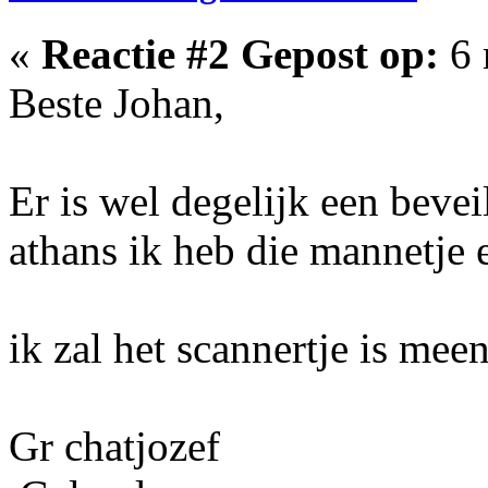
«
Reactie #2 Gepost op:
6 
Beste Johan,
Er is wel degelijk een beve
athans ik heb die mannetje 
ik zal het scannertje is mee
Gr chatjozef