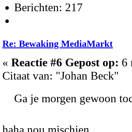
Berichten: 217
Re: Bewaking MediaMarkt
«
Reactie #6 Gepost op:
6 
Citaat van: "Johan Beck"
Ga je morgen gewoon toc
haha nou mischien...