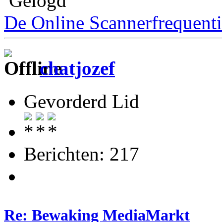
Gelogd
De Online Scannerfrequenti
chatjozef
Gevorderd Lid
Berichten: 217
Re: Bewaking MediaMarkt