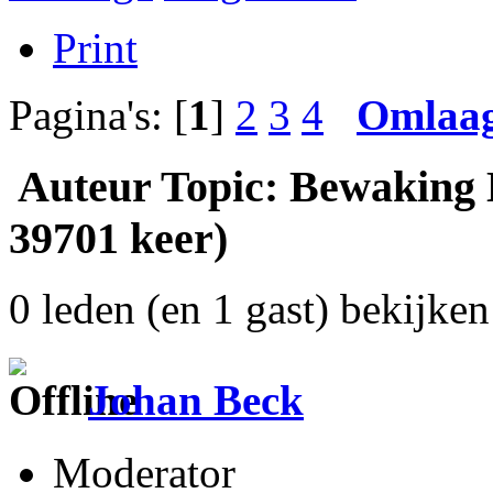
Print
Pagina's: [
1
]
2
3
4
Omlaa
Auteur
Topic: Bewaking
39701 keer)
0 leden (en 1 gast) bekijken 
Johan Beck
Moderator