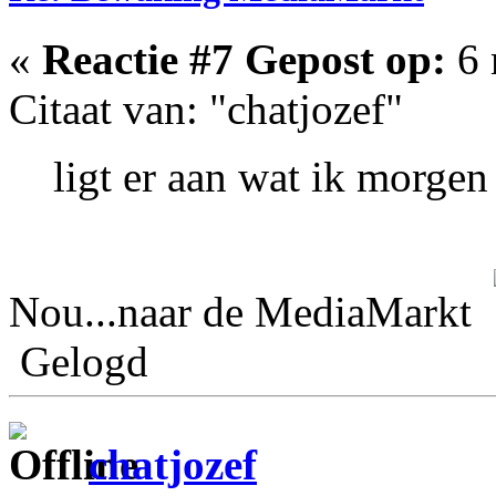
«
Reactie #7 Gepost op:
6 
Citaat van: "chatjozef"
ligt er aan wat ik morgen
Nou...naar de MediaMarkt
Gelogd
chatjozef