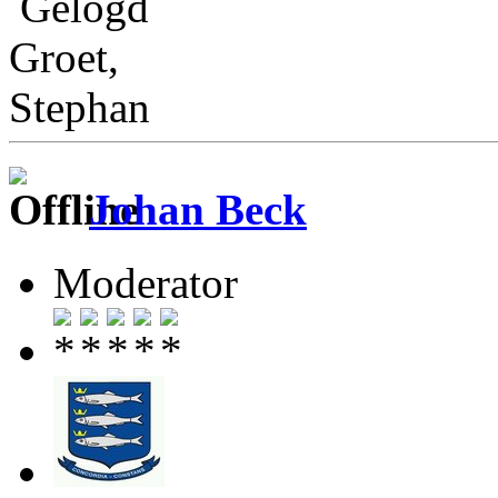
Gelogd
Groet,
Stephan
Johan Beck
Moderator