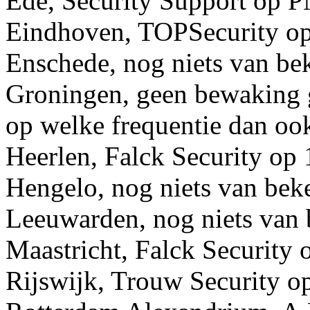
Ede, Security Support op 
Eindhoven, TOPSecurity op
Enschede, nog niets van be
Groningen, geen bewaking g
op welke frequentie dan oo
Heerlen, Falck Security op
Hengelo, nog niets van bek
Leeuwarden, nog niets van
Maastricht, Falck Security
Rijswijk, Trouw Security 