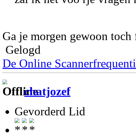
Ga je morgen gewoon toch 
Gelogd
De Online Scannerfrequenti
chatjozef
Gevorderd Lid