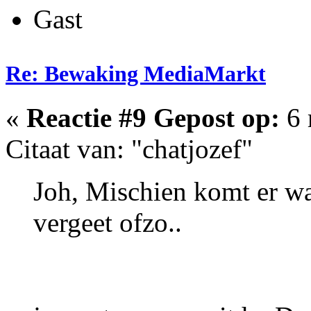
Gast
Re: Bewaking MediaMarkt
«
Reactie #9 Gepost op:
6 
Citaat van: "chatjozef"
Joh, Mischien komt er wa
vergeet ofzo..