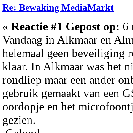
Re: Bewaking MediaMarkt
«
Reactie #1 Gepost op:
6 
Vandaag in Alkmaar en Alme
helemaal geen beveiliging 
klaar. In Alkmaar was het n
rondliep maar een ander onb
gebruik gemaakt van een G
oordopje en het microfoontj
gezien.