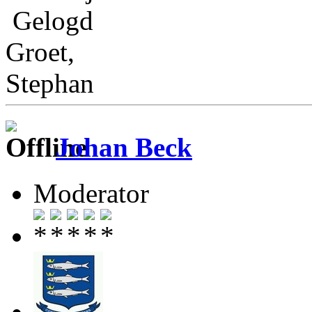
Gelogd
Groet,
Stephan
Johan Beck
Moderator