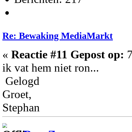
Re: Bewaking MediaMarkt
«
Reactie #11 Gepost op:
7
ik vat hem niet ron...
Gelogd
Groet,
Stephan