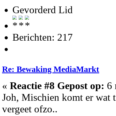
Gevorderd Lid
Berichten: 217
Re: Bewaking MediaMarkt
«
Reactie #8 Gepost op:
6 
Joh, Mischien komt er wat t
vergeet ofzo..