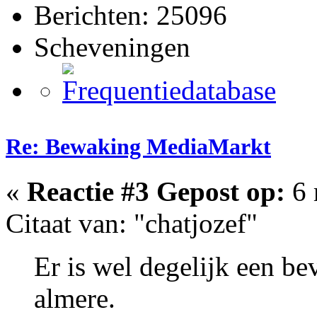
Berichten: 25096
Scheveningen
Re: Bewaking MediaMarkt
«
Reactie #3 Gepost op:
6 
Citaat van: "chatjozef"
Er is wel degelijk een b
almere.