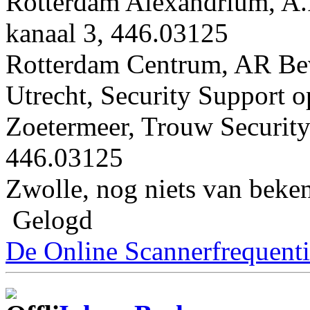
Rotterdam Alexandrium, A.
kanaal 3, 446.03125
Rotterdam Centrum, AR Beve
Utrecht, Security Support 
Zoetermeer, Trouw Securit
446.03125
Zwolle, nog niets van beke
Gelogd
De Online Scannerfrequenti