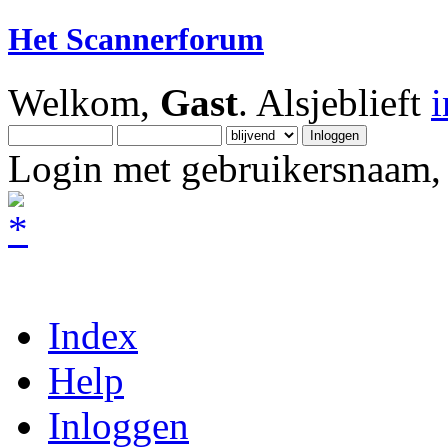
Het Scannerforum
Welkom,
Gast
. Alsjeblieft
Login met gebruikersnaam, 
Index
Help
Inloggen