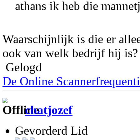
athans ik heb die mannetj
Waarschijnlijk is die er al
ook van welk bedrijf hij is?
Gelogd
De Online Scannerfrequenti
chatjozef
Gevorderd Lid