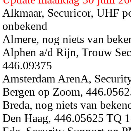
Alkmaar, Securicor, UHF po
onbekend
Almere, nog niets van beke
Alphen a/d Rijn, Trouw Sec
446.09375
Amsterdam ArenA, Securit
Bergen op Zoom, 446.0562
Breda, nog niets van beken
Den Haag, 446.05625 TQ 1