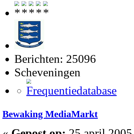
Berichten: 25096
Scheveningen
Bewaking MediaMarkt
«
Gepost op:
25 april 2005