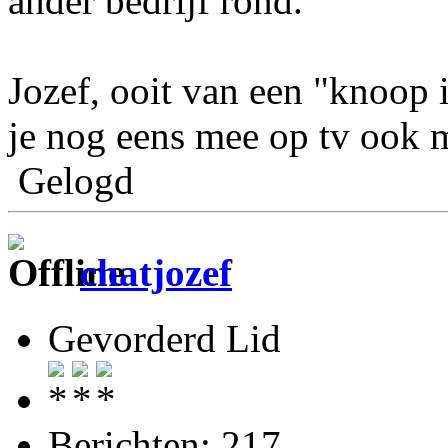
ander bedrijf rond.
Jozef, ooit van een "knoop
je nog eens mee op tv ook 
Gelogd
chatjozef
Gevorderd Lid
Berichten: 217