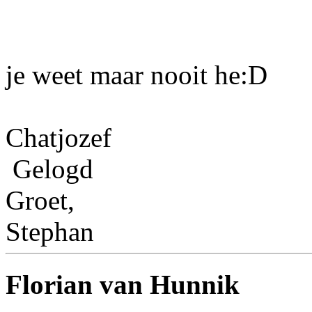
je weet maar nooit he:D
Chatjozef
Gelogd
Groet,
Stephan
Florian van Hunnik