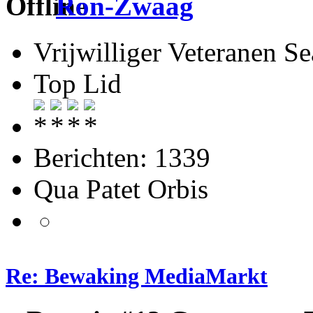
Ron-Zwaag
Vrijwilliger Veteranen
Top Lid
Berichten: 1339
Qua Patet Orbis
Re: Bewaking MediaMarkt