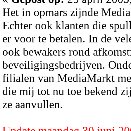
Het in opmars zijnde MediaM
Echter ook klanten die spu
er voor te betalen. In de ve
ook bewakers rond afkomsti
beveiligingsbedrijven. Onde
filialen van MediaMarkt me
die mij tot nu toe bekend z
ze aanvullen.
Update maandag 30 juni 2