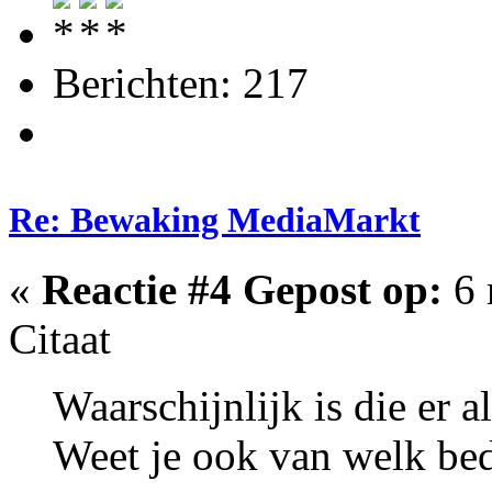
Berichten: 217
Re: Bewaking MediaMarkt
«
Reactie #4 Gepost op:
6 
Citaat
Waarschijnlijk is die er 
Weet je ook van welk bedr