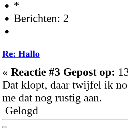
Berichten: 2
Re: Hallo
«
Reactie #3 Gepost op:
13
Dat klopt, daar twijfel ik n
me dat nog rustig aan.
Gelogd