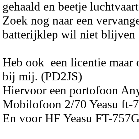
gehaald en beetje luchtvaa
Zoek nog naar een vervanger,
batterijklep wil niet blijven 
Heb ook een licentie maar oo
bij mij. (PD2JS)
Hiervoor een portofoon 
Mobilofoon 2/70 Yeasu ft-
En voor HF Yeasu FT-757