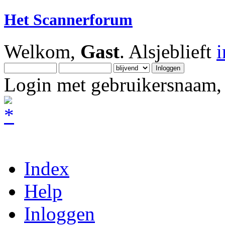
Het Scannerforum
Welkom,
Gast
. Alsjeblieft
Login met gebruikersnaam, 
Index
Help
Inloggen