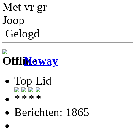
Met vr gr
Joop
Gelogd
Noway
Top Lid
Berichten: 1865