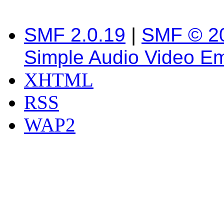
SMF 2.0.19
|
SMF © 2
Simple Audio Video E
XHTML
RSS
WAP2