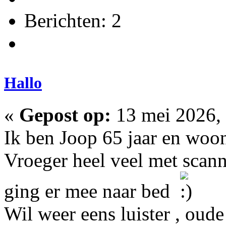
Berichten: 2
Hallo
«
Gepost op:
13 mei 2026, 
Ik ben Joop 65 jaar en woon
Vroeger heel veel met scann
ging er mee naar bed
Wil weer eens luister , oud