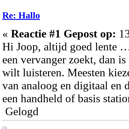
Re: Hallo
«
Reactie #1 Gepost op:
13
Hi Joop, altijd goed lente …
een vervanger zoekt, dan is 
wilt luisteren. Meesten kie
van analoog en digitaal en d
een handheld of basis statio
Gelogd