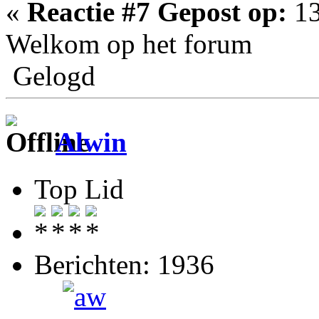
«
Reactie #7 Gepost op:
13
Welkom op het forum
Gelogd
Alwin
Top Lid
Berichten: 1936