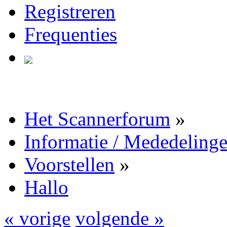
Registreren
Frequenties
Het Scannerforum
»
Informatie / Mededeling
Voorstellen
»
Hallo
« vorige
volgende »