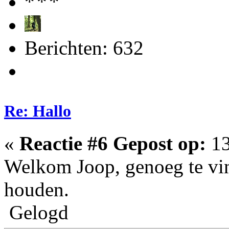
Berichten: 632
Re: Hallo
«
Reactie #6 Gepost op:
13
Welkom Joop, genoeg te vin
houden.
Gelogd