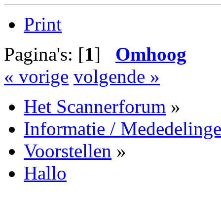
Print
Pagina's: [
1
]
Omhoog
« vorige
volgende »
Het Scannerforum
»
Informatie / Mededeling
Voorstellen
»
Hallo