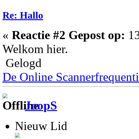
Re: Hallo
«
Reactie #2 Gepost op:
13
Welkom hier.
Gelogd
De Online Scannerfrequenti
JoopS
Nieuw Lid