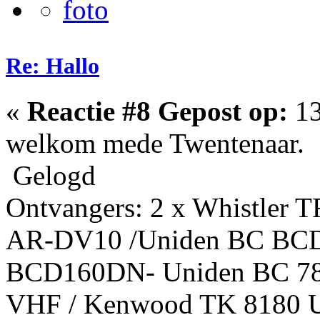
Re: Hallo
«
Reactie #8 Gepost op:
13
welkom mede Twentenaar.
Gelogd
Ontvangers: 2 x Whistler 
AR-DV10 /Uniden BC BC
BCD160DN- Uniden BC 7
VHF / Kenwood TK 8180 U