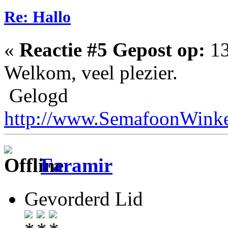
Re: Hallo
«
Reactie #5 Gepost op:
13
Welkom, veel plezier.
Gelogd
http://www.SemafoonWinke
Faramir
Gevorderd Lid