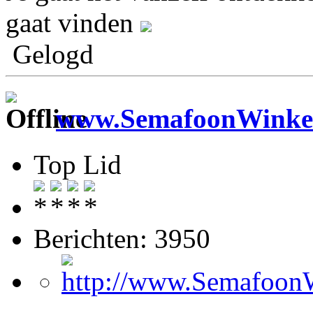
gaat vinden
Gelogd
www.SemafoonWinkel
Top Lid
Berichten: 3950