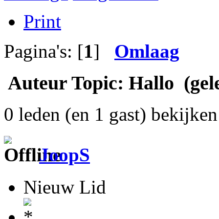
Print
Pagina's: [
1
]
Omlaag
Auteur
Topic: Hallo (gel
0 leden (en 1 gast) bekijken 
JoopS
Nieuw Lid