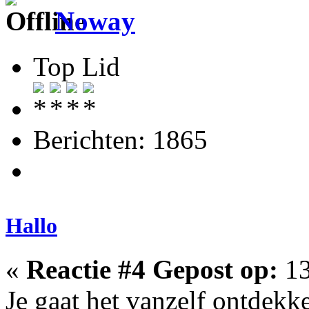
Noway
Top Lid
Berichten: 1865
Hallo
«
Reactie #4 Gepost op:
13
Je gaat het vanzelf ontdekk