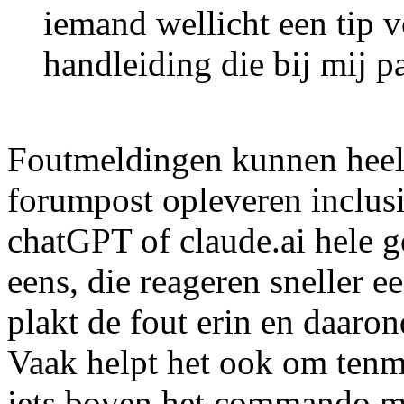
iemand wellicht een tip vo
handleiding die bij mij pa
Foutmeldingen kunnen heel s
forumpost opleveren inclusi
chatGPT of claude.ai hele g
eens, die reageren sneller e
plakt de fout erin en daaron
Vaak helpt het ook om tenm
iets boven het commando me