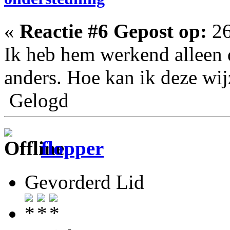
«
Reactie #6 Gepost op:
26
Ik heb hem werkend alleen de
anders. Hoe kan ik deze wi
Gelogd
flopper
Gevorderd Lid