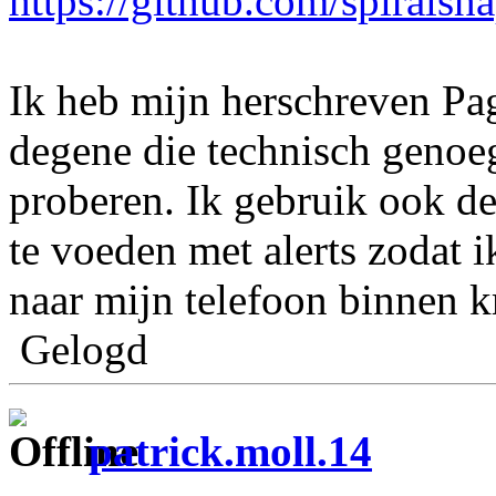
https://github.com/spiralsh
Ik heb mijn herschreven Pa
degene die technisch genoeg
proberen. Ik gebruik ook 
te voeden met alerts zodat 
naar mijn telefoon binnen kr
Gelogd
patrick.moll.14