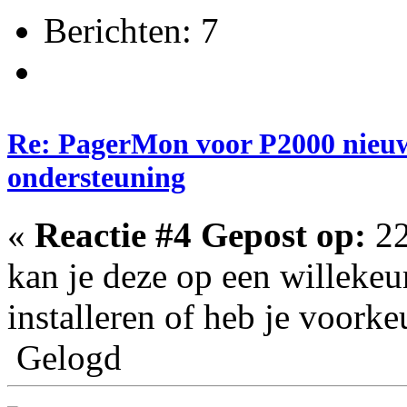
Berichten: 7
Re: PagerMon voor P2000 nieuw
ondersteuning
«
Reactie #4 Gepost op:
22
kan je deze op een willekeur
installeren of heb je voorkeu
Gelogd