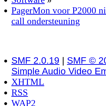
PagerMon voor P2000 ni
call ondersteuning
SMF 2.0.19
|
SMF © 2
Simple Audio Video E
XHTML
RSS
WAP2