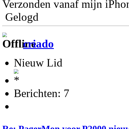
Verzonden vanaf mijn iPho
Gelogd
criado
Nieuw Lid
Berichten: 7
Re: PagerMon voor P2000 nieuw