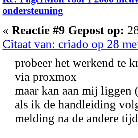
ondersteuning
«
Reactie #9 Gepost op:
28
Citaat van: criado op 28 me
probeer het werkend te k
via proxmox
maar kan aan mij liggen (
als ik de handleiding volg
melding na de andere tijde