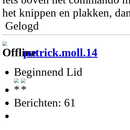
het knippen en plakken, dan 
Gelogd
patrick.moll.14
Beginnend Lid
Berichten: 61