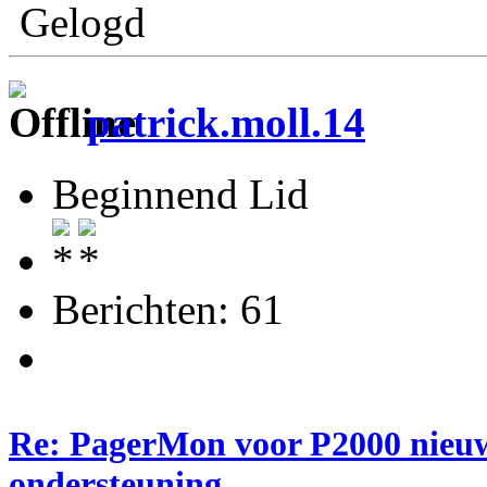
Gelogd
patrick.moll.14
Beginnend Lid
Berichten: 61
Re: PagerMon voor P2000 nieuw
ondersteuning