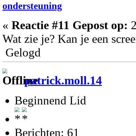
ondersteuning
«
Reactie #11 Gepost op:
2
Wat zie je? Kan je een scre
Gelogd
patrick.moll.14
Beginnend Lid
Berichten: 61