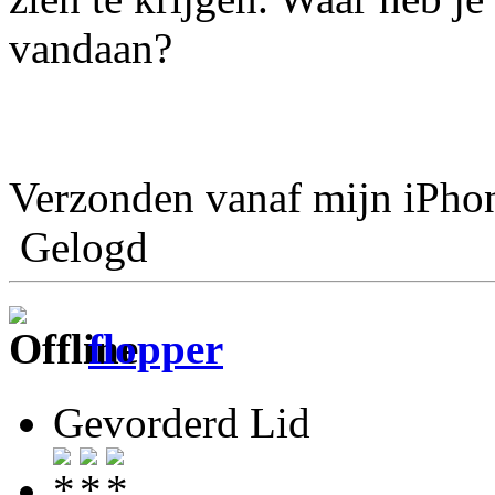
vandaan?
Verzonden vanaf mijn iPho
Gelogd
flopper
Gevorderd Lid