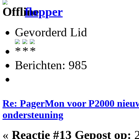
flopper
Gevorderd Lid
Berichten: 985
Re: PagerMon voor P2000 nieuw
ondersteuning
«
Reactie #13 Gepost op:
2