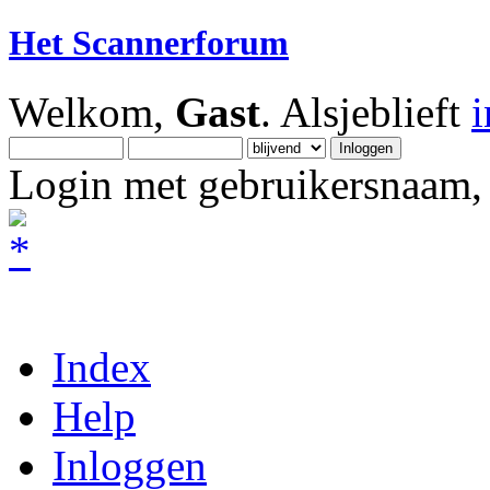
Het Scannerforum
Welkom,
Gast
. Alsjeblieft
Login met gebruikersnaam, 
Index
Help
Inloggen