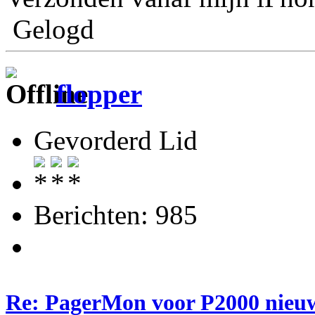
Gelogd
flopper
Gevorderd Lid
Berichten: 985
Re: PagerMon voor P2000 nieuw