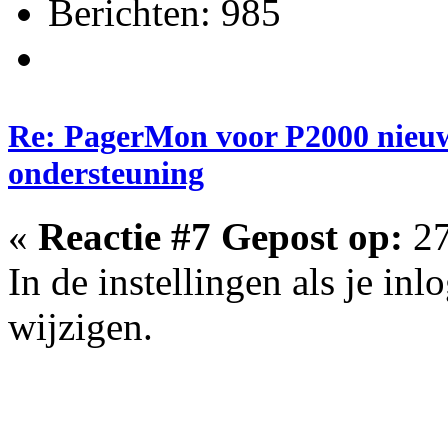
Berichten: 985
Re: PagerMon voor P2000 nieuw
ondersteuning
«
Reactie #7 Gepost op:
27
In de instellingen als je inl
wijzigen.