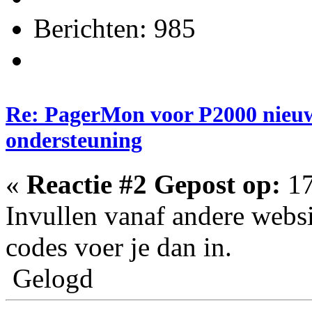
Berichten: 985
Re: PagerMon voor P2000 nieuw
ondersteuning
«
Reactie #2 Gepost op:
17
Invullen vanaf andere websi
codes voer je dan in.
Gelogd