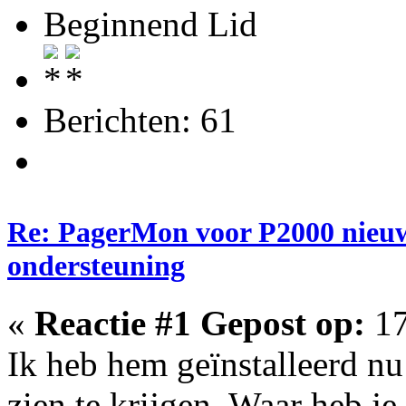
Beginnend Lid
Berichten: 61
Re: PagerMon voor P2000 nieuw
ondersteuning
«
Reactie #1 Gepost op:
17
Ik heb hem geïnstalleerd n
zien te krijgen. Waar heb j