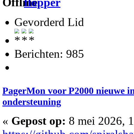
flopper
Gevorderd Lid
Berichten: 985
PagerMon voor P2000 nieuwe in
ondersteuning
«
Gepost op:
8 mei 2026, 1