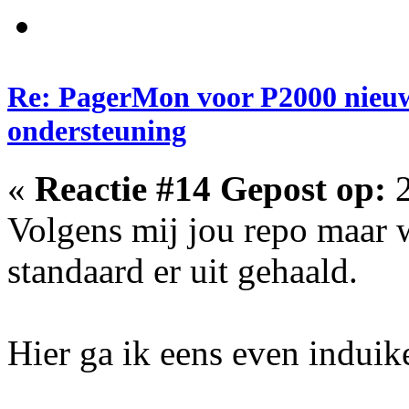
Re: PagerMon voor P2000 nieuw
ondersteuning
«
Reactie #14 Gepost op:
2
Volgens mij jou repo maar w
standaard er uit gehaald.
Hier ga ik eens even induik