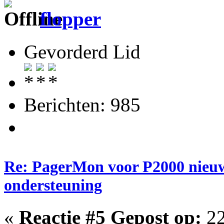
flopper
Gevorderd Lid
Berichten: 985
Re: PagerMon voor P2000 nieuw
ondersteuning
«
Reactie #5 Gepost op:
22