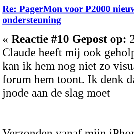
Re: PagerMon voor P2000 nieuw
ondersteuning
«
Reactie #10 Gepost op:
2
Claude heeft mij ook geholp
kan ik hem nog niet zo visua
forum hem toont. Ik denk da
jnode aan de slag moet
Verzonden vanaf mijn iPho