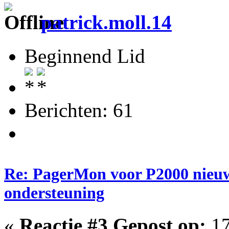
patrick.moll.14
Beginnend Lid
Berichten: 61
Re: PagerMon voor P2000 nieuw
ondersteuning
«
Reactie #3 Gepost op:
17