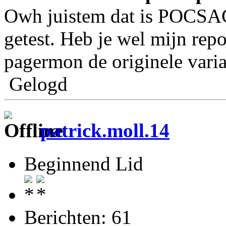
Owh juistem dat is POCSAG,
getest. Heb je wel mijn rep
pagermon de originele vari
Gelogd
patrick.moll.14
Beginnend Lid
Berichten: 61