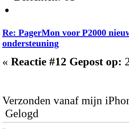
Re: PagerMon voor P2000 nieuw
ondersteuning
«
Reactie #12 Gepost op:
2
Verzonden vanaf mijn iPho
Gelogd