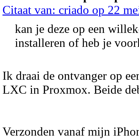
Citaat van: criado op 22 me
kan je deze op een willek
installeren of heb je voor
Ik draai de ontvanger op ee
LXC in Proxmox. Beide deb
Verzonden vanaf mijn iPho