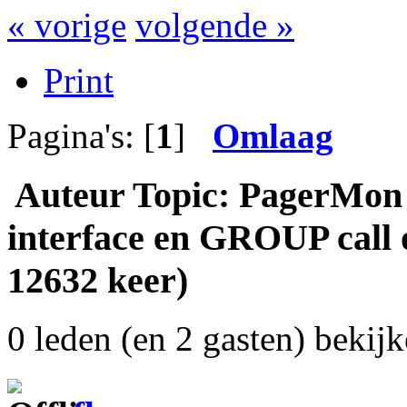
« vorige
volgende »
Print
Pagina's: [
1
]
Omlaag
Auteur
Topic: PagerMon 
interface en GROUP call 
12632 keer)
0 leden (en 2 gasten) bekijk