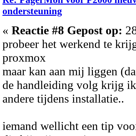
ondersteuning
«
Reactie #8 Gepost op:
28
probeer het werkend te krij
proxmox
maar kan aan mij liggen (dat
de handleiding volg krijg i
andere tijdens installatie..
iemand wellicht een tip voor