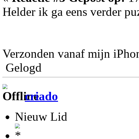
Helder ik ga eens verder pu
Verzonden vanaf mijn iPho
Gelogd
criado
Nieuw Lid