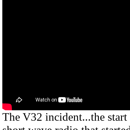
The V32 incident...the start
short wave radio that started