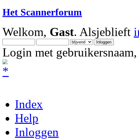
Het Scannerforum
Welkom,
Gast
. Alsjeblieft
Login met gebruikersnaam, 
Index
Help
Inloggen