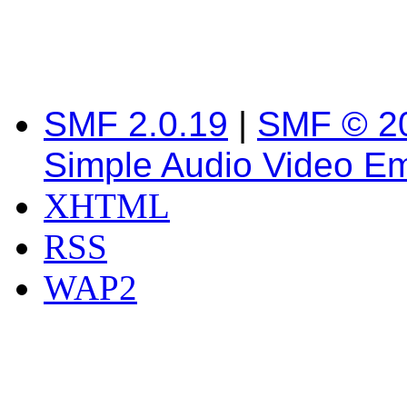
SMF 2.0.19
|
SMF © 2
Simple Audio Video E
XHTML
RSS
WAP2