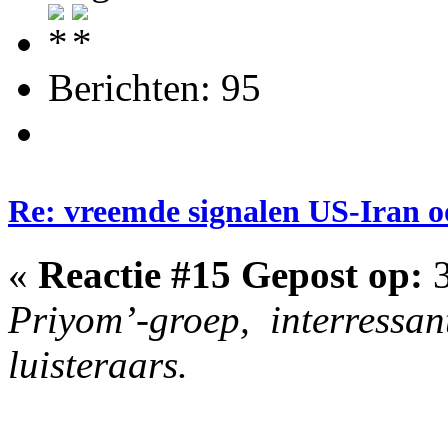
Berichten: 95
Re: vreemde signalen US-Iran o
«
Reactie #15 Gepost op:
3
Priyom’-groep, interressan
luisteraars.