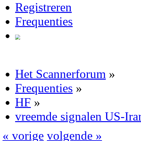
Registreren
Frequenties
Het Scannerforum
»
Frequenties
»
HF
»
vreemde signalen US-Ira
« vorige
volgende »