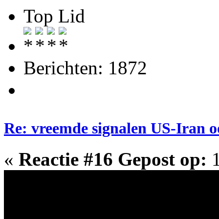
Top Lid
Berichten: 1872
Re: vreemde signalen US-Iran o
«
Reactie #16 Gepost op:
1