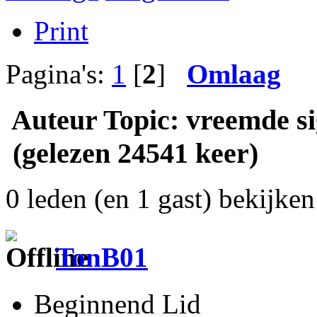
Print
Pagina's:
1
[
2
]
Omlaag
Auteur
Topic: vreemde si
(gelezen 24541 keer)
0 leden (en 1 gast) bekijken 
TonB01
Beginnend Lid