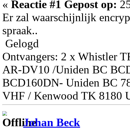
«
Reactie #1 Gepost op:
25
Er zal waarschijnlijk encryp
spraak..
Gelogd
Ontvangers: 2 x Whistler 
AR-DV10 /Uniden BC BC
BCD160DN- Uniden BC 7
VHF / Kenwood TK 8180 U
Johan Beck