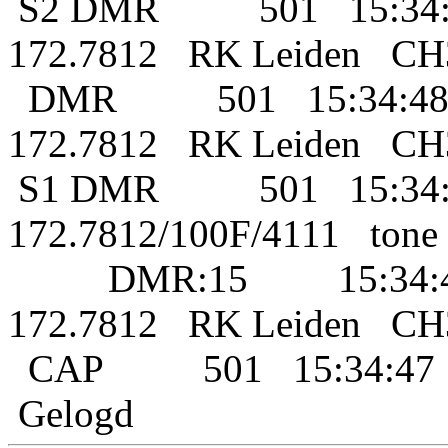
S2 DMR 501 15:34:4
172.7812 RK Leiden C
DMR 501 15:34:48 1
172.7812 RK Leiden CH
S1 DMR 501 15:34:4
172.7812/100F/4111 to
DMR:15 15:34:47 
172.7812 RK Leiden C
CAP 501 15:34:47 1
Gelogd