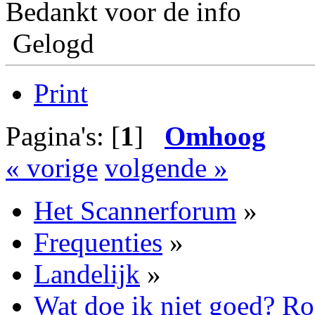
Bedankt voor de info
Gelogd
Print
Pagina's: [
1
]
Omhoog
« vorige
volgende »
Het Scannerforum
»
Frequenties
»
Landelijk
»
Wat doe ik niet goed? R