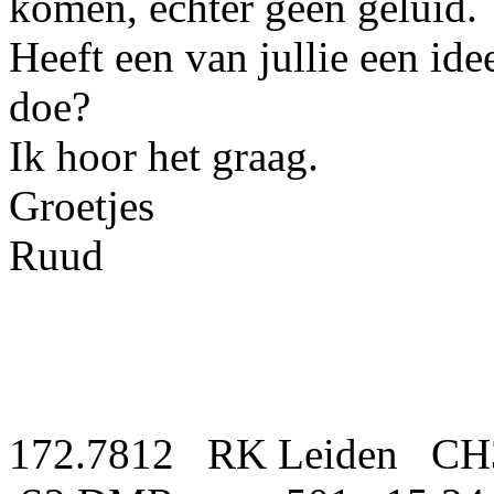
komen, echter geen geluid.
Heeft een van jullie een ide
doe?
Ik hoor het graag.
Groetjes
Ruud
172.7812 RK Leiden CH