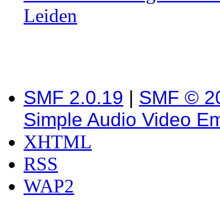
Leiden
SMF 2.0.19
|
SMF © 2
Simple Audio Video E
XHTML
RSS
WAP2