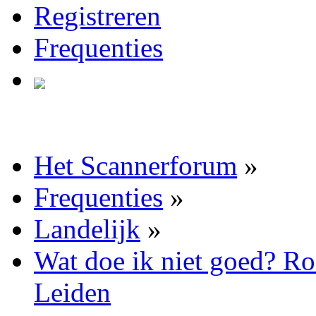
Registreren
Frequenties
Het Scannerforum
»
Frequenties
»
Landelijk
»
Wat doe ik niet goed? R
Leiden