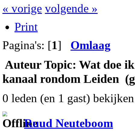
« vorige
volgende »
Print
Pagina's: [
1
]
Omlaag
Auteur
Topic: Wat doe ik
kanaal rondom Leiden (g
0 leden (en 1 gast) bekijken 
Ruud Neuteboom