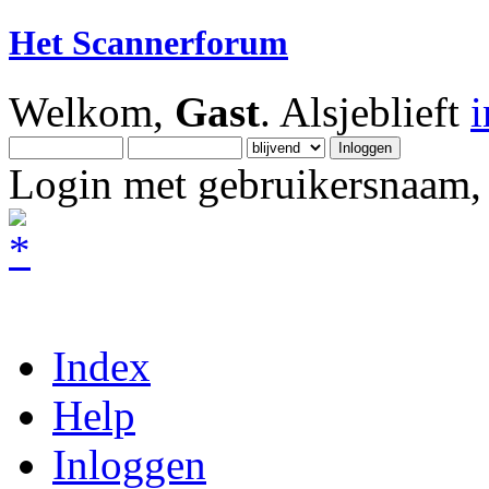
Het Scannerforum
Welkom,
Gast
. Alsjeblieft
Login met gebruikersnaam, 
Index
Help
Inloggen