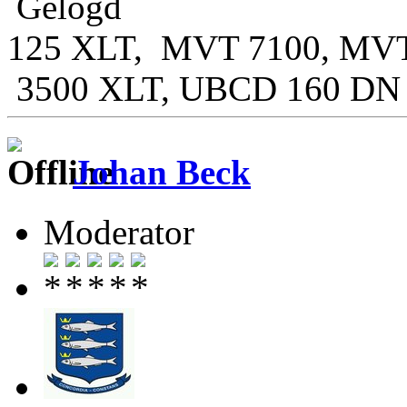
Gelogd
125 XLT, MVT 7100, MVT
3500 XLT, UBCD 160 DN
Johan Beck
Moderator