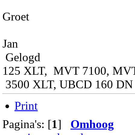
Groet
Jan
Gelogd
125 XLT, MVT 7100, MVT
3500 XLT, UBCD 160 DN
Print
Pagina's: [
1
]
Omhoog