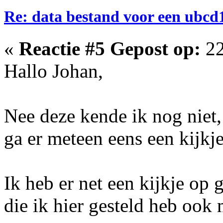
Re: data bestand voor een ubc
«
Reactie #5 Gepost op:
22
Hallo Johan,
Nee deze kende ik nog niet
ga er meteen eens een kijkj
Ik heb er net een kijkje o
die ik hier gesteld heb ook