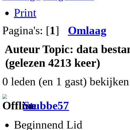
Print
Pagina's: [
1
]
Omlaag
Auteur
Topic: data best
(gelezen 4213 keer)
0 leden (en 1 gast) bekijken 
Stubbe57
Beginnend Lid