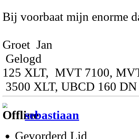
Bij voorbaat mijn enorme d
Groet Jan
Gelogd
125 XLT, MVT 7100, MVT
3500 XLT, UBCD 160 DN
sebastiaan
Gevorderd Lid