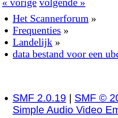
« vorige
volgende »
Het Scannerforum
»
Frequenties
»
Landelijk
»
data bestand voor een u
SMF 2.0.19
|
SMF © 2
Simple Audio Video E