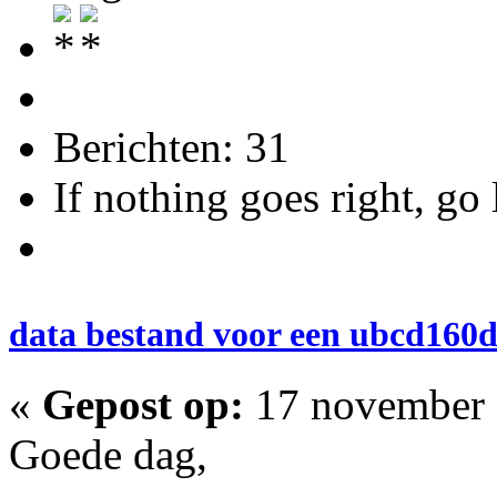
Berichten: 31
If nothing goes right, go 
data bestand voor een ubcd160
«
Gepost op:
17 november 
Goede dag,