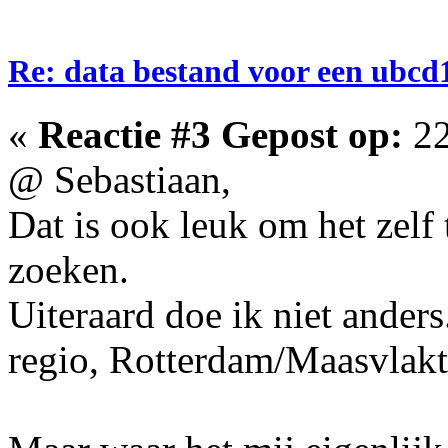
Re: data bestand voor een ubc
«
Reactie #3 Gepost op:
22
@ Sebastiaan,
Dat is ook leuk om het zelf 
zoeken.
Uiteraard doe ik niet ander
regio, Rotterdam/Maasvlakt