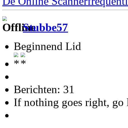
De Online Scannerfrequenti
Stubbe57
Beginnend Lid
Berichten: 31
If nothing goes right, go 