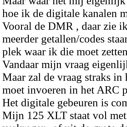
Maar waar het mij eigenlij
hoe ik de digitale kanalen
Vooral de DMR , daar zie ik
meerder getallen/codes staa
plek waar ik die moet zetten
Vandaar mijn vraag eigenlij
Maar zal de vraag straks in 
moet invoeren in het ARC 
Het digitale gebeuren is co
Mijn 125 XLT staat vol met