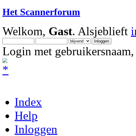
Het Scannerforum
Welkom,
Gast
. Alsjeblieft
Login met gebruikersnaam, 
Index
Help
Inloggen