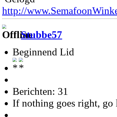
http://www.SemafoonWinke
Stubbe57
Beginnend Lid
Berichten: 31
If nothing goes right, go 