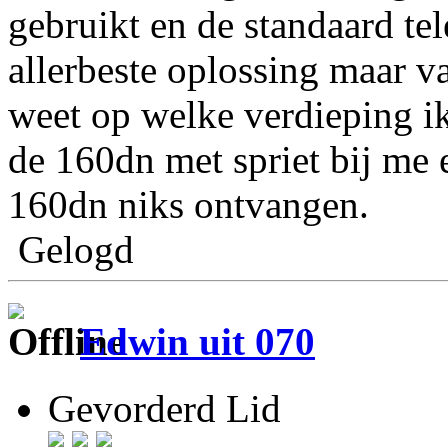
gebruikt en de standaard te
allerbeste oplossing maar va
weet op welke verdieping ik
de 160dn met spriet bij me
160dn niks ontvangen.
Gelogd
Edwin uit 070
Gevorderd Lid