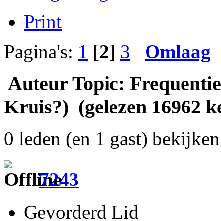
Print
Pagina's:
1
[
2
]
3
Omlaag
Auteur
Topic: Frequenti
Kruis?) (gelezen 16962 k
0 leden (en 1 gast) bekijken 
7243
Gevorderd Lid