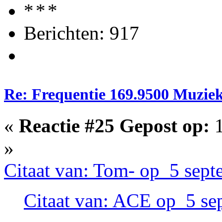
Berichten: 917
Re: Frequentie 169.9500 Muzie
«
Reactie #25 Gepost op:
1
»
Citaat van: Tom- op 5 sept
Citaat van: ACE op 5 se