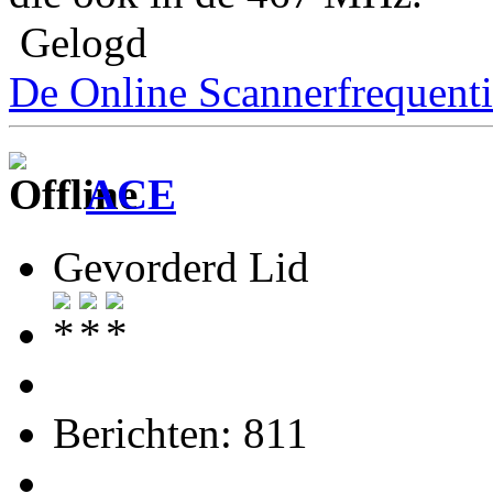
Gelogd
De Online Scannerfrequenti
ACE
Gevorderd Lid
Berichten: 811