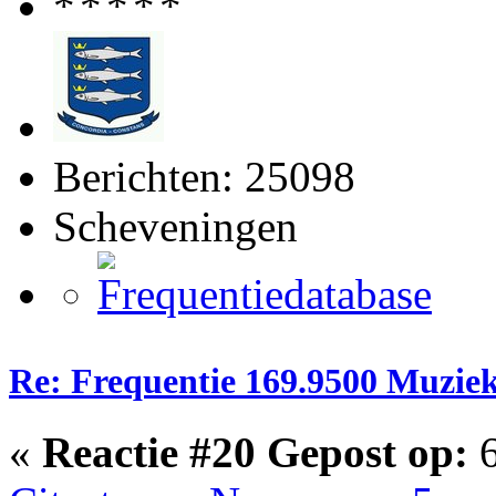
Berichten: 25098
Scheveningen
Re: Frequentie 169.9500 Muzie
«
Reactie #20 Gepost op:
6