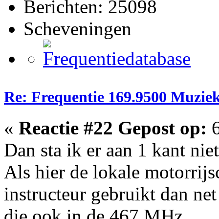
Berichten: 25098
Scheveningen
Re: Frequentie 169.9500 Muzie
«
Reactie #22 Gepost op:
6
Dan sta ik er aan 1 kant nie
Als hier de lokale motorrij
instructeur gebruikt dan ne
die ook in de 467 MHz.