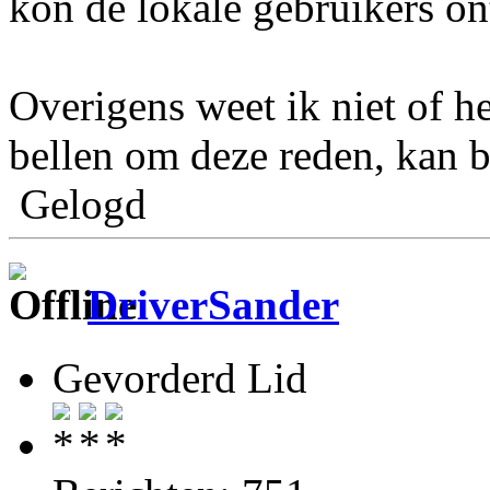
kon de lokale gebruikers o
Overigens weet ik niet of he
bellen om deze reden, kan b
Gelogd
DriverSander
Gevorderd Lid