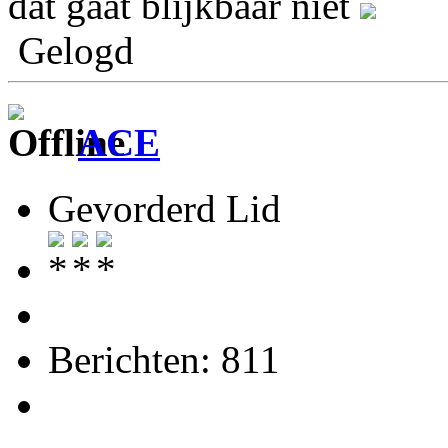
dat gaat blijkbaar niet
Gelogd
ACE
Gevorderd Lid
Berichten: 811