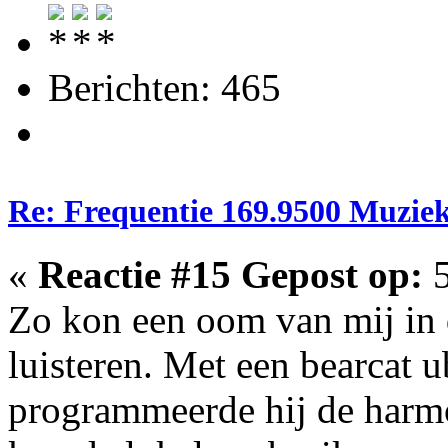
Berichten: 465
Re: Frequentie 169.9500 Muzie
«
Reactie #15 Gepost op:
5
Zo kon een oom van mij in 
luisteren. Met een bearcat u
programmeerde hij de harmo