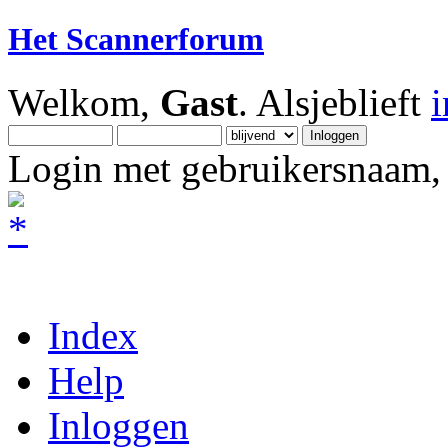
Het Scannerforum
Welkom,
Gast
. Alsjeblieft
Login met gebruikersnaam, 
Index
Help
Inloggen