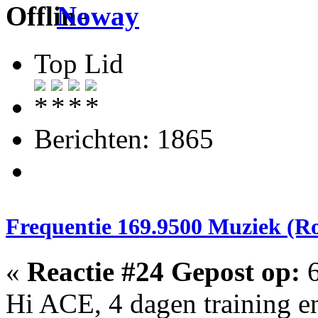
Noway
Top Lid
Berichten: 1865
Frequentie 169.9500 Muziek (R
«
Reactie #24 Gepost op:
6
Hi ACE, 4 dagen training e