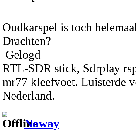
Oudkarspel is toch helemaal
Drachten?
Gelogd
RTL-SDR stick, Sdrplay rs
mr77 kleefvoet. Luisterde 
Nederland.
Noway