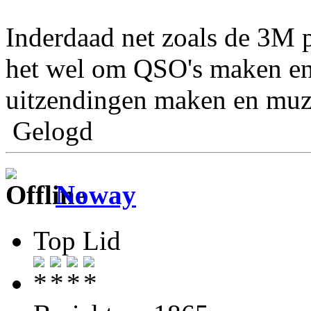
Inderdaad net zoals de 3M p
het wel om QSO's maken en 
uitzendingen maken en muzi
Gelogd
Noway
Top Lid