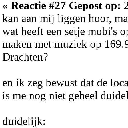
«
Reactie #27 Gepost op:
2
kan aan mij liggen hoor, ma
wat heeft een setje mobi's 
maken met muziek op 169.9
Drachten?
en ik zeg bewust dat de loc
is me nog niet geheel duidel
duidelijk: