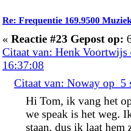
Re: Frequentie 169.9500 Muzie
«
Reactie #23 Gepost op:
6
Citaat van: Henk Voortwijs
16:37:08
Citaat van: Noway op 5 
Hi Tom, ik vang het o
we speak is het weg. Ik
staan, dus ik laat hem