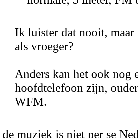
Ik luister dat nooit, maa
als vroeger?
Anders kan het ook nog 
hoofdtelefoon zijn, oude
WFM.
de muziek is niet per se Ne