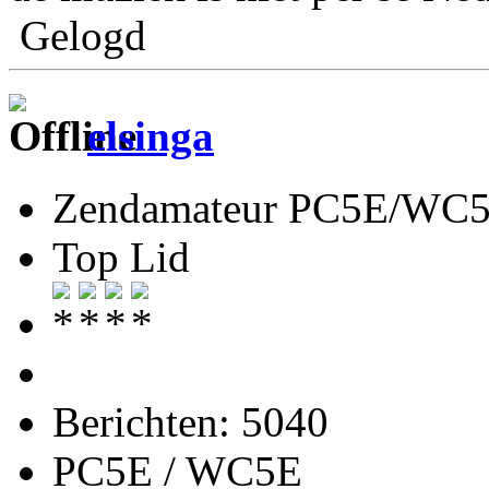
Gelogd
elsinga
Zendamateur PC5E/WC
Top Lid
Berichten: 5040
PC5E / WC5E