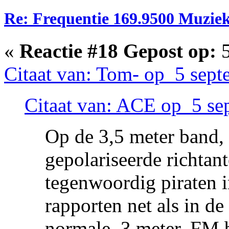
Re: Frequentie 169.9500 Muzie
«
Reactie #18 Gepost op:
5
Citaat van: Tom- op 5 sept
Citaat van: ACE op 5 se
Op de 3,5 meter band, 
gepolariseerde richtant
tegenwoordig piraten
rapporten net als in de
normale, 3 meter, FM 