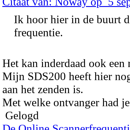
Citaat van: Noway op 5 se
Ik hoor hier in de buurt 
frequentie.
Het kan inderdaad ook een 
Mijn SDS200 heeft hier noga
aan het zenden is.
Met welke ontvanger had je 
Gelogd
De Online Scannerfrequenti