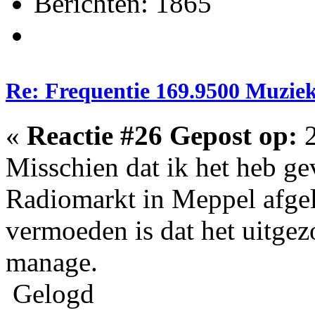
Berichten: 1865
Re: Frequentie 169.9500 Muzie
«
Reactie #26 Gepost op:
2
Misschien dat ik het heb ge
Radiomarkt in Meppel afgel
vermoeden is dat het uitgez
manage.
Gelogd