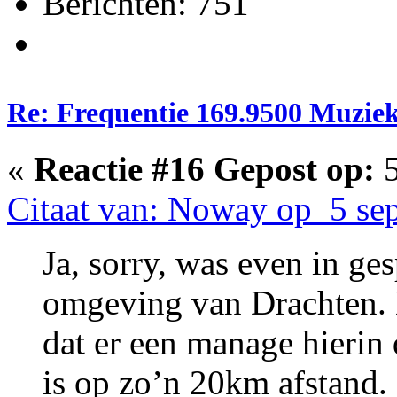
Berichten: 751
Re: Frequentie 169.9500 Muzie
«
Reactie #16 Gepost op:
5
Citaat van: Noway op 5 se
Ja, sorry, was even in ge
omgeving van Drachten. 
dat er een manage hierin 
is op zo’n 20km afstand.