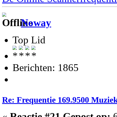
Noway
Top Lid
Berichten: 1865
Re: Frequentie 169.9500 Muzie
«
Reactie #21 Gepost op:
6