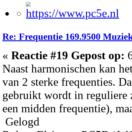
Re: Frequentie 169.9500 Muzie
«
Reactie #19 Gepost op:
6
Naast harmonischen kan he
van 2 sterke frequenties. Da
gebruikt wordt in reguliere
een midden frequentie), maa
Gelogd