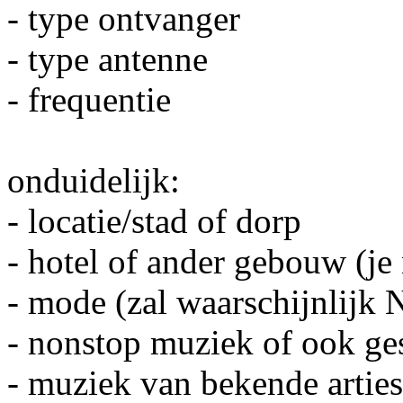
- type ontvanger
- type antenne
- frequentie
onduidelijk:
- locatie/stad of dorp
- hotel of ander gebouw (je
- mode (zal waarschijnlij
- nonstop muziek of ook g
- muziek van bekende arties