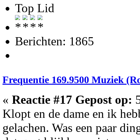
Top Lid
Berichten: 1865
Frequentie 169.9500 Muziek (R
«
Reactie #17 Gepost op:
5
Klopt en de dame en ik heb
gelachen. Was een paar ding