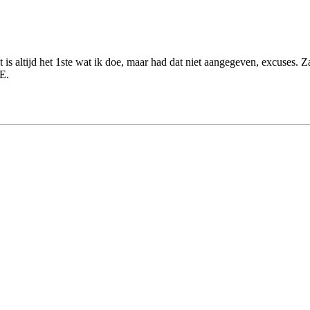
t is altijd het 1ste wat ik doe, maar had dat niet aangegeven, excuses. Z
E.