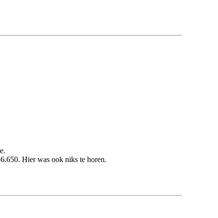
e.
.650. Hier was ook niks te horen.