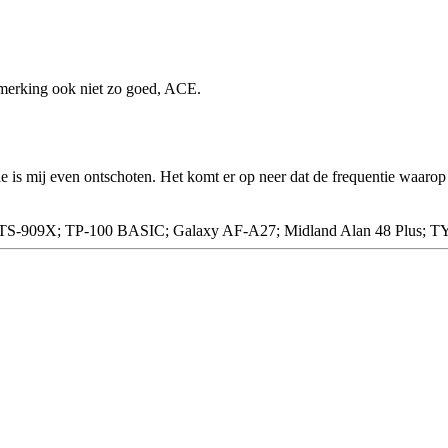
pmerking ook niet zo goed, ACE.
ie is mij even ontschoten. Het komt er op neer dat de frequentie waaro
09X; TP-100 BASIC; Galaxy AF-A27; Midland Alan 48 Plus; T