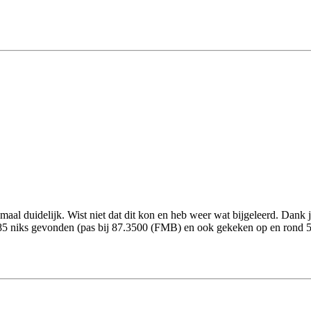
al duidelijk. Wist niet dat dit kon en heb weer wat bijgeleerd. Dank j
5 niks gevonden (pas bij 87.3500 (FMB) en ook gekeken op en rond 56