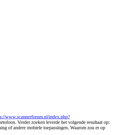
ps://www.scannerforum.nl/index.php?
tofoon. Verder zoeken leverde het volgende resultaat op:
ening of andere mobiele toepassingen. Waarom zou er op