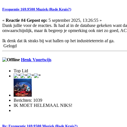
Frequentie 169.9500 Muziek (Rode Kruis?)
«
Reactie #4 Gepost op:
5 september 2025, 13:26:55 »
Dank jullie voor de reacties. Ik had al in de database gekeken want da
onwaarschijnlijk, maar ik begreep je opmerking ook niet zo goed, AC
Ik denk dat ik straks bij wat hallen op het industrieterrein af ga.
Gelogd
Henk Voortwijs
Top Lid
Berichten: 1039
IK MOET HELEMAAL NIKS!
Re: Frequentie 169.9500 Muziek (Rode Kruis?)