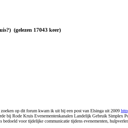
is?) (gelezen 17043 keer)
et zoeken op dit forum kwam ik uit bij een post van Elsinga uit 2009
htt
orde bij Rode Kruis Evenementenkanalen Landelijk Gebruik Simplex Por
 is bedoeld voor tijdelijke communicatie tijdens evenementen, hulpverl