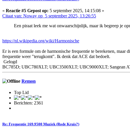
«
Reactie #5 Gepost op:
5 september 2025, 14:15:08 »
Citaat van: Noway op 5 september 2025, 13:26:55
Een piraat leek me wat onwaarschijnlijk, maar ik begreep je o
https://nl.wikipedia.org/wiki/Harmonische
Er is een formule om de harmonische frequentie te berekenen, maar d
frequentie weer "terugkomt". Ik denk dat ACE dat bedoelt.
Gelogd
BC785D; UBC780XLT; UBC3500XLT; UBC9000XLT; Sangean ATS-9
Remon
Top Lid
Berichten: 2361
Re: Frequentie 169.9500 Muziek (Rode Kruis?)