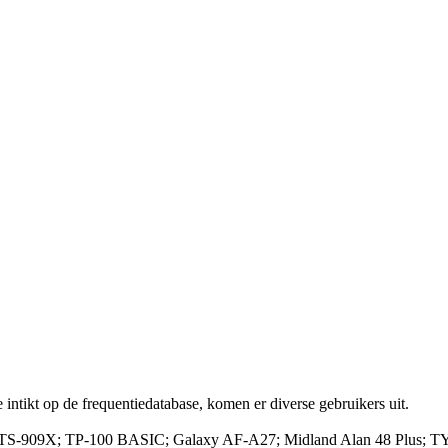
 intikt op de frequentiedatabase, komen er diverse gebruikers uit.
09X; TP-100 BASIC; Galaxy AF-A27; Midland Alan 48 Plus; T