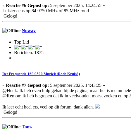
«
Reactie #6 Gepost op:
5 september 2025, 14:24:55 »
Luister eens op 84.9750 MHz of 85 MHz rond.
Gelogd
Noway
Top Lid
Berichten: 1875
Re: Frequentie 169.9500 Muziek (Rode Kruis?)
«
Reactie #7 Gepost op:
5 september 2025, 14:43:25 »
@Henk: Ik heb even hulp gehad bij de pagina, maar het is me nu helema
@Remon: ik heb begrepen dat ik in veelvouden moest zoeken en op 8
Ik leer echt heel erg veel op dit forum, dank allen.
Gelogd
Tom-