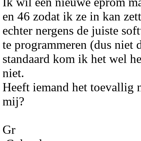
Ik wil een nieuwe eprom m
en 46 zodat ik ze in kan zet
echter nergens de juiste so
te programmeren (dus niet d
standaard kom ik het wel he
niet.
Heeft iemand het toevallig 
mij?
Gr