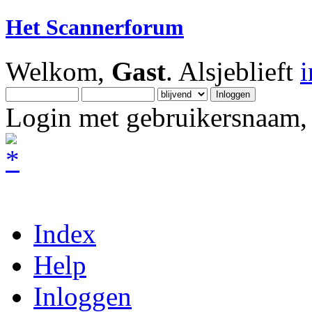
Het Scannerforum
Welkom,
Gast
. Alsjeblieft
Login met gebruikersnaam, 
Index
Help
Inloggen