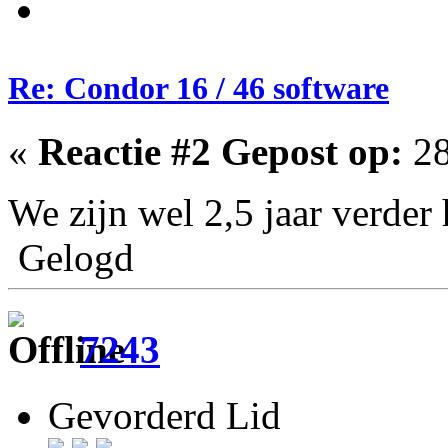
Re: Condor 16 / 46 software
«
Reactie #2 Gepost op:
28
We zijn wel 2,5 jaar verde
Gelogd
7243
Gevorderd Lid