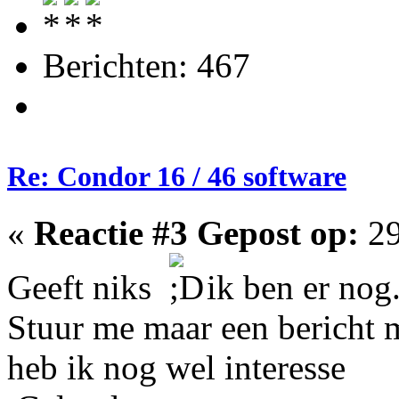
Berichten: 467
Re: Condor 16 / 46 software
«
Reactie #3 Gepost op:
29
Geeft niks
ik ben er nog
Stuur me maar een bericht m
heb ik nog wel interesse