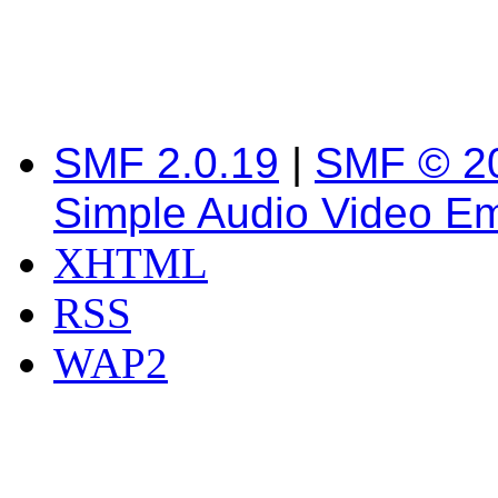
SMF 2.0.19
|
SMF © 2
Simple Audio Video E
XHTML
RSS
WAP2