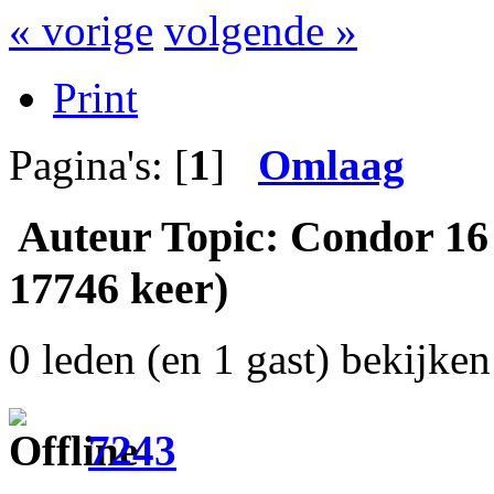
« vorige
volgende »
Print
Pagina's: [
1
]
Omlaag
Auteur
Topic: Condor 16 
17746 keer)
0 leden (en 1 gast) bekijken 
7243