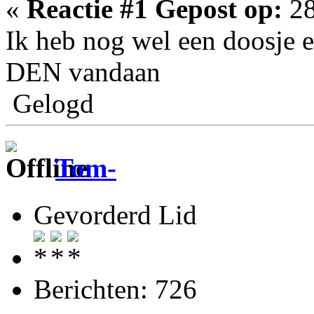
«
Reactie #1 Gepost op:
28
Ik heb nog wel een doosje 
DEN vandaan
Gelogd
Tom-
Gevorderd Lid
Berichten: 726