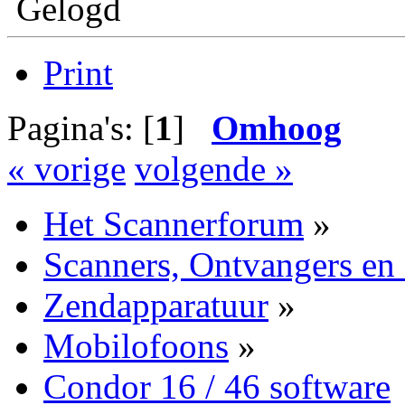
Gelogd
Print
Pagina's: [
1
]
Omhoog
« vorige
volgende »
Het Scannerforum
»
Scanners, Ontvangers en
Zendapparatuur
»
Mobilofoons
»
Condor 16 / 46 software