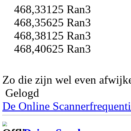
468,33125 Ran3
468,35625 Ran3
468,38125 Ran3
468,40625 Ran3
Zo die zijn wel even afwijk
Gelogd
De Online Scannerfrequenti