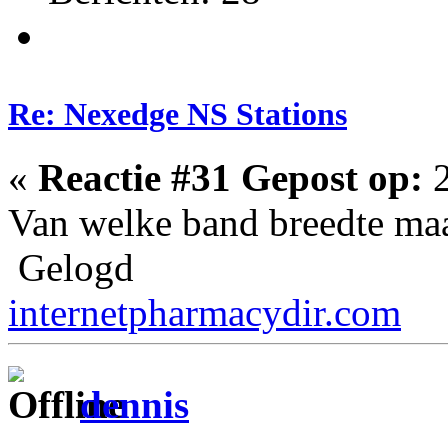
Re: Nexedge NS Stations
«
Reactie #31 Gepost op:
2
Van welke band breedte maa
Gelogd
internetpharmacydir.com
dennis