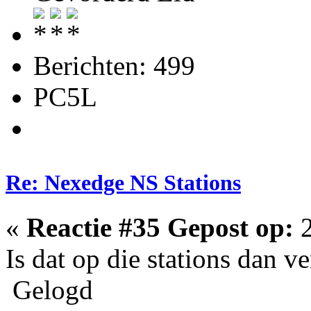
Berichten: 499
PC5L
Re: Nexedge NS Stations
«
Reactie #35 Gepost op:
2
Is dat op die stations dan 
Gelogd