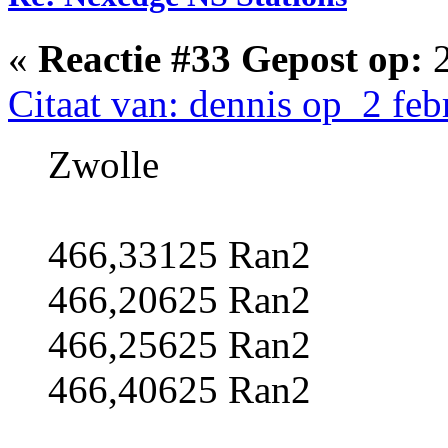
«
Reactie #33 Gepost op:
2
Citaat van: dennis op 2 feb
Zwolle
466,33125 Ran2
466,20625 Ran2
466,25625 Ran2
466,40625 Ran2