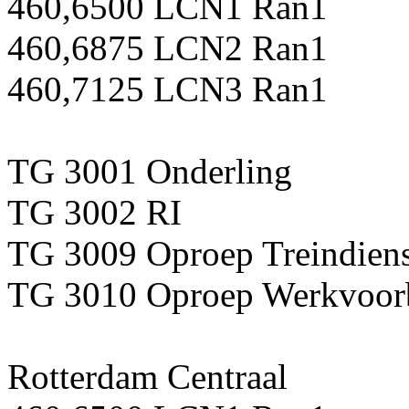
460,6500 LCN1 Ran1
460,6875 LCN2 Ran1
460,7125 LCN3 Ran1
TG 3001 Onderling
TG 3002 RI
TG 3009 Oproep Treindiens
TG 3010 Oproep Werkvoorb
Rotterdam Centraal