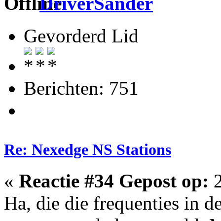
DriverSander
Gevorderd Lid
Berichten: 751
Re: Nexedge NS Stations
«
Reactie #34 Gepost op:
2
Ha, die die frequenties in 