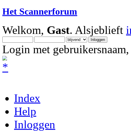
Het Scannerforum
Welkom,
Gast
. Alsjeblieft
Login met gebruikersnaam, 
Index
Help
Inloggen