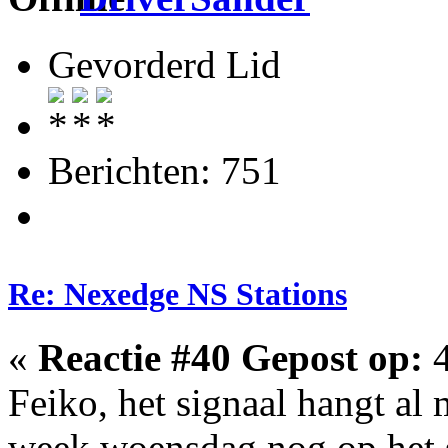
Gevorderd Lid
Berichten: 751
Re: Nexedge NS Stations
«
Reactie #40 Gepost op:
4
Feiko, het signaal hangt al
week woensdag nog op het s