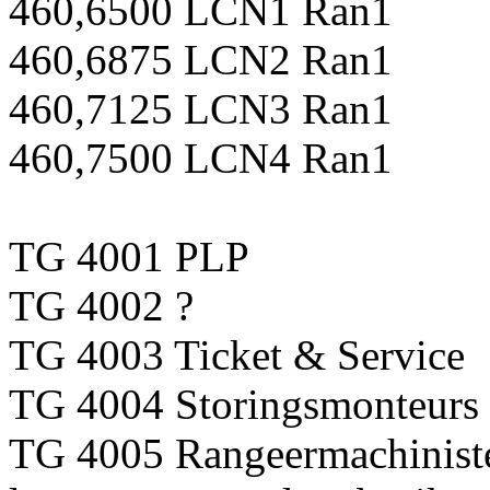
460,6500 LCN1 Ran1
460,6875 LCN2 Ran1
460,7125 LCN3 Ran1
460,7500 LCN4 Ran1
TG 4001 PLP
TG 4002 ?
TG 4003 Ticket & Service
TG 4004 Storingsmonteurs
TG 4005 Rangeermachiniste