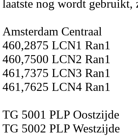
laatste nog wordt gebruikt,
Amsterdam Centraal
460,2875 LCN1 Ran1
460,7500 LCN2 Ran1
461,7375 LCN3 Ran1
461,7625 LCN4 Ran1
TG 5001 PLP Oostzijde
TG 5002 PLP Westzijde