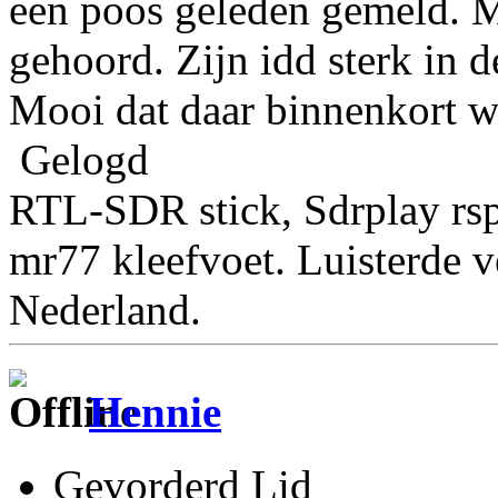
een poos geleden gemeld. M
gehoord. Zijn idd sterk in 
Mooi dat daar binnenkort wa
Gelogd
RTL-SDR stick, Sdrplay rs
mr77 kleefvoet. Luisterde 
Nederland.
Hennie
Gevorderd Lid