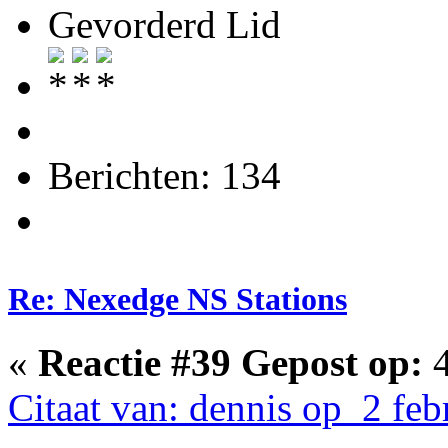
Gevorderd Lid
Berichten: 134
Re: Nexedge NS Stations
«
Reactie #39 Gepost op:
4
Citaat van: dennis op 2 feb