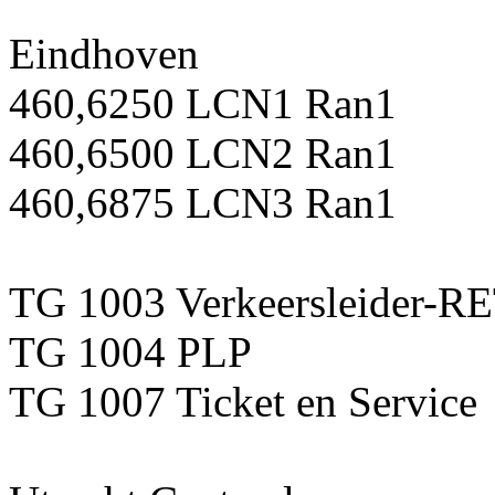
Eindhoven
460,6250 LCN1 Ran1
460,6500 LCN2 Ran1
460,6875 LCN3 Ran1
TG 1003 Verkeersleider-R
TG 1004 PLP
TG 1007 Ticket en Service