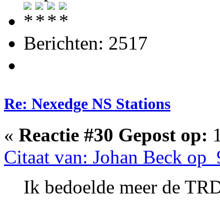
Berichten: 2517
Re: Nexedge NS Stations
«
Reactie #30 Gepost op:
1
Citaat van: Johan Beck op 
Ik bedoelde meer de TRD