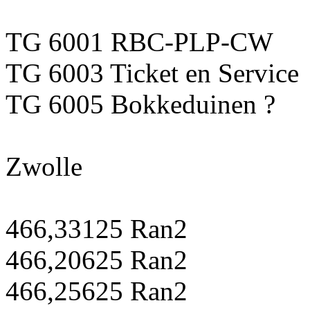
TG 6001 RBC-PLP-CW
TG 6003 Ticket en Service
TG 6005 Bokkeduinen ?
Zwolle
466,33125 Ran2
466,20625 Ran2
466,25625 Ran2