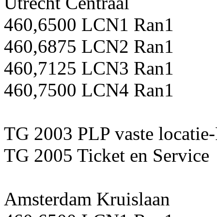
Utrecht Centraal
460,6500 LCN1 Ran1
460,6875 LCN2 Ran1
460,7125 LCN3 Ran1
460,7500 LCN4 Ran1
TG 2003 PLP vaste locatie
TG 2005 Ticket en Service
Amsterdam Kruislaan