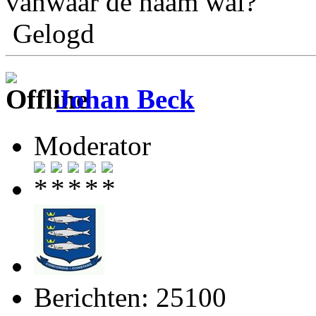
vanwaar de naam wal?
Gelogd
Johan Beck
Moderator
Berichten: 25100