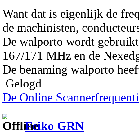
Want dat is eigenlijk de fre
de machinisten, conducteurs
De walporto wordt gebruikt 
167/171 MHz en de Nexedg
De benaming walporto heeft
Gelogd
De Online Scannerfrequenti
Feiko GRN