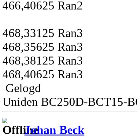
466,40625 Ran2
468,33125 Ran3
468,35625 Ran3
468,38125 Ran3
468,40625 Ran3
Gelogd
Uniden BC250D-BCT15-
Johan Beck