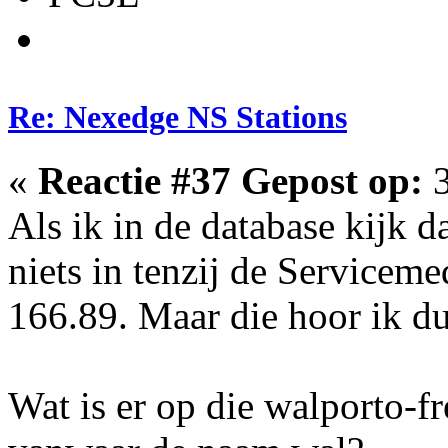
Re: Nexedge NS Stations
«
Reactie #37 Gepost op:
3
Als ik in de database kijk d
niets in tenzij de Service
166.89. Maar die hoor ik du
Wat is er op die walporto-f