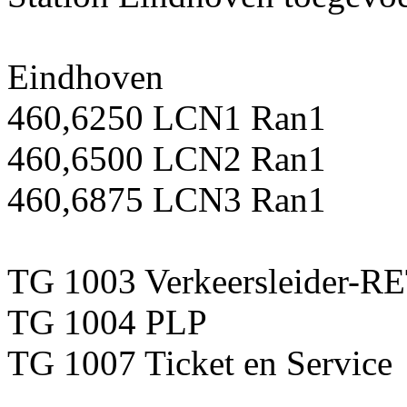
Eindhoven
460,6250 LCN1 Ran1
460,6500 LCN2 Ran1
460,6875 LCN3 Ran1
TG 1003 Verkeersleider-R
TG 1004 PLP
TG 1007 Ticket en Service