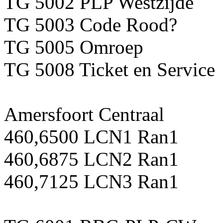
TG 5002 PLP Westzijde
TG 5003 Code Rood?
TG 5005 Omroep
TG 5008 Ticket en Service
Amersfoort Centraal
460,6500 LCN1 Ran1
460,6875 LCN2 Ran1
460,7125 LCN3 Ran1