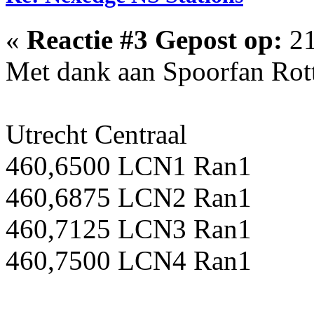
«
Reactie #3 Gepost op:
21
Met dank aan Spoorfan Rot
Utrecht Centraal
460,6500 LCN1 Ran1
460,6875 LCN2 Ran1
460,7125 LCN3 Ran1
460,7500 LCN4 Ran1