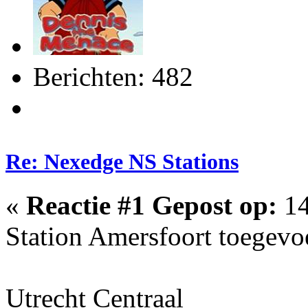
Berichten: 482
Re: Nexedge NS Stations
«
Reactie #1 Gepost op:
14
Station Amersfoort toegevo
Utrecht Centraal