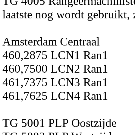
TG 4005 Rangeermachiniste
laatste nog wordt gebruikt,
Amsterdam Centraal
460,2875 LCN1 Ran1
460,7500 LCN2 Ran1
461,7375 LCN3 Ran1
461,7625 LCN4 Ran1
TG 5001 PLP Oostzijde