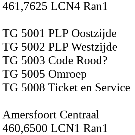
461,7625 LCN4 Ran1
TG 5001 PLP Oostzijde
TG 5002 PLP Westzijde
TG 5003 Code Rood?
TG 5005 Omroep
TG 5008 Ticket en Service
Amersfoort Centraal
460,6500 LCN1 Ran1