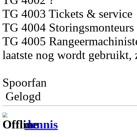
TG 4003 Tickets & service
TG 4004 Storingsmonteurs
TG 4005 Rangeermachiniste
laatste nog wordt gebruikt,
Spoorfan
Gelogd
dennis