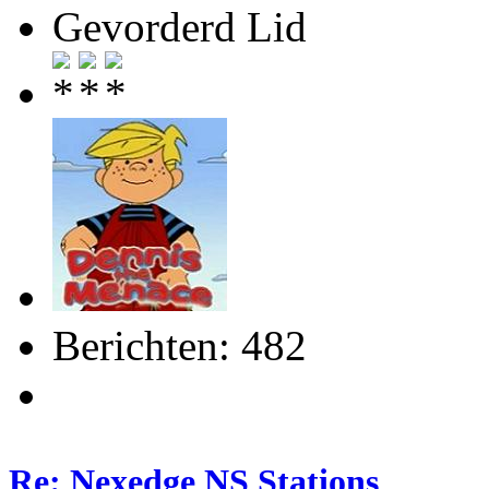
Gevorderd Lid
Berichten: 482
Re: Nexedge NS Stations