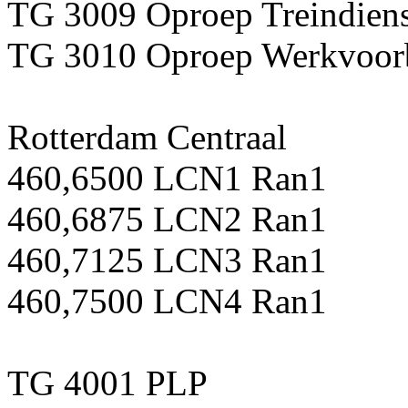
TG 3009 Oproep Treindiens
TG 3010 Oproep Werkvoorb
Rotterdam Centraal
460,6500 LCN1 Ran1
460,6875 LCN2 Ran1
460,7125 LCN3 Ran1
460,7500 LCN4 Ran1
TG 4001 PLP