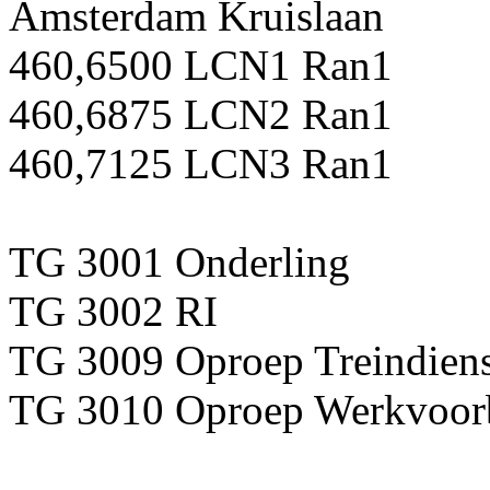
Amsterdam Kruislaan
460,6500 LCN1 Ran1
460,6875 LCN2 Ran1
460,7125 LCN3 Ran1
TG 3001 Onderling
TG 3002 RI
TG 3009 Oproep Treindiens
TG 3010 Oproep Werkvoorb