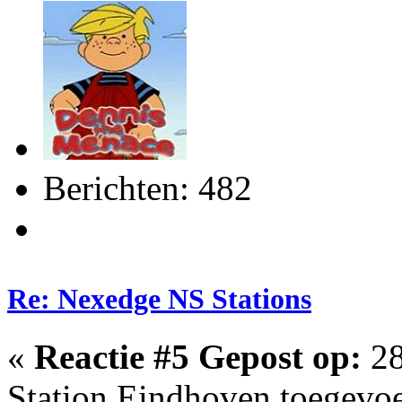
Berichten: 482
Re: Nexedge NS Stations
«
Reactie #5 Gepost op:
28
Station Eindhoven toegevo