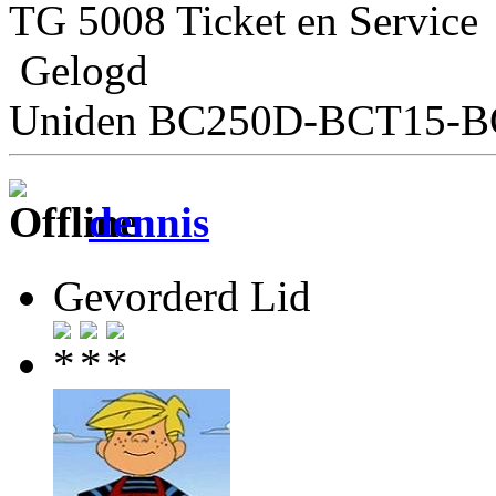
TG 5008 Ticket en Service
Gelogd
Uniden BC250D-BCT15-
dennis
Gevorderd Lid