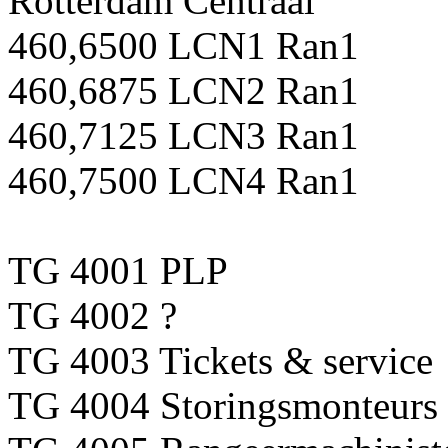
Rotterdam Centraal
460,6500 LCN1 Ran1
460,6875 LCN2 Ran1
460,7125 LCN3 Ran1
460,7500 LCN4 Ran1
TG 4001 PLP
TG 4002 ?
TG 4003 Tickets & service
TG 4004 Storingsmonteurs