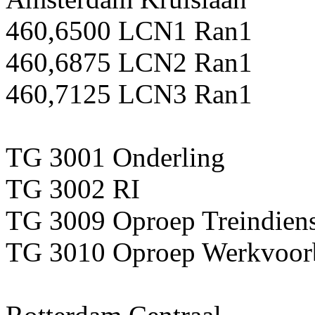
460,6500 LCN1 Ran1
460,6875 LCN2 Ran1
460,7125 LCN3 Ran1
TG 3001 Onderling
TG 3002 RI
TG 3009 Oproep Treindiens
TG 3010 Oproep Werkvoorb