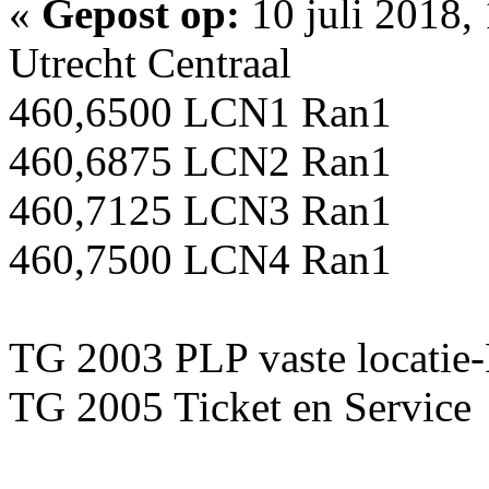
«
Gepost op:
10 juli 2018,
Utrecht Centraal
460,6500 LCN1 Ran1
460,6875 LCN2 Ran1
460,7125 LCN3 Ran1
460,7500 LCN4 Ran1
TG 2003 PLP vaste locatie
TG 2005 Ticket en Service