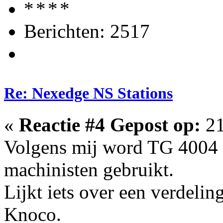
Berichten: 2517
Re: Nexedge NS Stations
«
Reactie #4 Gepost op:
21
Volgens mij word TG 4004
machinisten gebruikt.
Lijkt iets over een verdelin
Knoco.