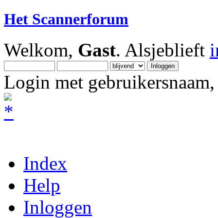
Het Scannerforum
Welkom,
Gast
. Alsjeblieft
Login met gebruikersnaam, 
Index
Help
Inloggen