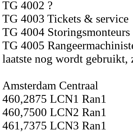
TG 4002 ?
TG 4003 Tickets & service
TG 4004 Storingsmonteurs
TG 4005 Rangeermachiniste
laatste nog wordt gebruikt,
Amsterdam Centraal
460,2875 LCN1 Ran1
460,7500 LCN2 Ran1
461,7375 LCN3 Ran1