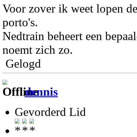
Voor zover ik weet lopen de
porto's.
Nedtrain beheert een bepaal
noemt zich zo.
Gelogd
dennis
Gevorderd Lid