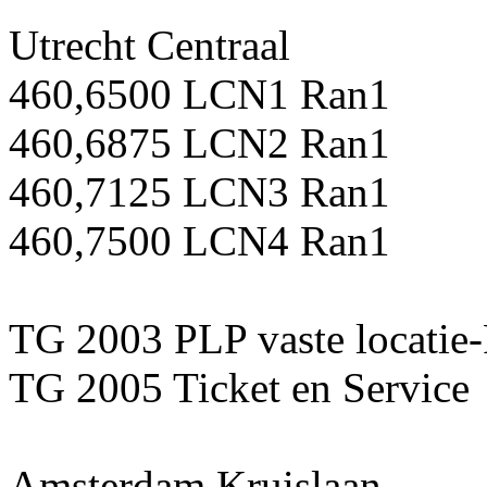
Utrecht Centraal
460,6500 LCN1 Ran1
460,6875 LCN2 Ran1
460,7125 LCN3 Ran1
460,7500 LCN4 Ran1
TG 2003 PLP vaste locatie
TG 2005 Ticket en Service
Amsterdam Kruislaan