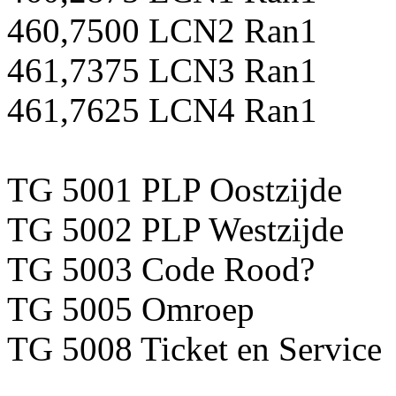
460,7500 LCN2 Ran1
461,7375 LCN3 Ran1
461,7625 LCN4 Ran1
TG 5001 PLP Oostzijde
TG 5002 PLP Westzijde
TG 5003 Code Rood?
TG 5005 Omroep
TG 5008 Ticket en Service