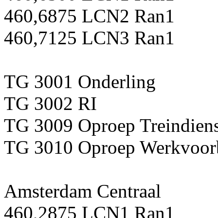
460,6875 LCN2 Ran1
460,7125 LCN3 Ran1
TG 3001 Onderling
TG 3002 RI
TG 3009 Oproep Treindiens
TG 3010 Oproep Werkvoorb
Amsterdam Centraal
460,2875 LCN1 Ran1