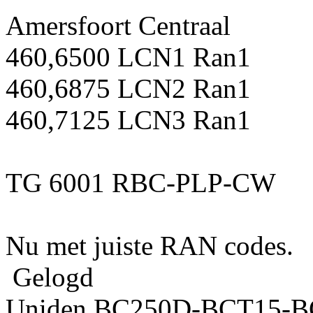
Amersfoort Centraal
460,6500 LCN1 Ran1
460,6875 LCN2 Ran1
460,7125 LCN3 Ran1
TG 6001 RBC-PLP-CW
Nu met juiste RAN codes.
Gelogd
Uniden BC250D-BCT15-