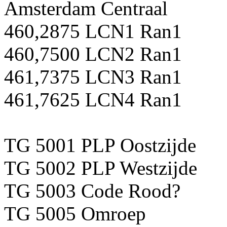
Amsterdam Centraal
460,2875 LCN1 Ran1
460,7500 LCN2 Ran1
461,7375 LCN3 Ran1
461,7625 LCN4 Ran1
TG 5001 PLP Oostzijde
TG 5002 PLP Westzijde
TG 5003 Code Rood?
TG 5005 Omroep