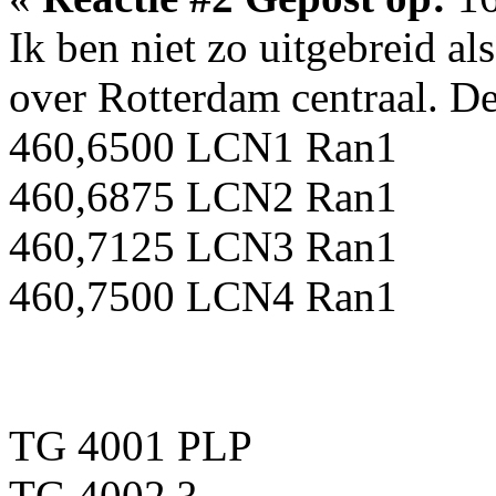
Ik ben niet zo uitgebreid al
over Rotterdam centraal. De
460,6500 LCN1 Ran1
460,6875 LCN2 Ran1
460,7125 LCN3 Ran1
460,7500 LCN4 Ran1
TG 4001 PLP
TG 4002 ?