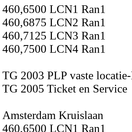
460,6500 LCN1 Ran1
460,6875 LCN2 Ran1
460,7125 LCN3 Ran1
460,7500 LCN4 Ran1
TG 2003 PLP vaste locatie
TG 2005 Ticket en Service
Amsterdam Kruislaan
460,6500 LCN1 Ran1