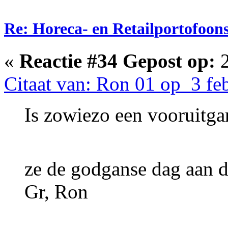
Re: Horeca- en Retailportofoon
«
Reactie #34 Gepost op:
2
Citaat van: Ron 01 op 3 fe
Is zowiezo een vooruitgan
ze de godganse dag aan 
Gr, Ron