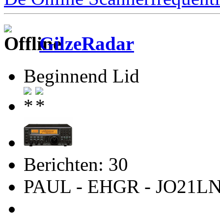
GilzeRadar
Beginnend Lid
Berichten: 30
PAUL - EHGR - JO21L