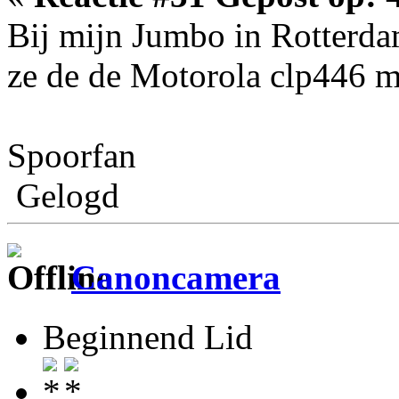
Bij mijn Jumbo in Rotterda
ze de de Motorola clp446 m
Spoorfan
Gelogd
Canoncamera
Beginnend Lid