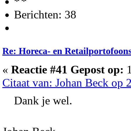
Berichten: 38
Re: Horeca- en Retailportofoon
«
Reactie #41 Gepost op:
1
Citaat van: Johan Beck op 
Dank je wel.