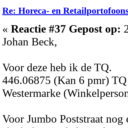
Re: Horeca- en Retailportofoon
«
Reactie #37 Gepost op:
2
Johan Beck,
Voor deze heb ik de TQ.
446.06875 (Kan 6 pmr) TQ
Westermarke (Winkelperso
Voor Jumbo Poststraat nog