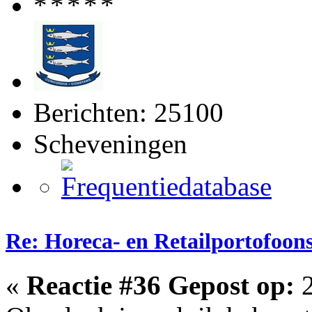
Berichten: 25100
Scheveningen
Re: Horeca- en Retailportofoon
«
Reactie #36 Gepost op:
2