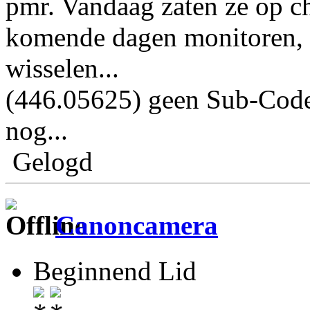
pmr. Vandaag zaten ze op ch
komende dagen monitoren, 
wisselen...
(446.05625) geen Sub-Code
nog...
Gelogd
Canoncamera
Beginnend Lid