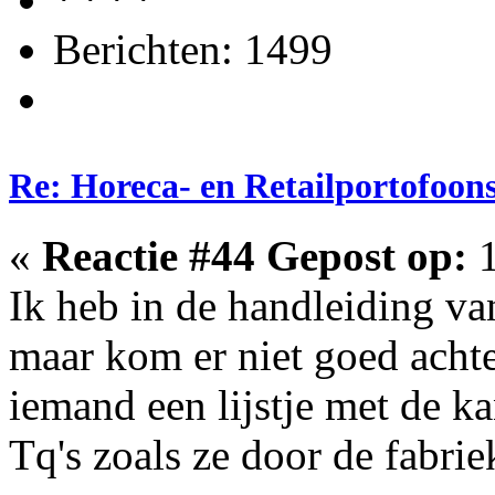
Berichten: 1499
Re: Horeca- en Retailportofoon
«
Reactie #44 Gepost op:
1
Ik heb in de handleiding van
maar kom er niet goed achte
iemand een lijstje met de ka
Tq's zoals ze door de fabrie