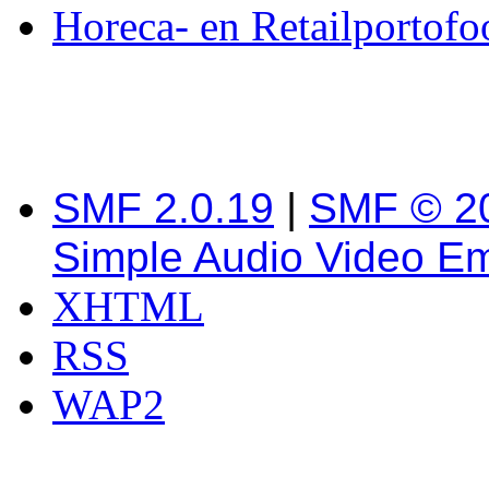
Horeca- en Retailportofo
SMF 2.0.19
|
SMF © 2
Simple Audio Video E
XHTML
RSS
WAP2