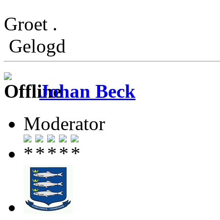
Groet .
Gelogd
Johan Beck
Moderator