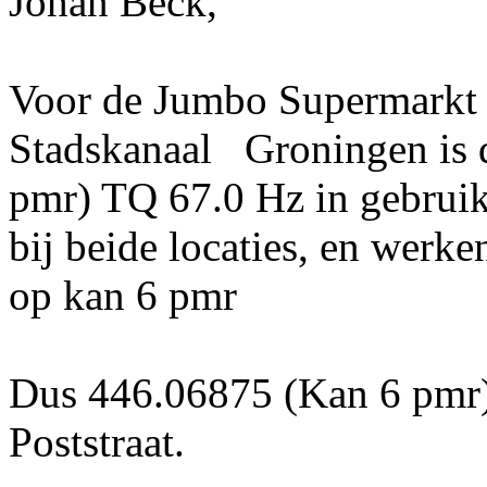
Johan Beck,
Voor de Jumbo Supermarkt P
Stadskanaal Groningen is 
pmr) TQ 67.0 Hz in gebruik
bij beide locaties, en werk
op kan 6 pmr
Dus 446.06875 (Kan 6 pmr
Poststraat.