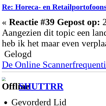
Re: Horeca- en Retailportofoon
«
Reactie #39 Gepost op:
2
Aangezien dit topic een land
heb ik het maar even verplaa
Gelogd
De Online Scannerfrequenti
SHUTTRR
Gevorderd Lid