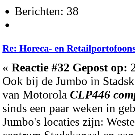
Berichten: 38
Re: Horeca- en Retailportofoon
«
Reactie #32 Gepost op:
2
Ook bij de Jumbo in Stadsk
van Motorola
CLP446 compa
sinds een paar weken in ge
Jumbo's locaties zijn: West