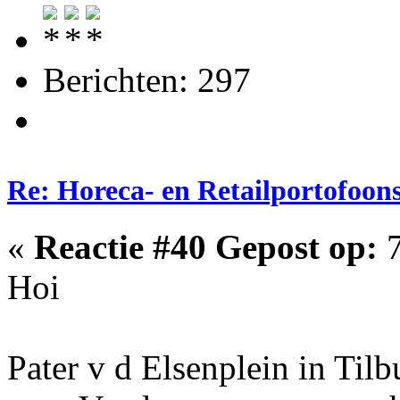
Berichten: 297
Re: Horeca- en Retailportofoon
«
Reactie #40 Gepost op:
7
Hoi
Pater v d Elsenplein in Til