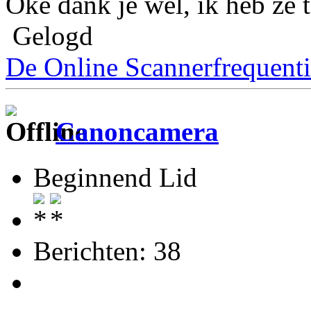
Oke dank je wel, ik heb ze 
Gelogd
De Online Scannerfrequenti
Canoncamera
Beginnend Lid
Berichten: 38