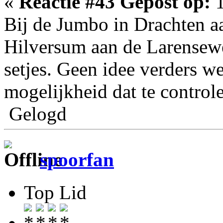
«
Reactie #43 Gepost op:
1
Bij de Jumbo in Drachten a
Hilversum aan de Larensew
setjes. Geen idee verders we
mogelijkheid dat te control
Gelogd
spoorfan
Top Lid