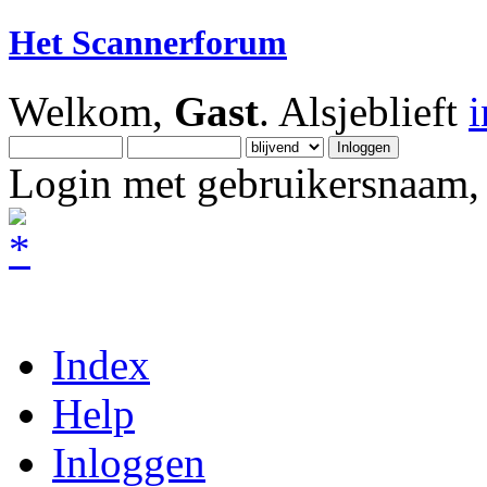
Het Scannerforum
Welkom,
Gast
. Alsjeblieft
Login met gebruikersnaam, 
Index
Help
Inloggen