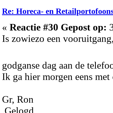
Re: Horeca- en Retailportofoon
«
Reactie #30 Gepost op:
3
Is zowiezo een vooruitgang,
godganse dag aan de telef
Ik ga hier morgen eens met c
Gr, Ron
Gelogd