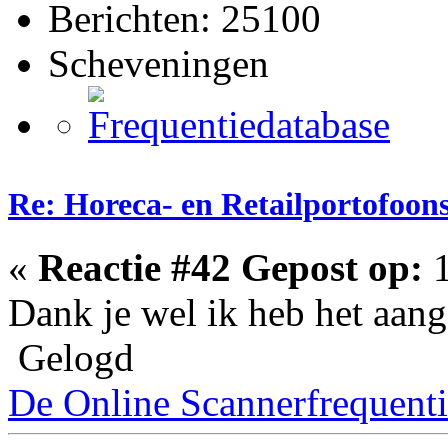
Berichten: 25100
Scheveningen
Re: Horeca- en Retailportofoon
«
Reactie #42 Gepost op:
1
Dank je wel ik heb het aang
Gelogd
De Online Scannerfrequenti