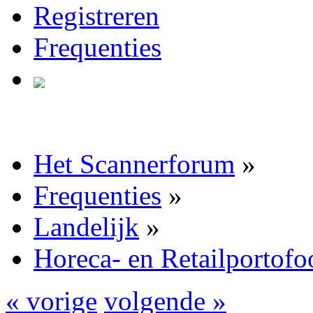
Registreren
Frequenties
Het Scannerforum
»
Frequenties
»
Landelijk
»
Horeca- en Retailportofo
« vorige
volgende »