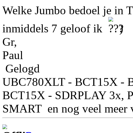
Welke Jumbo bedoel je in T
inmiddels 7 geloof ik
)
Gr,
Paul
Gelogd
UBC780XLT - BCT15X - 
BCT15X - SDRPLAY 3x,
SMART en nog veel meer v