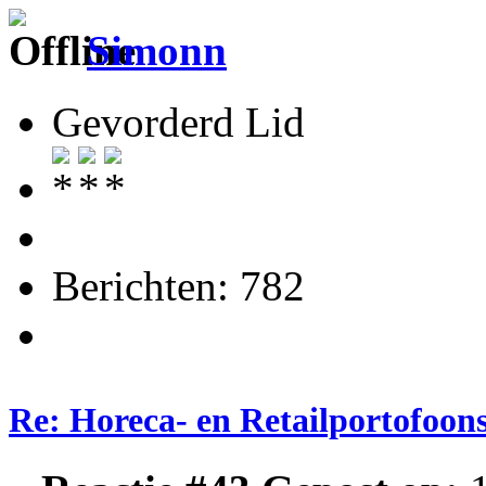
Simonn
Gevorderd Lid
Berichten: 782
Re: Horeca- en Retailportofoon