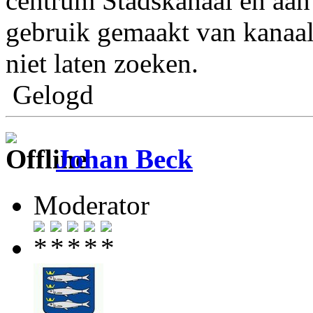
centrum Stadskanaal en aan 
gebruik gemaakt van kanaa
niet laten zoeken.
Gelogd
Johan Beck
Moderator