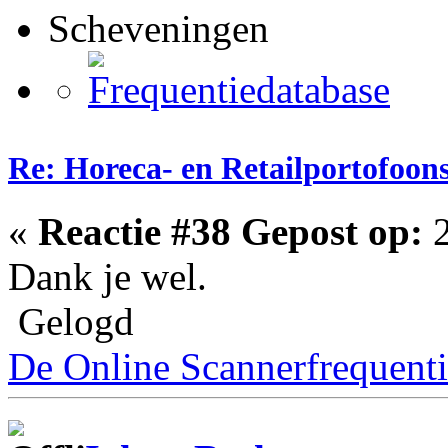
Scheveningen
Re: Horeca- en Retailportofoon
«
Reactie #38 Gepost op:
2
Dank je wel.
Gelogd
De Online Scannerfrequenti