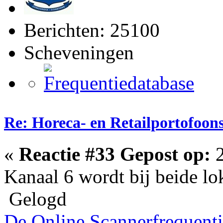
Berichten: 25100
Scheveningen
Re: Horeca- en Retailportofoon
«
Reactie #33 Gepost op:
2
Kanaal 6 wordt bij beide lo
Gelogd
De Online Scannerfrequenti