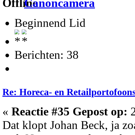
Canoncamera
Beginnend Lid
Berichten: 38
Re: Horeca- en Retailportofoon
«
Reactie #35 Gepost op:
2
Dat klopt Johan Beck, ja zo