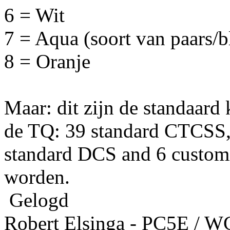
6 = Wit
7 = Aqua (soort van paars/bl
8 = Oranje
Maar: dit zijn de standaard 
de TQ: 39 standard CTCSS
standard DCS and 6 custom
worden.
Gelogd
Robert Elsinga - PC5E / 