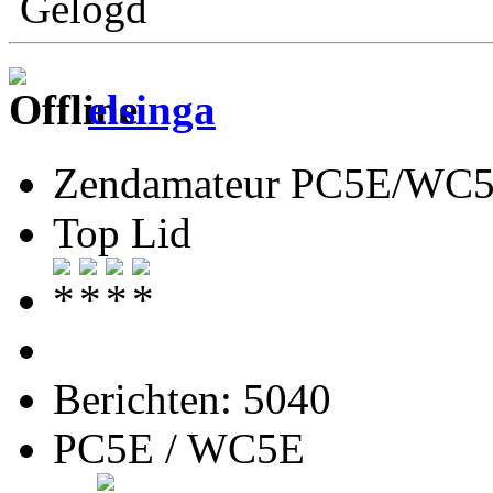
Gelogd
elsinga
Zendamateur PC5E/WC
Top Lid
Berichten: 5040
PC5E / WC5E