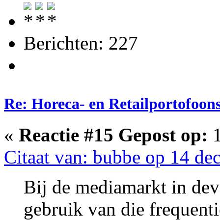
Berichten: 227
Re: Horeca- en Retailportofoon
«
Reactie #15 Gepost op:
1
Citaat van: bubbe op 14 de
Bij de mediamarkt in de
gebruik van die frequenti