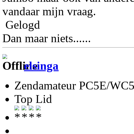
vandaar mijn vraag.
Gelogd
Dan maar niets......
elsinga
Zendamateur PC5E/WC
Top Lid