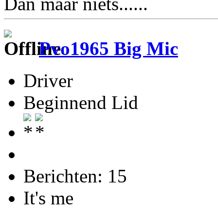
Dan maar niets......
Pvo1965 Big Mic
Driver
Beginnend Lid
Berichten: 15
It's me