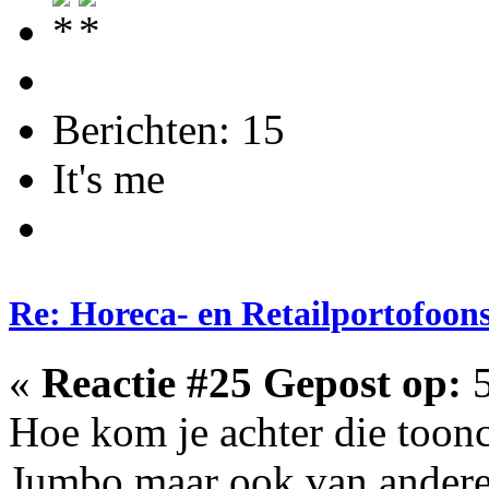
Berichten: 15
It's me
Re: Horeca- en Retailportofoon
«
Reactie #25 Gepost op:
5
Hoe kom je achter die toonco
Jumbo maar ook van andere