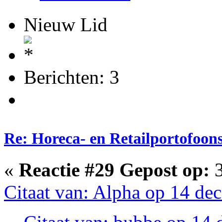
Nieuw Lid
Berichten: 3
Re: Horeca- en Retailportofoon
«
Reactie #29 Gepost op:
3
Citaat van: Alpha op 14 de