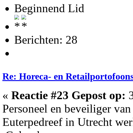
Beginnend Lid
Berichten: 28
Re: Horeca- en Retailportofoon
«
Reactie #23 Gepost op:
3
Personeel en beveiliger va
Euterpedreef in Utrecht w