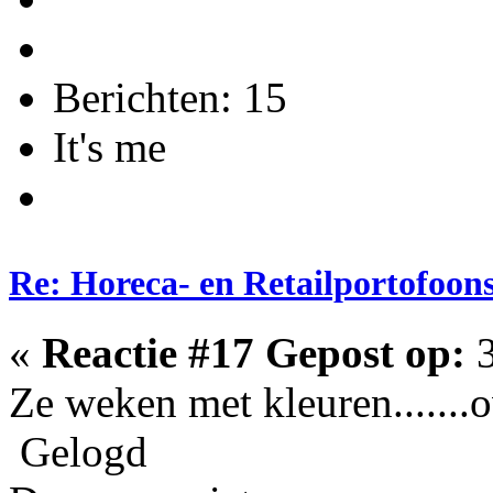
Berichten: 15
It's me
Re: Horeca- en Retailportofoon
«
Reactie #17 Gepost op:
3
Ze weken met kleuren.......
Gelogd