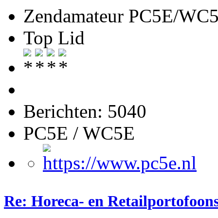
Zendamateur PC5E/WC
Top Lid
Berichten: 5040
PC5E / WC5E
Re: Horeca- en Retailportofoon