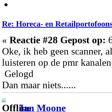
Re: Horeca- en Retailportofoon
«
Reactie #28 Gepost op:
6
Oke, ik heb geen scanner, a
luisteren op de pmr kanalen
Gelogd
Dan maar niets......
Ian Moone