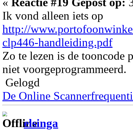
«
Reactie #19 Gepost op:
3
Ik vond alleen iets op
http://www.portofoonwinkel
clp446-handleiding.pdf
Zo te lezen is de tooncode p
niet voorgeprogrammeerd.
Gelogd
De Online Scannerfrequenti
elsinga