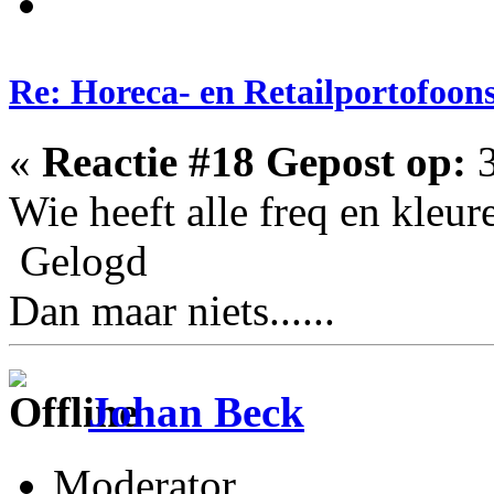
Re: Horeca- en Retailportofoon
«
Reactie #18 Gepost op:
3
Wie heeft alle freq en kleu
Gelogd
Dan maar niets......
Johan Beck
Moderator