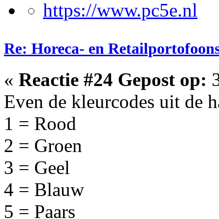
Re: Horeca- en Retailportofoon
«
Reactie #24 Gepost op:
3
Even de kleurcodes uit de h
1 = Rood
2 = Groen
3 = Geel
4 = Blauw
5 = Paars