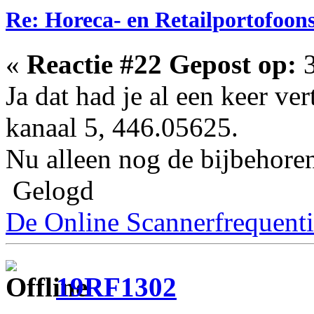
Re: Horeca- en Retailportofoon
«
Reactie #22 Gepost op:
3
Ja dat had je al een keer ver
kanaal 5, 446.05625.
Nu alleen nog de bijbehore
Gelogd
De Online Scannerfrequenti
19RF1302