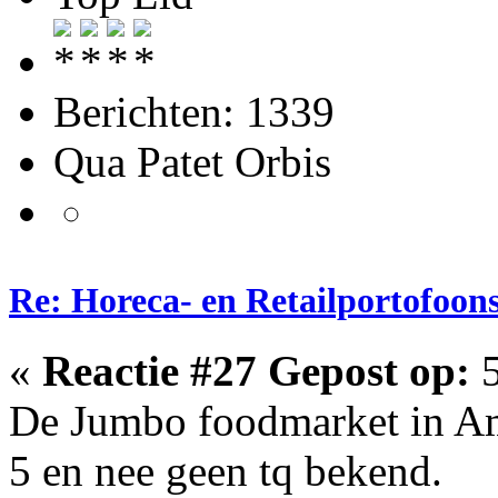
Berichten: 1339
Qua Patet Orbis
Re: Horeca- en Retailportofoon
«
Reactie #27 Gepost op:
5
De Jumbo foodmarket in A
5 en nee geen tq bekend.