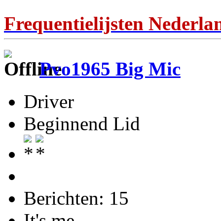
Frequentielijsten Nederla
Pvo1965 Big Mic
Driver
Beginnend Lid
Berichten: 15
It's me