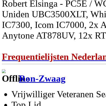
Robert Elsinga - PC5E / 
Uniden UBC3500XLT, Whis
IC7300, Icom IC7000, 2x 
Anytone AT878UV, 12x RT
Frequentielijsten Nederla
Ron-Zwaag
Vrijwilliger Veteranen
Top Lid