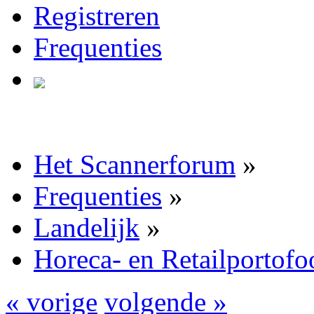
Registreren
Frequenties
Het Scannerforum
»
Frequenties
»
Landelijk
»
Horeca- en Retailportofo
« vorige
volgende »