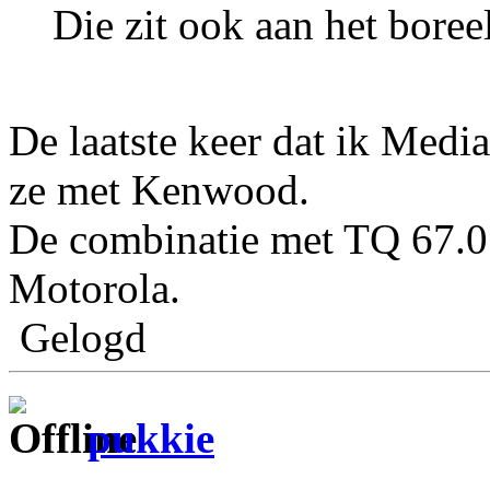
Die zit ook aan het boree
De laatste keer dat ik Med
ze met Kenwood.
De combinatie met TQ 67.0 
Motorola.
Gelogd
pukkie