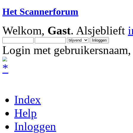
Het Scannerforum
Welkom,
Gast
. Alsjeblieft
Login met gebruikersnaam, 
Index
Help
Inloggen