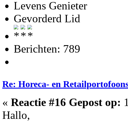
Levens Genieter
Gevorderd Lid
Berichten: 789
Re: Horeca- en Retailportofoon
«
Reactie #16 Gepost op:
1
Hallo,