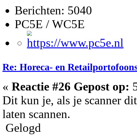
Berichten: 5040
PC5E / WC5E
Re: Horeca- en Retailportofoon
«
Reactie #26 Gepost op:
5
Dit kun je, als je scanner di
laten scannen.
Gelogd