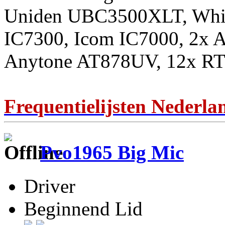
Uniden UBC3500XLT, Whis
IC7300, Icom IC7000, 2x 
Anytone AT878UV, 12x RT
Frequentielijsten Nederla
Pvo1965 Big Mic
Driver
Beginnend Lid