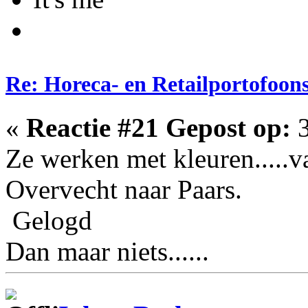
Re: Horeca- en Retailportofoon
«
Reactie #21 Gepost op:
3
Ze werken met kleuren.....
Overvecht naar Paars.
Gelogd
Dan maar niets......