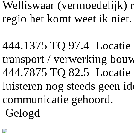
Welliswaar (vermoedelijk) r
regio het komt weet ik niet
444.1375 TQ 97.4 Locatie
transport / verwerking bouw
444.7875 TQ 82.5 Locatie
luisteren nog steeds geen i
communicatie gehoord.
Gelogd