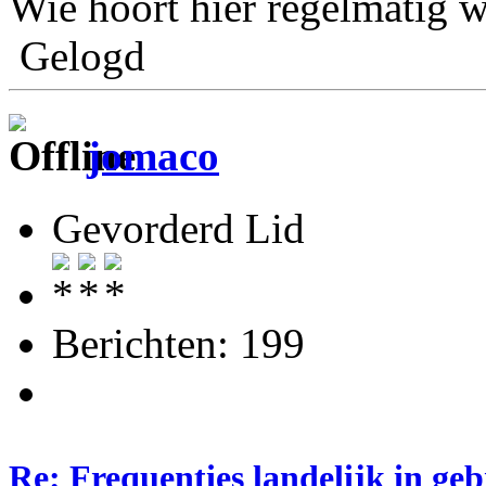
Wie hoort hier regelmatig w
Gelogd
jomaco
Gevorderd Lid
Berichten: 199
Re: Frequenties landelijk in ge