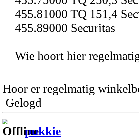
455.81000 TQ 151,4 Secu
455.89000 Securitas
Wie hoort hier regelmati
Hoor er regelmatig winkelb
Gelogd
pukkie