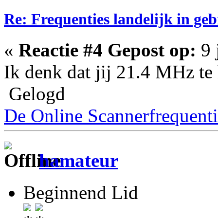
Re: Frequenties landelijk in ge
«
Reactie #4 Gepost op:
9 
Ik denk dat jij 21.4 MHz te 
Gelogd
De Online Scannerfrequenti
hamateur
Beginnend Lid