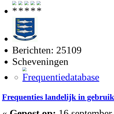
Berichten: 25109
Scheveningen
Frequenties landelijk in gebrui
«
Gepost op:
16 september 