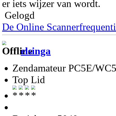
er iets wijzer van wordt.
Gelogd
De Online Scannerfrequenti
elsinga
Zendamateur PC5E/WC
Top Lid