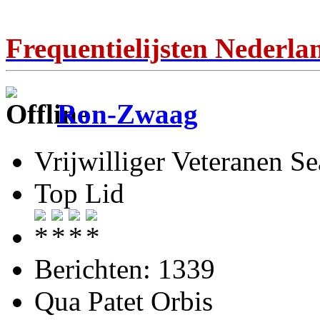
Frequentielijsten Nederla
Ron-Zwaag
Vrijwilliger Veteranen
Top Lid
Berichten: 1339
Qua Patet Orbis