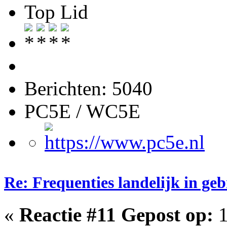
Top Lid
Berichten: 5040
PC5E / WC5E
Re: Frequenties landelijk in ge
«
Reactie #11 Gepost op:
1