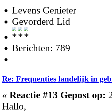
Levens Genieter
Gevorderd Lid
Berichten: 789
Re: Frequenties landelijk in ge
«
Reactie #13 Gepost op:
2
Hallo,