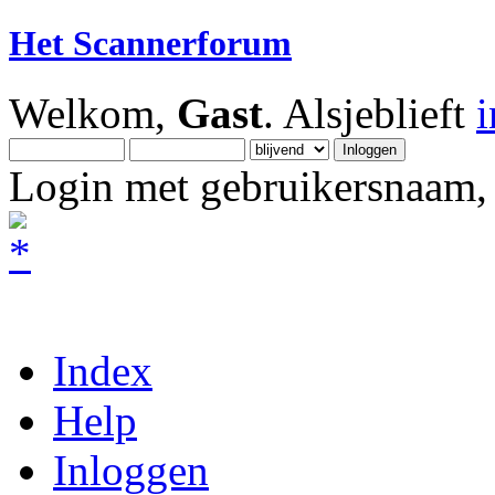
Het Scannerforum
Welkom,
Gast
. Alsjeblieft
Login met gebruikersnaam, 
Index
Help
Inloggen