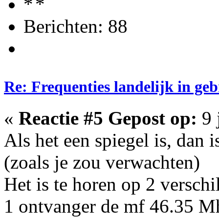
Berichten: 88
Re: Frequenties landelijk in ge
«
Reactie #5 Gepost op:
9 
Als het een spiegel is, dan 
(zoals je zou verwachten)
Het is te horen op 2 versch
1 ontvanger de mf 46.35 Mhz