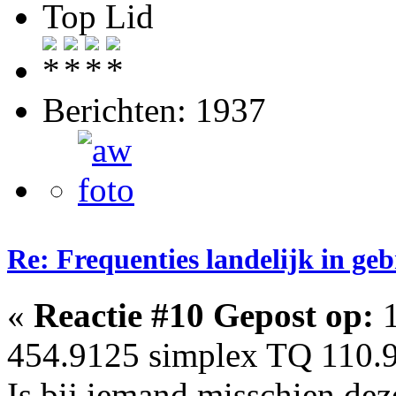
Top Lid
Berichten: 1937
Re: Frequenties landelijk in ge
«
Reactie #10 Gepost op:
1
454.9125 simplex TQ 110.9 
Is bij iemand misschien de