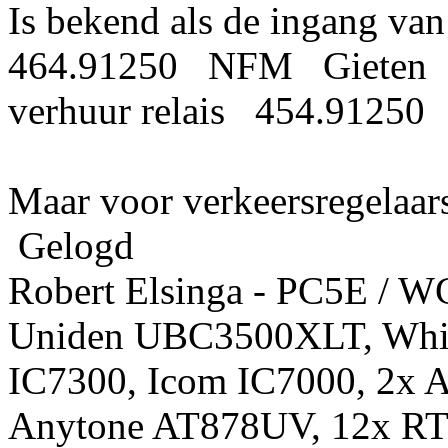
Is bekend als de ingang van
464.91250 NFM Gieten 
verhuur relais 454.91250
Maar voor verkeersregelaars
Gelogd
Robert Elsinga - PC5E / 
Uniden UBC3500XLT, Whis
IC7300, Icom IC7000, 2x 
Anytone AT878UV, 12x RT