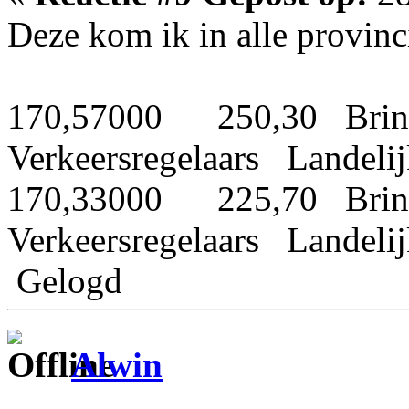
Deze kom ik in alle provinci
170,57000 250,30 Brin
Verkeersregelaars Landeli
170,33000 225,70 Brin
Verkeersregelaars Landeli
Gelogd
Alwin