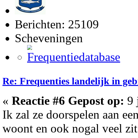
Berichten: 25109
Scheveningen
Re: Frequenties landelijk in ge
«
Reactie #6 Gepost op:
9 
Ik zal ze doorspelen aan ee
woont en ook nogal veel zit 