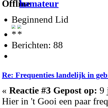
hamateur
Beginnend Lid
Berichten: 88
Re: Frequenties landelijk in ge
«
Reactie #3 Gepost op:
9 
Hier in 't Gooi een paar fre