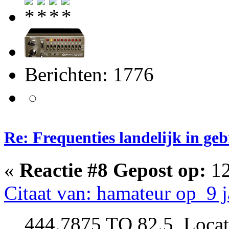
Berichten: 1776
Re: Frequenties landelijk in ge
«
Reactie #8 Gepost op:
12
Citaat van: hamateur op 9 
444.7875 TQ 82.5 Locat