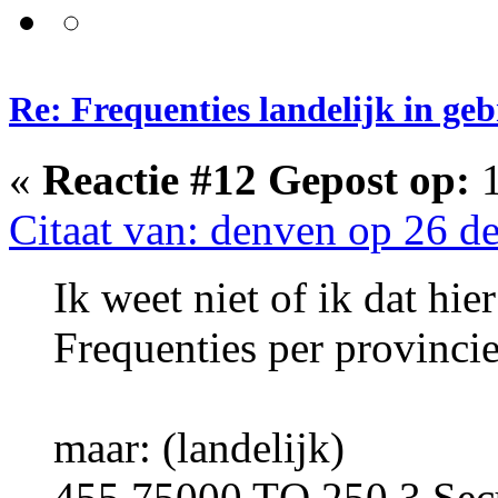
Re: Frequenties landelijk in ge
«
Reactie #12 Gepost op:
1
Citaat van: denven op 26 d
Ik weet niet of ik dat hie
Frequenties per provincie
maar: (landelijk)
455.75000 TQ 250,3 Secu