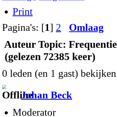
Print
Pagina's: [
1
]
2
Omlaag
Auteur
Topic: Frequenties
(gelezen 72385 keer)
0 leden (en 1 gast) bekijken 
Johan Beck
Moderator