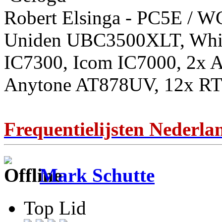
Robert Elsinga - PC5E / 
Uniden UBC3500XLT, Whis
IC7300, Icom IC7000, 2x 
Anytone AT878UV, 12x RT
Frequentielijsten Nederla
Mark Schutte
Top Lid