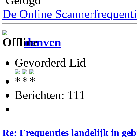
Gelogd
De Online Scannerfrequenti
denven
Gevorderd Lid
Berichten: 111
Re: Frequenties landelijk in ge