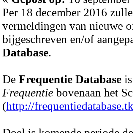
Per 18 december 2016 zulle
vermeldingen van nieuwe o
bijgeschreven en/of aangep
Database
.
De
Frequentie Database
is
Frequentie
bovenaan het S
(
http://frequentiedatabase.tk
Doel is komende periode d