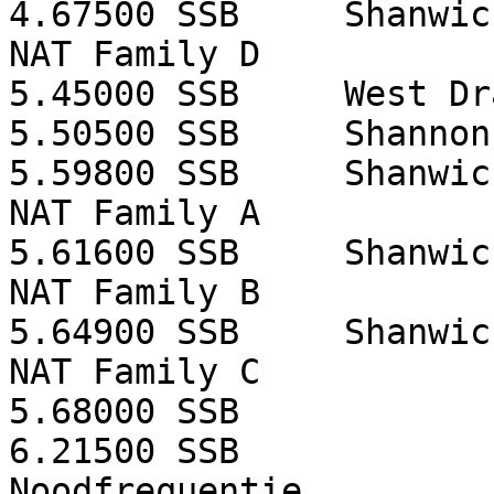
4.67500
SSB
Shanwic
NAT Family D
5.45000
SSB
West Dr
5.50500
SSB
Shannon
5.59800
SSB
Shanwic
NAT Family A
5.61600
SSB
Shanwic
NAT Family B
5.64900
SSB
Shanwic
NAT Family C
5.68000
SSB
6.21500
SSB
Noodfrequentie