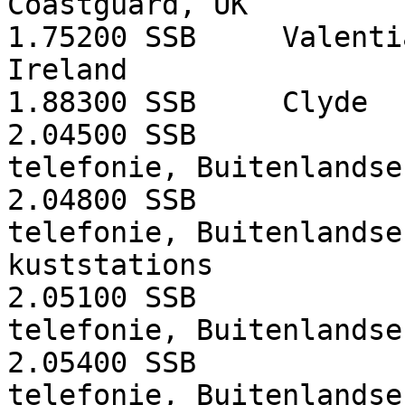
Coastguard, UK
1.75200
SSB
Valenti
Ireland
1.88300
SSB
Clyde
2.04500
SSB
telefonie, Buitenlandse
2.04800
SSB
telefonie, Buitenlandse
kuststations
2.05100
SSB
telefonie, Buitenlandse
2.05400
SSB
telefonie, Buitenlandse