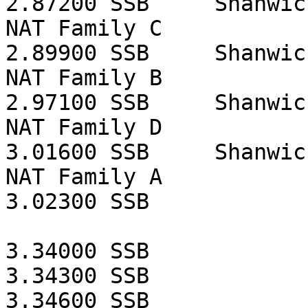
2.87200
SSB
Shanwic
NAT Family C
2.89900
SSB
Shanwic
NAT Family B
2.97100
SSB
Shanwic
NAT Family D
3.01600
SSB
Shanwic
NAT Family A
3.02300
SSB
3.34000
SSB
3.34300
SSB
3.34600
SSB