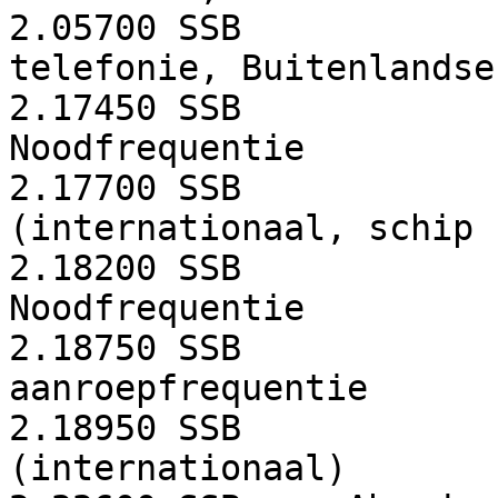
2.05700
SSB
telefonie, Buitenlandse
2.17450
SSB
Noodfrequentie
2.17700
SSB
(internationaal, schip 
2.18200
SSB
Noodfrequentie
2.18750
SSB
aanroepfrequentie
2.18950
SSB
(internationaal)