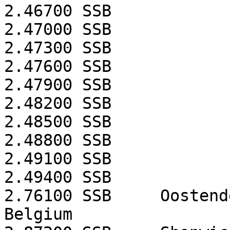
2.46700
SSB
2.47000
SSB
2.47300
SSB
2.47600
SSB
2.47900
SSB
2.48200
SSB
2.48500
SSB
2.48800
SSB
2.49100
SSB
2.49400
SSB
2.76100
SSB
Oostend
Belgium