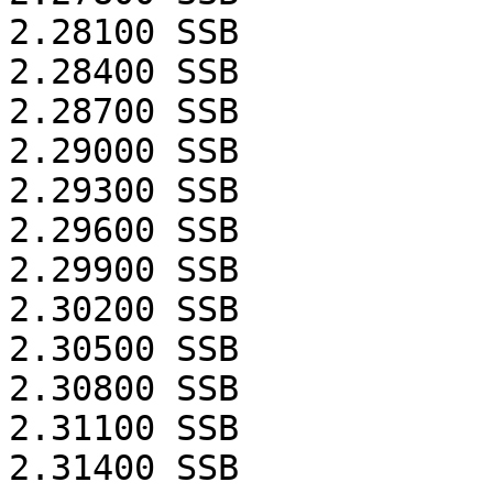
2.28100
SSB
2.28400
SSB
2.28700
SSB
2.29000
SSB
2.29300
SSB
2.29600
SSB
2.29900
SSB
2.30200
SSB
2.30500
SSB
2.30800
SSB
2.31100
SSB
2.31400
SSB