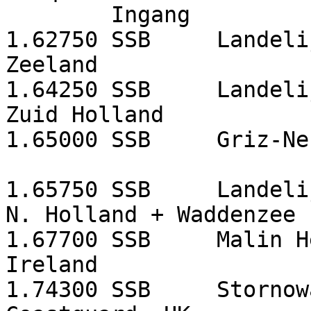
Ingang
1.62750
SSB
Landeli
Zeeland
1.64250
SSB
Landeli
Zuid Holland
1.65000
SSB
Griz-Ne
1.65750
SSB
Landeli
N. Holland + Waddenzee
1.67700
SSB
Malin H
Ireland
1.74300
SSB
Stornow