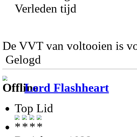
Verleden tijd
De VVT van voltooien is v
Gelogd
Lord Flashheart
Top Lid