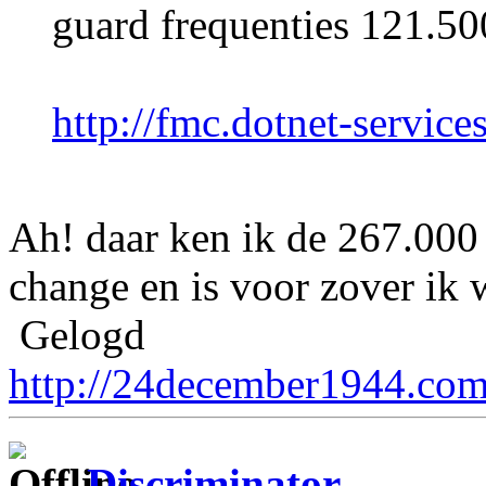
guard frequenties 121.5
http://fmc.dotnet-service
Ah! daar ken ik de 267.000
change en is voor zover ik 
Gelogd
http://24december1944.com
Discriminator