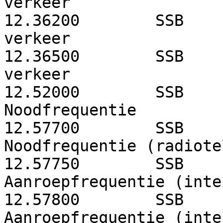
verkeer
12.36200
SSB
verkeer
12.36500
SSB
verkeer
12.52000
SSB
Noodfrequentie
12.57700
SSB
Noodfrequentie (radiote
12.57750
SSB
Aanroepfrequentie (inte
12.57800
SSB
Aanroepfrequentie (inte