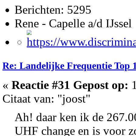
Berichten: 5295
Rene - Capelle a/d IJssel
Re: Landelijke Frequentie Top 
«
Reactie #31 Gepost op:
1
Citaat van: "joost"
Ah! daar ken ik de 267.0
UHF change en is voor zo