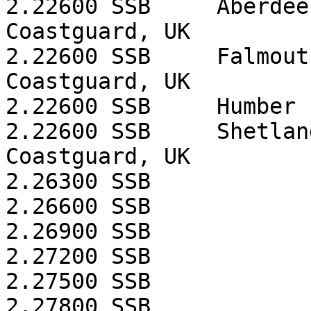
2.22600
SSB
Aberdee
Coastguard, UK
2.22600
SSB
Falmout
Coastguard, UK
2.22600
SSB
Humber
2.22600
SSB
Shetlan
Coastguard, UK
2.26300
SSB
2.26600
SSB
2.26900
SSB
2.27200
SSB
2.27500
SSB
2.27800
SSB