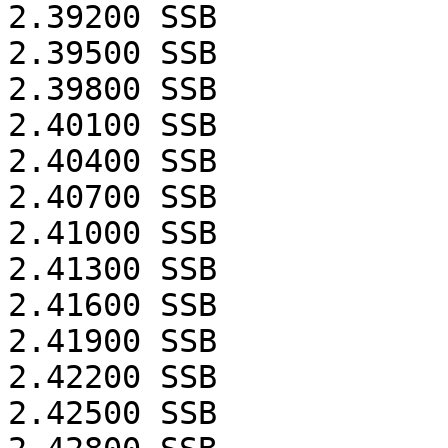
2.39200
SSB
2.39500
SSB
2.39800
SSB
2.40100
SSB
2.40400
SSB
2.40700
SSB
2.41000
SSB
2.41300
SSB
2.41600
SSB
2.41900
SSB
2.42200
SSB
2.42500
SSB