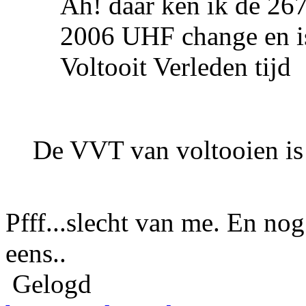
Ah! daar ken ik de 267
2006 UHF change en is
Voltooit Verleden tijd
De VVT van voltooien is
Pfff...slecht van me. En nog
eens..
Gelogd