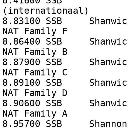
8.41600
SSB
(internationaal)
8.83100
SSB
Shanwic
NAT Family F
8.86400
SSB
Shanwic
NAT Family B
8.87900
SSB
Shanwic
NAT Family C
8.89100
SSB
Shanwic
NAT Family D
8.90600
SSB
Shanwic
NAT Family A
8.95700
SSB
Shannon