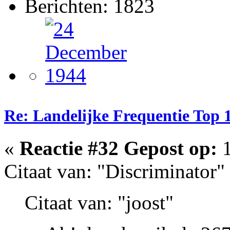
Berichten: 1823
Re: Landelijke Frequentie Top 
«
Reactie #32 Gepost op:
1
Citaat van: "Discriminator"
Citaat van: "joost"