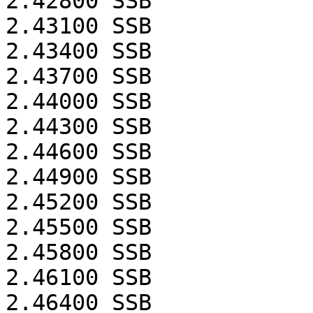
2.42800
SSB
2.43100
SSB
2.43400
SSB
2.43700
SSB
2.44000
SSB
2.44300
SSB
2.44600
SSB
2.44900
SSB
2.45200
SSB
2.45500
SSB
2.45800
SSB
2.46100
SSB
2.46400
SSB