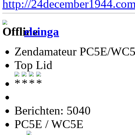
http://24december1944.com
elsinga
Zendamateur PC5E/WC
Top Lid
Berichten: 5040
PC5E / WC5E