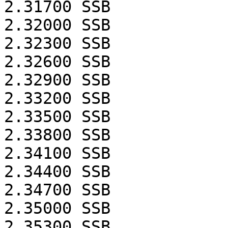
2.31700
SSB
2.32000
SSB
2.32300
SSB
2.32600
SSB
2.32900
SSB
2.33200
SSB
2.33500
SSB
2.33800
SSB
2.34100
SSB
2.34400
SSB
2.34700
SSB
2.35000
SSB
2.35300
SSB