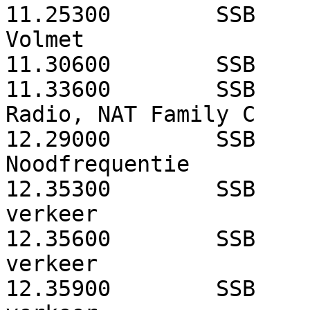
11.25300
SSB
Volmet
11.30600
SSB
11.33600
SSB
Radio, NAT Family C
12.29000
SSB
Noodfrequentie
12.35300
SSB
verkeer
12.35600
SSB
verkeer
12.35900
SSB