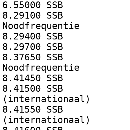
6.55000
SSB
8.29100
SSB
Noodfrequentie
8.29400
SSB
8.29700
SSB
8.37650
SSB
Noodfrequentie
8.41450
SSB
8.41500
SSB
(internationaal)
8.41550
SSB
(internationaal)