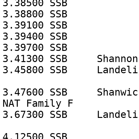
3.38500
SSB
3.38800
SSB
3.39100
SSB
3.39400
SSB
3.39700
SSB
3.41300
SSB
Shannon
3.45800
SSB
Landeli
3.47600
SSB
Shanwic
NAT Family F
3.67300
SSB
Landeli
4.12500
SSB