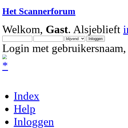
Het Scannerforum
Welkom,
Gast
. Alsjeblieft
Login met gebruikersnaam, 
Index
Help
Inloggen