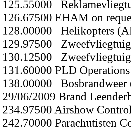
125.55000 Reklamevliegt
126.67500 EHAM on reque
128.00000 Helikopters (
129.97500 Zweefvliegtui
130.12500 Zweefvliegtui
131.60000 PLD Operation
138.00000 Bosbrandweer 
29/06/2009 Brand Leenderh
234.97500 Airshow Contro
242.70000 Parachutisten C