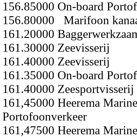
156.85000 On-board Porto
156.80000 Marifoon kanaa
161.20000 Baggerwerkzaa
161.30000 Zeevisserij
161.40000 Zeevisserij
161.35000 On-board Porto
161.40000 Zeesportvisserij
161,45000 Heerema Marine
Portofoonverkeer
161,47500 Heerema Marine