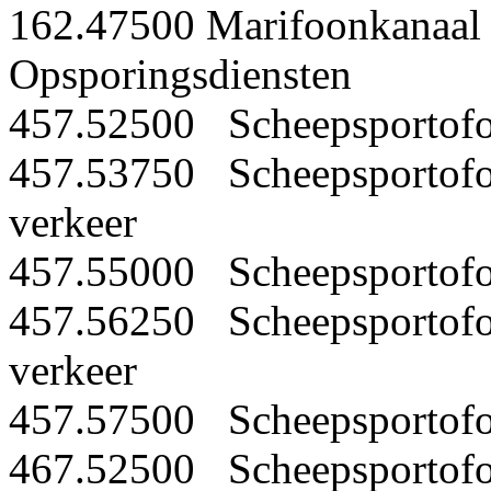
162.47500 Marifoonkanaal 
Opsporingsdiensten
457.52500 Scheepsportofoo
457.53750 Scheepsportofoo
verkeer
457.55000 Scheepsportofoo
457.56250 Scheepsportofoo
verkeer
457.57500 Scheepsportofoo
467.52500 Scheepsportofoo