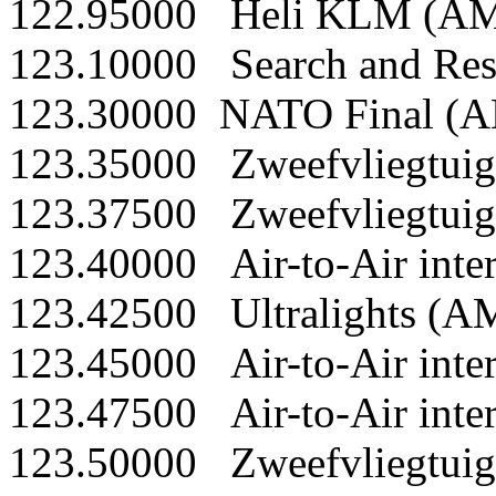
122.95000 Heli KLM (A
123.10000 Search and Resc
123.30000 NATO Final (
123.35000 Zweefvliegtui
123.37500 Zweefvliegtui
123.40000 Air-to-Air inte
123.42500 Ultralights (A
123.45000 Air-to-Air inte
123.47500 Air-to-Air inte
123.50000 Zweefvliegtui