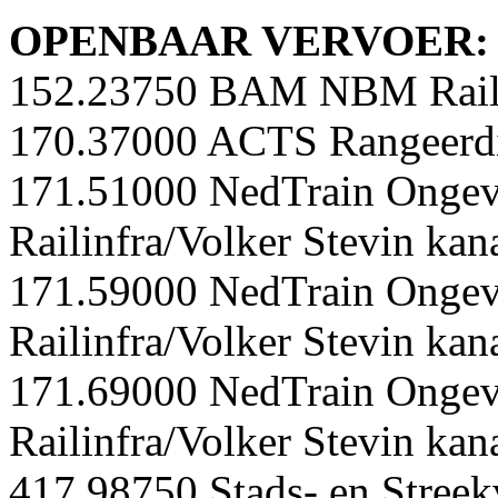
OPENBAAR VERVOER:
152.23750 BAM NBM Rail
170.37000 ACTS Rangeerdi
171.51000 NedTrain Ongeva
Railinfra/Volker Stevin kan
171.59000 NedTrain Ongeva
Railinfra/Volker Stevin kan
171.69000 NedTrain Ongeva
Railinfra/Volker Stevin kan
417.98750 Stads- en Streek