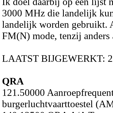
Ik doel daarbij op een lijst
3000 MHz die landelijk ku
landelijk worden gebruikt. A
FM(N) mode, tenzij anders
LAATST BIJGEWERKT: 23
QRA
121.50000 Aanroepfrequent
burgerluchtvaarttoestel (A