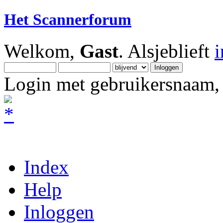
Het Scannerforum
Welkom,
Gast
. Alsjeblieft
Login met gebruikersnaam, 
Index
Help
Inloggen