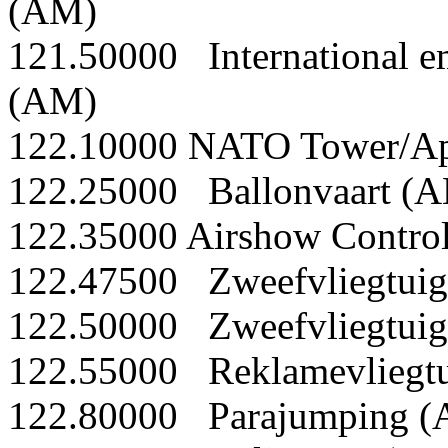
(AM)
121.50000 International 
(AM)
122.10000 NATO Tower/A
122.25000 Ballonvaart (
122.35000 Airshow Contro
122.47500 Zweefvliegtui
122.50000 Zweefvliegtui
122.55000 Reklamevliegt
122.80000 Parajumping 