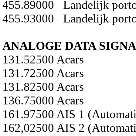
455.89000 Landelijk porto
455.93000 Landelijk porto
ANALOGE DATA SIGN
131.52500 Acars
131.72500 Acars
131.82500 Acars
136.75000 Acars
161.97500 AIS 1 (Automatic
162,02500 AIS 2 (Automatic