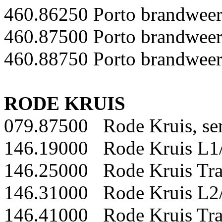
460.86250 Porto brandwee
460.87500 Porto brandwee
460.88750 Porto brandwee
RODE KRUIS
079.87500 Rode Kruis, se
146.19000 Rode Kruis L1
146.25000 Rode Kruis Tr
146.31000 Rode Kruis L2
146.41000 Rode Kruis Tr