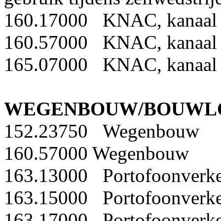
160.17000 KNAC, kanaal
160.57000 KNAC, kanaal
165.07000 KNAC, kanaal
WEGENBOUW/BOUWLO
152.23750 Wegenbouw
160.57000 Wegenbouw
163.13000 Portofoonverke
163.15000 Portofoonverke
163.17000 Portofoonverke