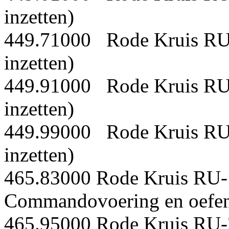
inzetten)
449.71000 Rode Kruis RU-6 
inzetten)
449.91000 Rode Kruis RU-4 
inzetten)
449.99000 Rode Kruis RU-5 
inzetten)
465.83000 Rode Kruis RU-
Commandovoering en oefe
465.95000 Rode Kruis RU-