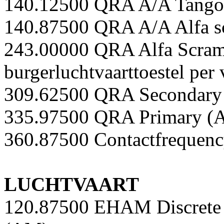
140.12500 QRA A/A Tango 
140.87500 QRA A/A Alfa s
243.00000 QRA Alfa Scramb
burgerluchtvaarttoestel per
309.62500 QRA Secondary
335.97500 QRA Primary (
360.87500 Contactfrequen
LUCHTVAART
120.87500 EHAM Discrete