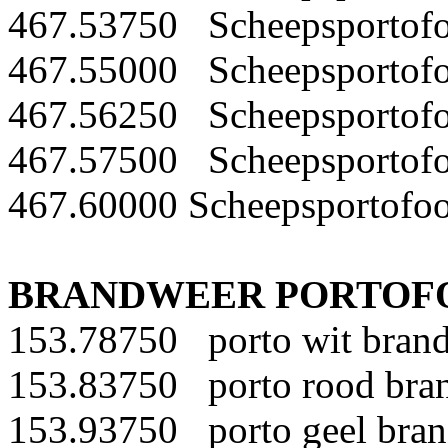
467.53750 Scheepsportofoo
467.55000 Scheepsportofoo
467.56250 Scheepsportofoo
467.57500 Scheepsportofoo
467.60000 Scheepsportofoo
BRANDWEER PORTOF
153.78750 porto wit bran
153.83750 porto rood bra
153.93750 porto geel bra