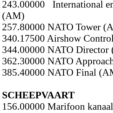
243.00000 International 
(AM)
257.80000 NATO Tower (
340.17500 Airshow Contro
344.00000 NATO Director
362.30000 NATO Approac
385.40000 NATO Final (A
SCHEEPVAART
156.00000 Marifoon kanaal