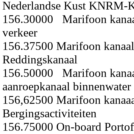
Nederlandse Kust KNRM
156.30000 Marifoon kanaal 
verkeer
156.37500 Marifoon kanaal
Reddingskanaal
156.50000 Marifoon kanaal
aanroepkanaal binnenwater
156,62500 Marifoon kanaaa
Bergingsactiviteiten
156.75000 On-board Porto