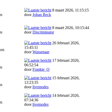
8 maart 2026, 11:15:15
en
door
Johan Beck
8 maart 2026, 10:15:44
en
door
Discriminator
26 februari 2026,
15:45:11
zen
door
Wassenaar
17 februari 2026,
06:52:54
en
door
Frankie_O
15 februari 2026,
12:23:35
en
door
livemodes
14 februari 2026,
07:34:36
en
door
livemodes