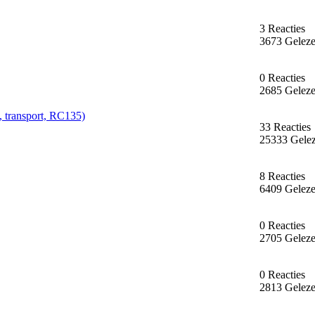
3 Reacties
3673 Gelez
0 Reacties
2685 Gelez
s, transport, RC135)
33 Reacties
25333 Gele
8 Reacties
6409 Gelez
0 Reacties
2705 Gelez
0 Reacties
2813 Gelez