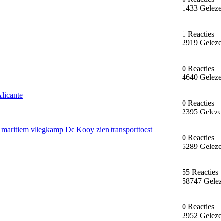
1433 Gelez
1 Reacties
2919 Gelez
0 Reacties
4640 Gelez
licante
0 Reacties
2395 Gelez
j maritiem vliegkamp De Kooy zien transporttoest
0 Reacties
5289 Gelez
55 Reacties
58747 Gele
0 Reacties
2952 Gelez