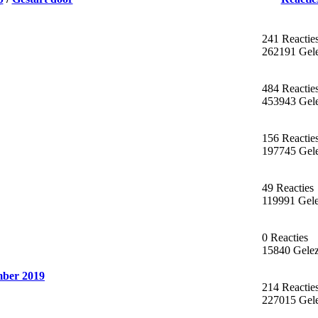
241 Reactie
262191 Gel
484 Reactie
453943 Gel
156 Reactie
197745 Gel
49 Reacties
119991 Gel
0 Reacties
15840 Gele
mber 2019
214 Reactie
227015 Gel