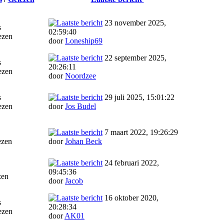
23 november 2025,
s
02:59:40
ezen
door
Loneship69
22 september 2025,
s
20:26:11
ezen
door
Noordzee
s
29 juli 2025, 15:01:22
ezen
door
Jos Budel
7 maart 2022, 19:26:29
ezen
door
Johan Beck
24 februari 2022,
09:45:36
zen
door
Jacob
16 oktober 2020,
s
20:28:34
ezen
door
AK01