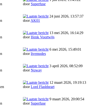
en
door
Superfuse
24 juni 2026, 13:57:37
en
door
AK01
13 mei 2026, 16:14:29
en
door
Henk Voortwijs
6 mei 2026, 15:49:01
en
door
livemodes
3 april 2026, 08:52:09
en
door
Noway
12 maart 2026, 19:19:13
zen
door
Lord Flashheart
9 maart 2026, 20:00:54
en
door
Superfuse