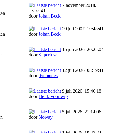
7 november 2018,
13:52:41
zen
door
Johan Beck
29 juli 2007, 10:48:41
zen
door
Johan Beck
15 juli 2026, 20:25:04
en
door
Superfuse
12 juli 2026, 08:19:41
n
door
livemodes
9 juli 2026, 15:46:18
n
door
Henk Voortwijs
5 juli 2026, 21:14:06
en
door
Noway
1 juli 2026, 19:45:22