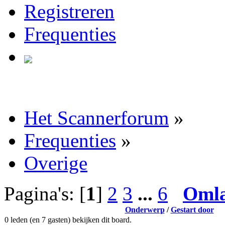
Registreren
Frequenties
Het Scannerforum
»
Frequenties
»
Overige
Pagina's: [
1
]
2
3
...
6
Oml
Onderwerp
/
Gestart door
0 leden (en 7 gasten) bekijken dit board.