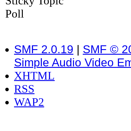
Sticky Topic
Poll
SMF 2.0.19
|
SMF © 2
Simple Audio Video E
XHTML
RSS
WAP2