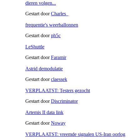
dieren volgen...
Gestart door
Charles_
frequentie's weerballonnen
Gestart door
ph5c
LeShuttle
Gestart door
Faramir
Astrid demodulatie
Gestart door
claessek
VERPLAATST: Testers gezocht
Gestart door
Discriminator
Artemis II data link
Gestart door
Noway
VERPLAATST: vreemde signalen US-Iran oorlog