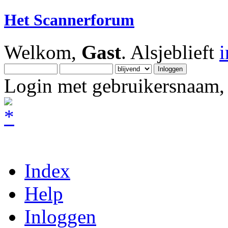
Het Scannerforum
Welkom,
Gast
. Alsjeblieft
Login met gebruikersnaam, 
Index
Help
Inloggen