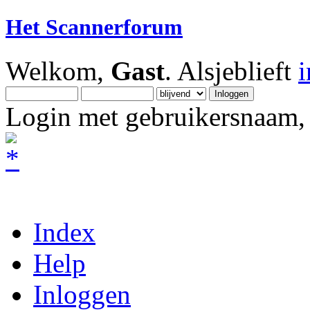
Het Scannerforum
Welkom,
Gast
. Alsjeblieft
Login met gebruikersnaam, 
Index
Help
Inloggen