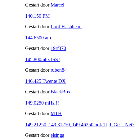
Gestart door
Marcel
140.150 FM
Gestart door
Lord Flashheart
144.6500 am
Gestart door
19rf370
145.800mhz ISS?
Gestart door
ruben84
146.425 Twente DX
Gestart door
BlackBox
149.0250 mHz !!
Gestart door
MTH
149.21250, 149.31250, 149.46250 ook Tijd. Gesl. Net?
Gestart door
elsinga