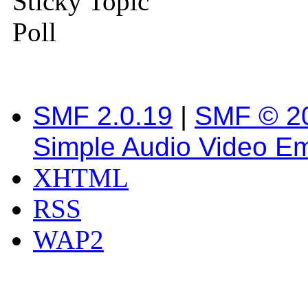
Sticky Topic
Poll
SMF 2.0.19
|
SMF © 2
Simple Audio Video E
XHTML
RSS
WAP2