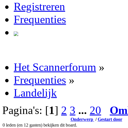
Registreren
Frequenties
Het Scannerforum
»
Frequenties
»
Landelijk
Pagina's: [
1
]
2
3
...
20
Om
Onderwerp
/
Gestart door
0 leden (en 12 gasten) bekijken dit board.