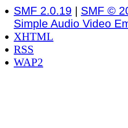
SMF 2.0.19
|
SMF © 2
Simple Audio Video E
XHTML
RSS
WAP2