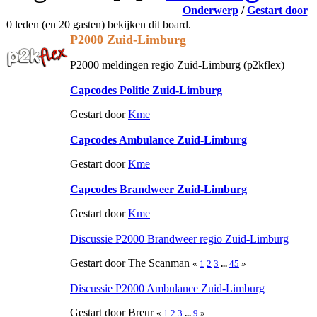
Onderwerp
/
Gestart door
0 leden (en 20 gasten) bekijken dit board.
P2000 Zuid-Limburg
P2000 meldingen regio Zuid-Limburg (p2kflex)
Capcodes Politie Zuid-Limburg
Gestart door
Kme
Capcodes Ambulance Zuid-Limburg
Gestart door
Kme
Capcodes Brandweer Zuid-Limburg
Gestart door
Kme
Discussie P2000 Brandweer regio Zuid-Limburg
Gestart door The Scanman
«
1
2
3
...
45
»
Discussie P2000 Ambulance Zuid-Limburg
Gestart door Breur
«
1
2
3
...
9
»