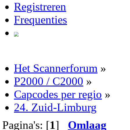
Registreren
Frequenties
Het Scannerforum
»
P2000 / C2000
»
Capcodes per regio
»
24. Zuid-Limburg
Pagina's: [
1
]
Omlaag