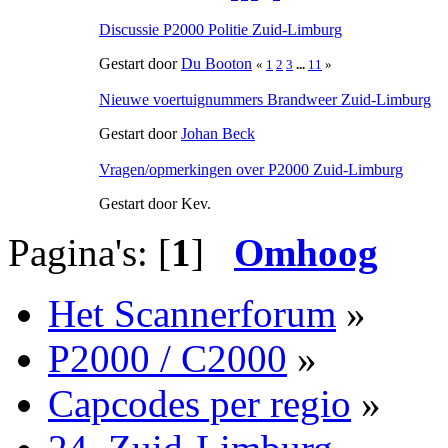
Discussie P2000 Politie Zuid-Limburg
Gestart door
Du Booton
«
1
2
3
...
11
»
Nieuwe voertuignummers Brandweer Zuid-Limburg
Gestart door
Johan Beck
Vragen/opmerkingen over P2000 Zuid-Limburg
Gestart door Kev.
Pagina's: [
1
]
Omhoog
Het Scannerforum
»
P2000 / C2000
»
Capcodes per regio
»