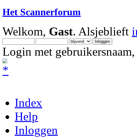
Het Scannerforum
Welkom,
Gast
. Alsjeblieft
Login met gebruikersnaam, 
Index
Help
Inloggen