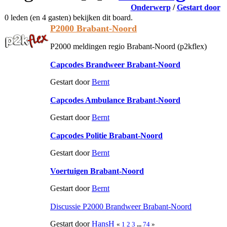
Onderwerp
/
Gestart door
0 leden (en 4 gasten) bekijken dit board.
P2000 Brabant-Noord
P2000 meldingen regio Brabant-Noord (p2kflex)
Capcodes Brandweer Brabant-Noord
Gestart door
Bernt
Capcodes Ambulance Brabant-Noord
Gestart door
Bernt
Capcodes Politie Brabant-Noord
Gestart door
Bernt
Voertuigen Brabant-Noord
Gestart door
Bernt
Discussie P2000 Brandweer Brabant-Noord
Gestart door
HansH
«
1
2
3
...
74
»