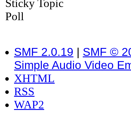
Sticky Topic
Poll
SMF 2.0.19
|
SMF © 2
Simple Audio Video E
XHTML
RSS
WAP2