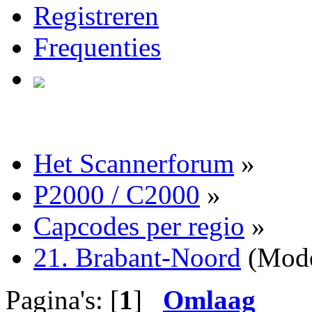
Registreren
Frequenties
Het Scannerforum
»
P2000 / C2000
»
Capcodes per regio
»
21. Brabant-Noord
(Mode
Pagina's: [
1
]
Omlaag