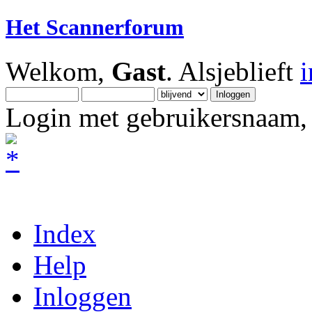
Het Scannerforum
Welkom,
Gast
. Alsjeblieft
Login met gebruikersnaam, 
Index
Help
Inloggen