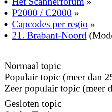
Het Scannerforum
»
P2000 / C2000
»
Capcodes per regio
»
21. Brabant-Noord
(Mode
Normaal topic
Populair topic (meer dan 25
Zeer populair topic (meer d
Gesloten topic