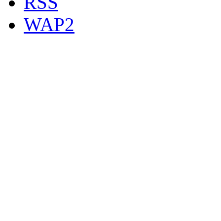
RSS
WAP2