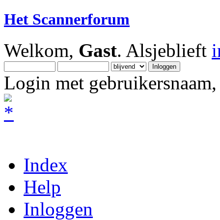
Het Scannerforum
Welkom,
Gast
. Alsjeblieft
Login met gebruikersnaam, 
Index
Help
Inloggen