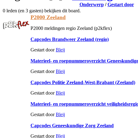
Onderwerp
/
Gestart door
0 leden (en 3 gasten) bekijken dit board.
P2000 Zeeland
P2000 meldingen regio Zeeland (p2kflex)
Capcodes Brandweer Zeeland (regio)
Gestart door
Bleij
Materieel- en roepnummeroverzicht Geneeskundig
Gestart door
Bleij
Capcodes Politie Zeeland-West-Brabant (Zeeland)
Gestart door
Bleij
Materieel- en roepnummeroverzicht veiligheidsregi
Gestart door
Bleij
Capcodes Geneeskundige Zorg Zeeland
Gestart door
Bleij