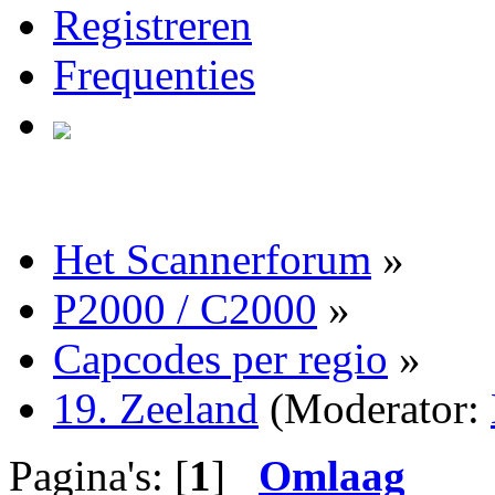
Registreren
Frequenties
Het Scannerforum
»
P2000 / C2000
»
Capcodes per regio
»
19. Zeeland
(Moderator:
Pagina's: [
1
]
Omlaag