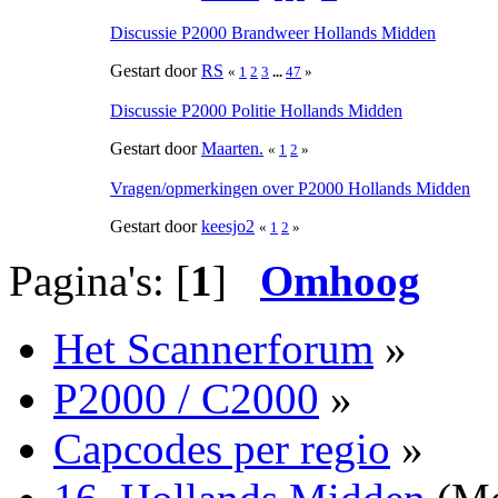
Discussie P2000 Brandweer Hollands Midden
Gestart door
RS
«
1
2
3
...
47
»
Discussie P2000 Politie Hollands Midden
Gestart door
Maarten.
«
1
2
»
Vragen/opmerkingen over P2000 Hollands Midden
Gestart door
keesjo2
«
1
2
»
Pagina's: [
1
]
Omhoog
Het Scannerforum
»
P2000 / C2000
»
Capcodes per regio
»