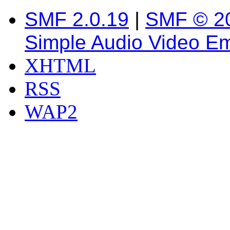
SMF 2.0.19
|
SMF © 2
Simple Audio Video E
XHTML
RSS
WAP2