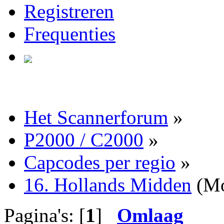
Registreren
Frequenties
Het Scannerforum
»
P2000 / C2000
»
Capcodes per regio
»
16. Hollands Midden
(Mo
Pagina's: [
1
]
Omlaag