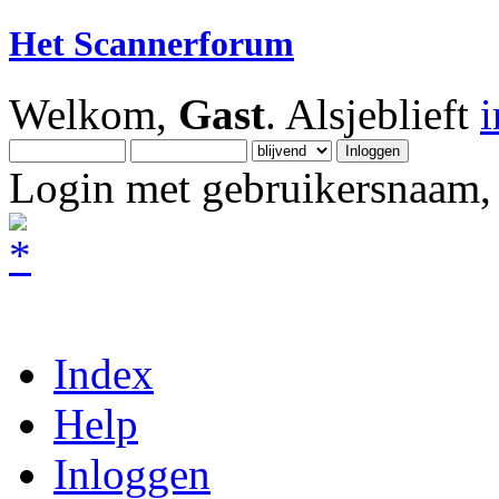
Het Scannerforum
Welkom,
Gast
. Alsjeblieft
Login met gebruikersnaam, 
Index
Help
Inloggen