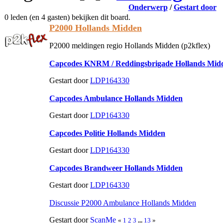
Onderwerp
/
Gestart door
0 leden (en 4 gasten) bekijken dit board.
P2000 Hollands Midden
P2000 meldingen regio Hollands Midden (p2kflex)
Capcodes KNRM / Reddingsbrigade Hollands Mid
Gestart door
LDP164330
Capcodes Ambulance Hollands Midden
Gestart door
LDP164330
Capcodes Politie Hollands Midden
Gestart door
LDP164330
Capcodes Brandweer Hollands Midden
Gestart door
LDP164330
Discussie P2000 Ambulance Hollands Midden
Gestart door
ScanMe
«
1
2
3
...
13
»