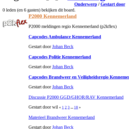
Onderwerp
/
Gestart door
0 leden (en 6 gasten) bekijken dit board.
P2000 Kennemerland
P2000 meldingen regio Kennemerland (p2kflex)
Capcodes Ambulance Kennemerland
Gestart door
Johan Beck
Capcodes Politie Kennemerland
Gestart door
Johan Beck
Capcodes Brandweer en Veiligheidsregio Kenneme
Gestart door
Johan Beck
Discussie P2000 GGD/GHOR/RAV Kennemerland
Gestart door wil
«
1
2
3
...
18
»
Materieel Brandweer Kennemerland
Gestart door
Johan Beck