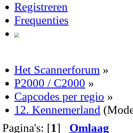
Registreren
Frequenties
Het Scannerforum
»
P2000 / C2000
»
Capcodes per regio
»
12. Kennemerland
(Mode
Pagina's: [
1
]
Omlaag