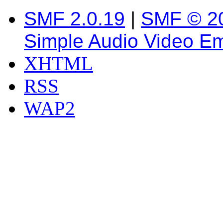
SMF 2.0.19
|
SMF © 2
Simple Audio Video E
XHTML
RSS
WAP2