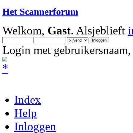
Het Scannerforum
Welkom,
Gast
. Alsjeblieft
Login met gebruikersnaam, 
Index
Help
Inloggen