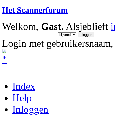
Het Scannerforum
Welkom,
Gast
. Alsjeblieft
Login met gebruikersnaam, 
Index
Help
Inloggen