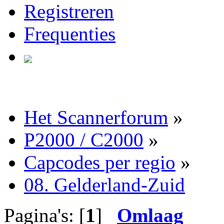
Registreren
Frequenties
Het Scannerforum
»
P2000 / C2000
»
Capcodes per regio
»
08. Gelderland-Zuid
Pagina's: [
1
]
Omlaag