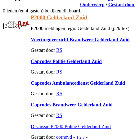
Onderwerp
/
Gestart door
0 leden (en 4 gasten) bekijken dit board.
P2000 Gelderland-Zuid
P2000 meldingen regio Gelderland-Zuid (p2kflex)
Voertuigoverzicht Brandweer Gelderland Zuid
Gestart door
RS
Capcodes Politie Gelderland Zuid
Gestart door
RS
Capcodes Ambulancedienst Gelderland Zuid
Gestart door
RS
Capcodes Brandweer Gelderland Zuid
Gestart door
RS
Discussie P2000 Politie Gelderland-Zuid
Gestart door
cornevd
«
1
2
3
»