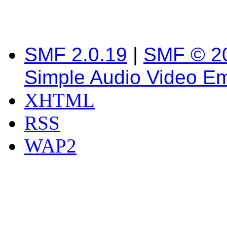
SMF 2.0.19
|
SMF © 2
Simple Audio Video E
XHTML
RSS
WAP2