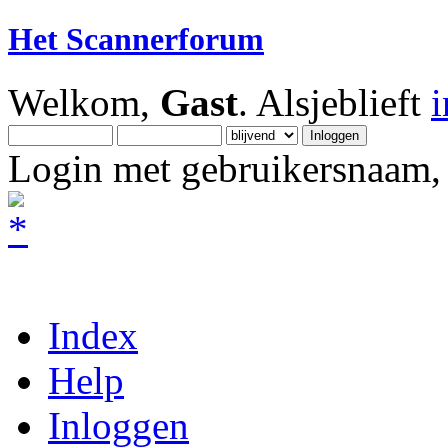
Het Scannerforum
Welkom,
Gast
. Alsjeblieft
Login met gebruikersnaam, 
Index
Help
Inloggen