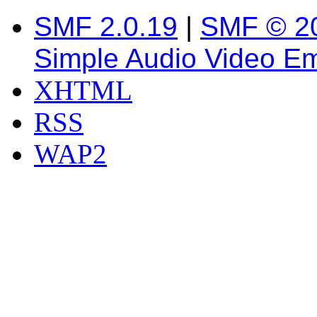
SMF 2.0.19
|
SMF © 2
Simple Audio Video E
XHTML
RSS
WAP2