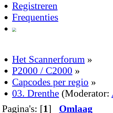
Registreren
Frequenties
Het Scannerforum
»
P2000 / C2000
»
Capcodes per regio
»
03. Drenthe
(Moderator:
Pagina's: [
1
]
Omlaag