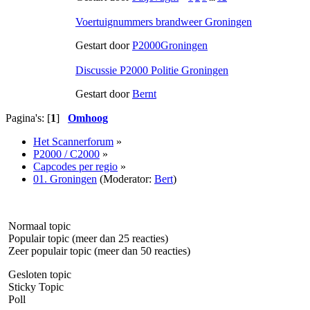
Voertuignummers brandweer Groningen
Gestart door
P2000Groningen
Discussie P2000 Politie Groningen
Gestart door
Bernt
Pagina's: [
1
]
Omhoog
Het Scannerforum
»
P2000 / C2000
»
Capcodes per regio
»
01. Groningen
(Moderator:
Bert
)
Normaal topic
Populair topic (meer dan 25 reacties)
Zeer populair topic (meer dan 50 reacties)
Gesloten topic
Sticky Topic
Poll