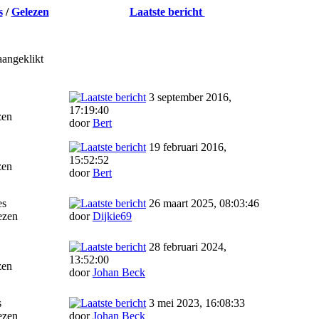
s
/
Gelezen
Laatste bericht
aangeklikt
3 september 2016,
17:19:40
zen
door
Bert
19 februari 2016,
15:52:52
zen
door
Bert
es
26 maart 2025, 08:03:46
ezen
door
Dijkie69
28 februari 2024,
13:52:00
zen
door
Johan Beck
s
3 mei 2023, 16:08:33
ezen
door
Johan Beck