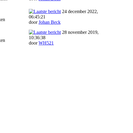
24 december 2022,
06:45:21
zen
door
Johan Beck
28 november 2019,
10:36:38
zen
door
WH521