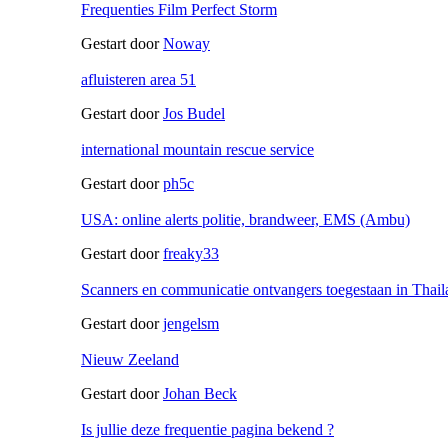
Frequenties Film Perfect Storm
Gestart door
Noway
afluisteren area 51
Gestart door
Jos Budel
international mountain rescue service
Gestart door
ph5c
USA: online alerts politie, brandweer, EMS (Ambu)
Gestart door
freaky33
Scanners en communicatie ontvangers toegestaan in Thail
Gestart door
jengelsm
Nieuw Zeeland
Gestart door
Johan Beck
Is jullie deze frequentie pagina bekend ?