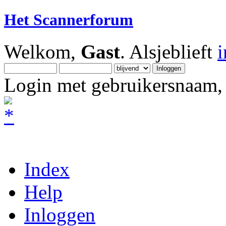
Het Scannerforum
Welkom,
Gast
. Alsjeblieft
Login met gebruikersnaam, 
Index
Help
Inloggen