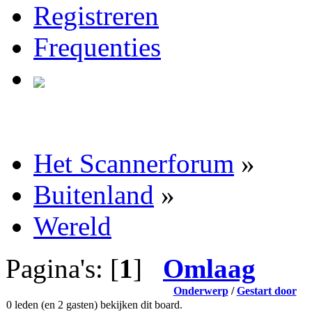
Registreren
Frequenties
Het Scannerforum
»
Buitenland
»
Wereld
Pagina's: [
1
]
Omlaag
Onderwerp
/
Gestart door
0 leden (en 2 gasten) bekijken dit board.