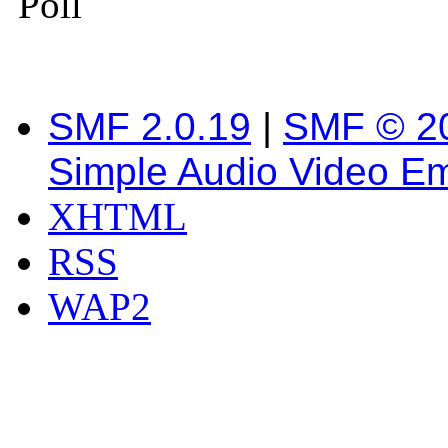
Poll
SMF 2.0.19
|
SMF © 2
Simple Audio Video E
XHTML
RSS
WAP2