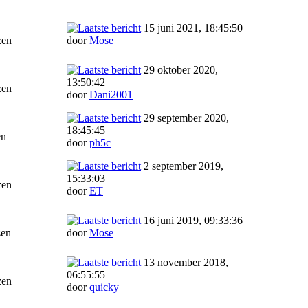
15 juni 2021, 18:45:50
zen
door
Mose
29 oktober 2020,
13:50:42
zen
door
Dani2001
29 september 2020,
18:45:45
en
door
ph5c
2 september 2019,
15:33:03
zen
door
ET
16 juni 2019, 09:33:36
zen
door
Mose
13 november 2018,
06:55:55
zen
door
quicky