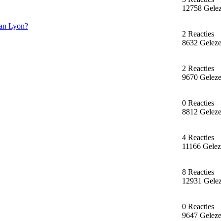
12758 Gele
van Lyon?
2 Reacties
8632 Gelez
2 Reacties
9670 Gelez
0 Reacties
8812 Gelez
4 Reacties
11166 Gele
8 Reacties
12931 Gele
0 Reacties
9647 Gelez