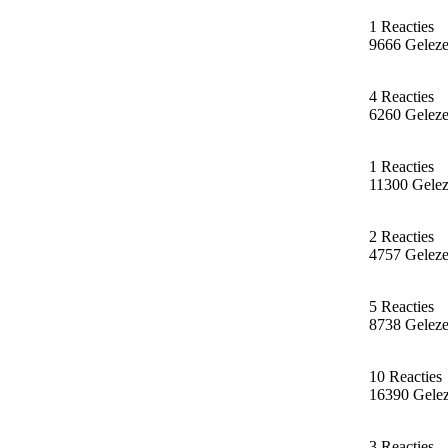
1 Reacties
9666 Gelez
4 Reacties
6260 Gelez
1 Reacties
11300 Gele
2 Reacties
4757 Gelez
5 Reacties
8738 Gelez
10 Reacties
16390 Gele
3 Reacties