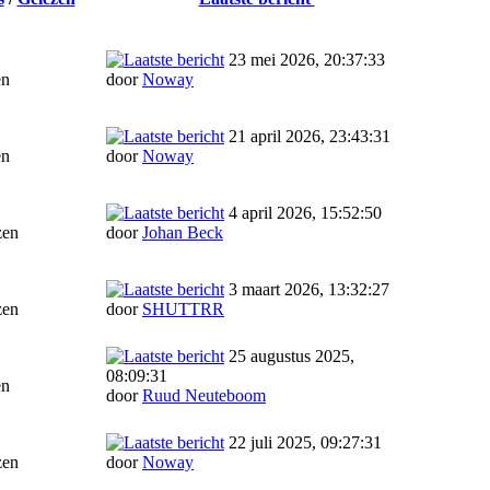
23 mei 2026, 20:37:33
en
door
Noway
21 april 2026, 23:43:31
en
door
Noway
4 april 2026, 15:52:50
zen
door
Johan Beck
3 maart 2026, 13:32:27
zen
door
SHUTTRR
25 augustus 2025,
08:09:31
en
door
Ruud Neuteboom
22 juli 2025, 09:27:31
zen
door
Noway