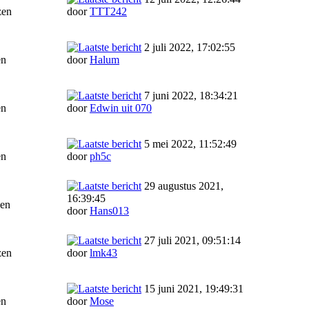
zen
door
TTT242
2 juli 2022, 17:02:55
en
door
Halum
7 juni 2022, 18:34:21
en
door
Edwin uit 070
5 mei 2022, 11:52:49
en
door
ph5c
29 augustus 2021,
16:39:45
zen
door
Hans013
27 juli 2021, 09:51:14
zen
door
lmk43
15 juni 2021, 19:49:31
en
door
Mose