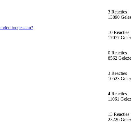
3 Reacties
13890 Gele
landen toegestaan?
10 Reacties
17077 Gele
0 Reacties
8562 Gelez
3 Reacties
10523 Gele
4 Reacties
11061 Gele
13 Reacties
23226 Gele