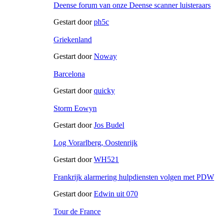
Deense forum van onze Deense scanner luisteraars
Gestart door
ph5c
Griekenland
Gestart door
Noway
Barcelona
Gestart door
quicky
Storm Eowyn
Gestart door
Jos Budel
Log Vorarlberg, Oostenrijk
Gestart door
WH521
Frankrijk alarmering hulpdiensten volgen met PDW
Gestart door
Edwin uit 070
Tour de France