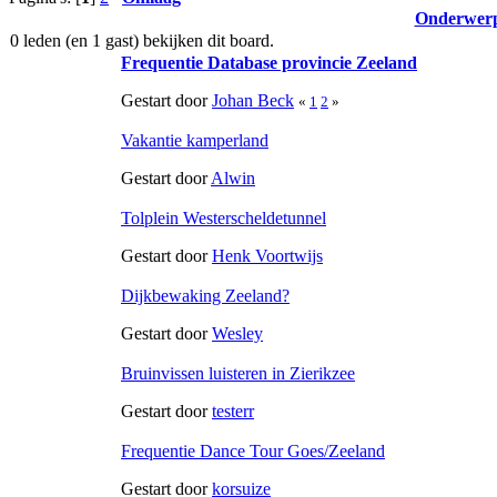
Onderwer
0 leden (en 1 gast) bekijken dit board.
Frequentie Database provincie Zeeland
Gestart door
Johan Beck
«
1
2
»
Vakantie kamperland
Gestart door
Alwin
Tolplein Westerscheldetunnel
Gestart door
Henk Voortwijs
Dijkbewaking Zeeland?
Gestart door
Wesley
Bruinvissen luisteren in Zierikzee
Gestart door
testerr
Frequentie Dance Tour Goes/Zeeland
Gestart door
korsuize