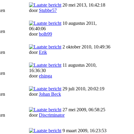
20 mei 2013, 16:42:18
zen
door
Stubbe57
10 augustus 2011,
06:40:06
zen
door
bolb99
2 oktober 2010, 10:49:36
zen
door
Erik
11 augustus 2010,
16:36:30
zen
door
elsinga
29 juli 2010, 20:02:19
zen
door
Johan Beck
27 mei 2009, 06:58:25
zen
door
Discriminator
9 maart 2009, 16:23:53