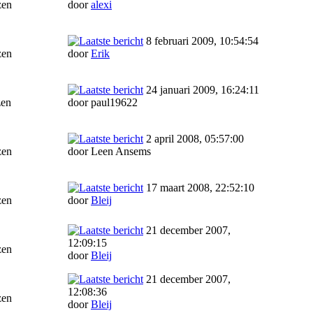
zen
door
alexi
8 februari 2009, 10:54:54
zen
door
Erik
24 januari 2009, 16:24:11
zen
door paul19622
2 april 2008, 05:57:00
zen
door Leen Ansems
17 maart 2008, 22:52:10
zen
door
Bleij
21 december 2007,
12:09:15
zen
door
Bleij
21 december 2007,
12:08:36
zen
door
Bleij