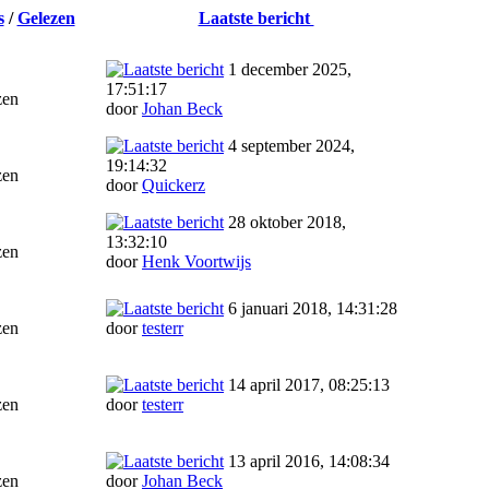
s
/
Gelezen
Laatste bericht
1 december 2025,
17:51:17
zen
door
Johan Beck
4 september 2024,
19:14:32
zen
door
Quickerz
28 oktober 2018,
13:32:10
zen
door
Henk Voortwijs
6 januari 2018, 14:31:28
zen
door
testerr
14 april 2017, 08:25:13
zen
door
testerr
13 april 2016, 14:08:34
zen
door
Johan Beck