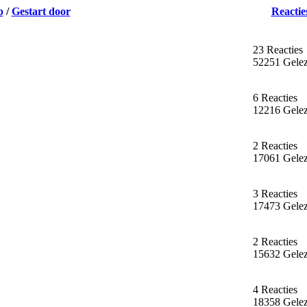
p
/
Gestart door
Reactie
23 Reacties
52251 Gele
6 Reacties
12216 Gele
2 Reacties
17061 Gele
3 Reacties
17473 Gele
2 Reacties
15632 Gele
4 Reacties
18358 Gele