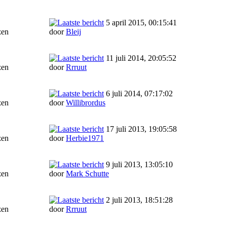
5 april 2015, 00:15:41
zen
door
Bleij
11 juli 2014, 20:05:52
zen
door
Rrruut
6 juli 2014, 07:17:02
zen
door
Willibrordus
17 juli 2013, 19:05:58
zen
door
Herbie1971
9 juli 2013, 13:05:10
zen
door
Mark Schutte
2 juli 2013, 18:51:28
zen
door
Rrruut