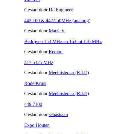
Gestart door
De Engineer
442.100 & 442.550MHz (analoog)
Gestart door
Mark_V
Bedrijven 153 MHz en 163 tot 170 MHz
Gestart door
Remon
417.5125 MHz
Gestart door
Meeluisteraar (R.I.P.)
Rode Kruis
Gestart door
Meeluisteraar (R.I.P.)
449.7100
Gestart door
sebastiaan
Expo Houten