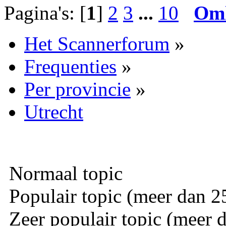
Pagina's: [
1
]
2
3
...
10
Om
Het Scannerforum
»
Frequenties
»
Per provincie
»
Utrecht
Normaal topic
Populair topic (meer dan 25
Zeer populair topic (meer d