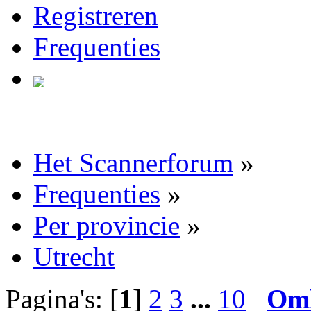
Registreren
Frequenties
Het Scannerforum
»
Frequenties
»
Per provincie
»
Utrecht
Pagina's: [
1
]
2
3
...
10
Om