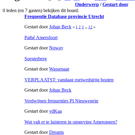
Onderwerp
/
Gestart door
0 leden (en 7 gasten) bekijken dit board.
Frequentie Database provincie Utrecht
Gestart door
Johan Beck
«
1
2
3
...
12
»
Pathé Amersfoort
Gestart door
Noway
Soesterberg
Gestart door
Wassenaar
VERPLAATST: vandaag roeiwedstrijg houten
Gestart door
Johan Beck
Verdwijnen frequenties PI Nieuwegein
Gestart door
vdKaa
Wat valt er te luisteren in omgeving Amerongen?
Gestart door
Dreams