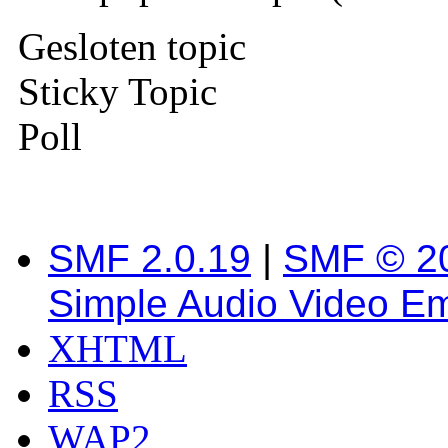
Gesloten topic
Sticky Topic
Poll
SMF 2.0.19
|
SMF © 2
Simple Audio Video E
XHTML
RSS
WAP2