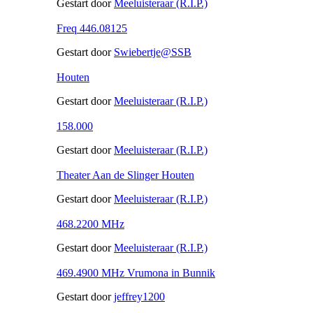
Gestart door
Meeluisteraar (R.I.P.)
Freq 446.08125
Gestart door
Swiebertje@SSB
Houten
Gestart door
Meeluisteraar (R.I.P.)
158.000
Gestart door
Meeluisteraar (R.I.P.)
Theater Aan de Slinger Houten
Gestart door
Meeluisteraar (R.I.P.)
468.2200 MHz
Gestart door
Meeluisteraar (R.I.P.)
469.4900 MHz Vrumona in Bunnik
Gestart door
jeffrey1200