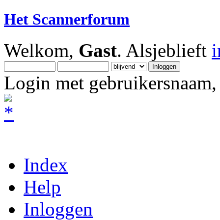
Het Scannerforum
Welkom,
Gast
. Alsjeblieft
Login met gebruikersnaam, 
Index
Help
Inloggen