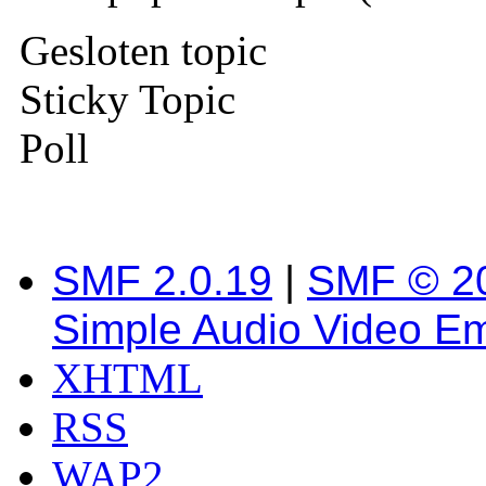
Gesloten topic
Sticky Topic
Poll
SMF 2.0.19
|
SMF © 2
Simple Audio Video E
XHTML
RSS
WAP2