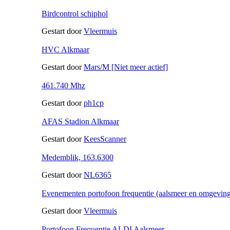
Birdcontrol schiphol
Gestart door
Vleermuis
HVC Alkmaar
Gestart door
Mars/M [Niet meer actief]
461.740 Mhz
Gestart door
ph1cp
AFAS Stadion Alkmaar
Gestart door
KeesScanner
Medemblik, 163.6300
Gestart door
NL6365
Evenementen portofoon frequentie (aalsmeer en omgevin
Gestart door
Vleermuis
Portofoon Frequentie ALDI Aalsmeer