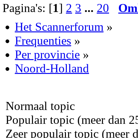
Pagina's: [
1
]
2
3
...
20
Om
Het Scannerforum
»
Frequenties
»
Per provincie
»
Noord-Holland
Normaal topic
Populair topic (meer dan 25
Zeer populair topic (meer d