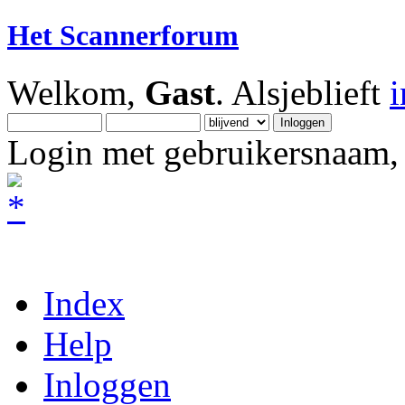
Het Scannerforum
Welkom,
Gast
. Alsjeblieft
Login met gebruikersnaam, 
Index
Help
Inloggen