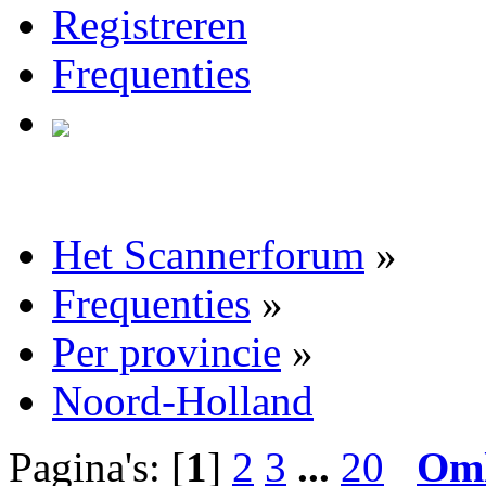
Registreren
Frequenties
Het Scannerforum
»
Frequenties
»
Per provincie
»
Noord-Holland
Pagina's: [
1
]
2
3
...
20
Om