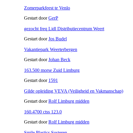
Zomerparkfeest te Venlo
Gestart door
GerP
gezocht freq Lidl Distributiecentrum Weert
Gestart door
Jos Budel
Vakantiepark Weerterbergen
Gestart door
Johan Beck
163.500 morse Zuid Limburg
Gestart door
1591
Gilde opleiding VEVA (Veiligheid en Vakmanschap)
Gestart door
Rolf Limburg midden
160.4700 ctss 123.0
Gestart door
Rolf Limburg midden
Smile Plastics Susteren.