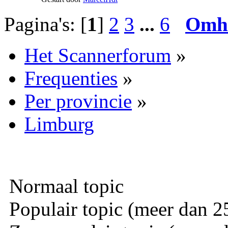
Pagina's: [
1
]
2
3
...
6
Omh
Het Scannerforum
»
Frequenties
»
Per provincie
»
Limburg
Normaal topic
Populair topic (meer dan 25