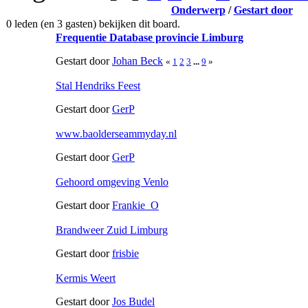
Onderwerp
/
Gestart door
0 leden (en 3 gasten) bekijken dit board.
Frequentie Database provincie Limburg
Gestart door
Johan Beck
«
1
2
3
...
9
»
Stal Hendriks Feest
Gestart door
GerP
www.baolderseammyday.nl
Gestart door
GerP
Gehoord omgeving Venlo
Gestart door
Frankie_O
Brandweer Zuid Limburg
Gestart door
frisbie
Kermis Weert
Gestart door
Jos Budel