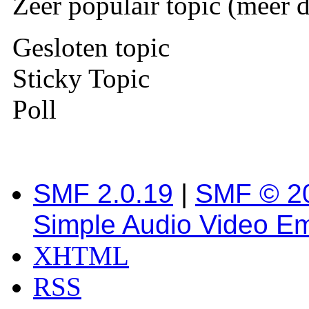
Zeer populair topic (meer d
Gesloten topic
Sticky Topic
Poll
SMF 2.0.19
|
SMF © 2
Simple Audio Video E
XHTML
RSS