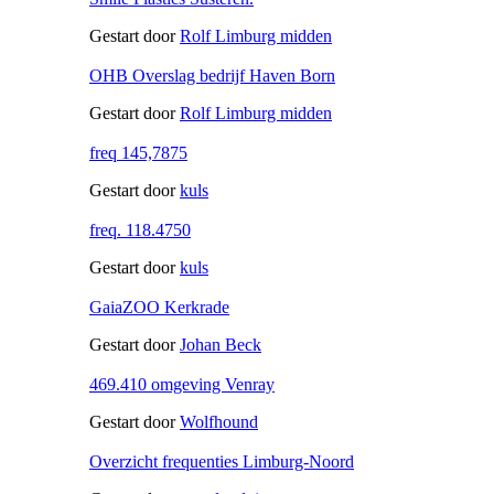
Gestart door
Rolf Limburg midden
OHB Overslag bedrijf Haven Born
Gestart door
Rolf Limburg midden
freq 145,7875
Gestart door
kuls
freq. 118.4750
Gestart door
kuls
GaiaZOO Kerkrade
Gestart door
Johan Beck
469.410 omgeving Venray
Gestart door
Wolfhound
Overzicht frequenties Limburg-Noord