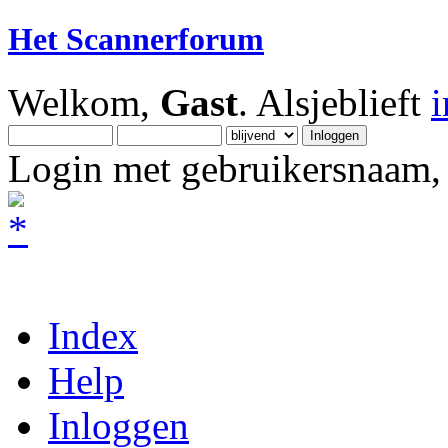
Het Scannerforum
Welkom,
Gast
. Alsjeblieft
Login met gebruikersnaam, 
Index
Help
Inloggen