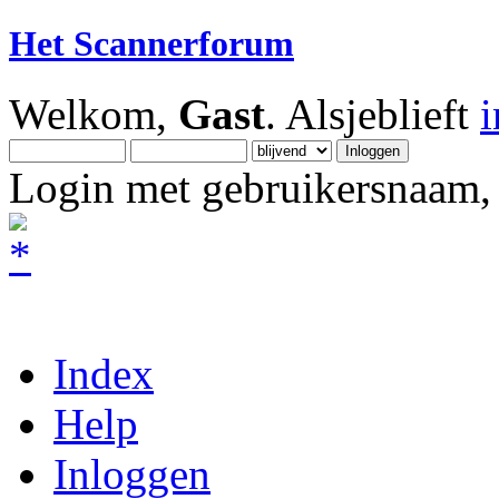
Het Scannerforum
Welkom,
Gast
. Alsjeblieft
Login met gebruikersnaam, 
Index
Help
Inloggen