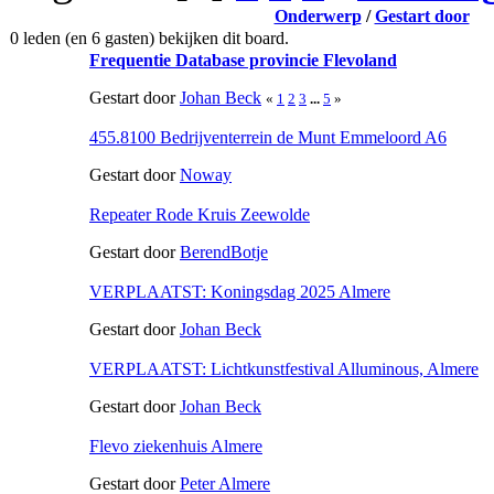
Onderwerp
/
Gestart door
0 leden (en 6 gasten) bekijken dit board.
Frequentie Database provincie Flevoland
Gestart door
Johan Beck
«
1
2
3
...
5
»
455.8100 Bedrijventerrein de Munt Emmeloord A6
Gestart door
Noway
Repeater Rode Kruis Zeewolde
Gestart door
BerendBotje
VERPLAATST: Koningsdag 2025 Almere
Gestart door
Johan Beck
VERPLAATST: Lichtkunstfestival Alluminous, Almere
Gestart door
Johan Beck
Flevo ziekenhuis Almere
Gestart door
Peter Almere