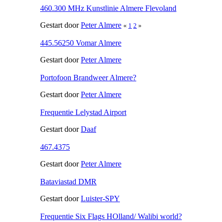
460.300 MHz Kunstlinie Almere Flevoland
Gestart door
Peter Almere
«
1
2
»
445.56250 Vomar Almere
Gestart door
Peter Almere
Portofoon Brandweer Almere?
Gestart door
Peter Almere
Frequentie Lelystad Airport
Gestart door
Daaf
467.4375
Gestart door
Peter Almere
Bataviastad DMR
Gestart door
Luister-SPY
Frequentie Six Flags HOlland/ Walibi world?