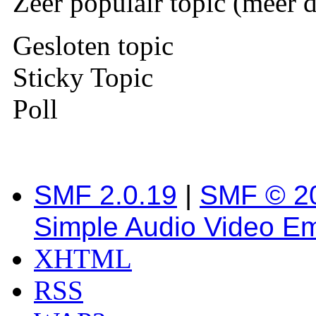
Zeer populair topic (meer d
Gesloten topic
Sticky Topic
Poll
SMF 2.0.19
|
SMF © 2
Simple Audio Video E
XHTML
RSS