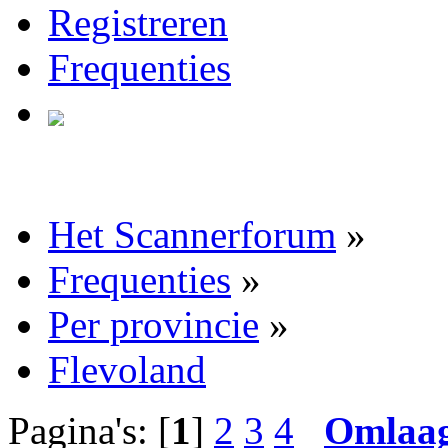
Registreren
Frequenties
Het Scannerforum
»
Frequenties
»
Per provincie
»
Flevoland
Pagina's: [
1
]
2
3
4
Omlaa