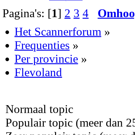
Pagina's: [
1
]
2
3
4
Omhoo
Het Scannerforum
»
Frequenties
»
Per provincie
»
Flevoland
Normaal topic
Populair topic (meer dan 25