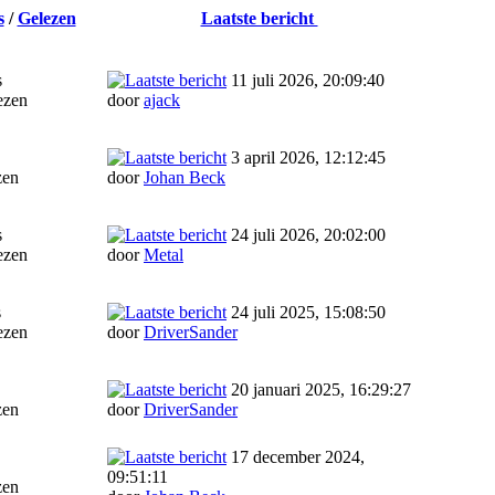
s
/
Gelezen
Laatste bericht
s
11 juli 2026, 20:09:40
ezen
door
ajack
3 april 2026, 12:12:45
zen
door
Johan Beck
s
24 juli 2026, 20:02:00
ezen
door
Metal
s
24 juli 2025, 15:08:50
ezen
door
DriverSander
20 januari 2025, 16:29:27
zen
door
DriverSander
17 december 2024,
09:51:11
zen