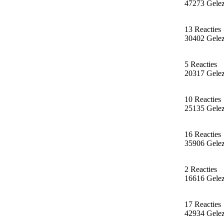
47273 Gele
13 Reacties
30402 Gele
5 Reacties
20317 Gele
10 Reacties
25135 Gele
16 Reacties
35906 Gele
2 Reacties
16616 Gele
17 Reacties
42934 Gele