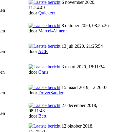
6 november 2020,
11:24:49
zen
door
Quickerz
8 oktober 2020, 08:25:26
zen
door
Marcel-Almere
13 juli 2020, 21:25:54
zen
door
ACE
3 maart 2020, 18:11:34
zen
door
Chris
15 maart 2019, 12:26:07
zen
door
DriverSander
27 december 2018,
08:11:43
zen
door
Bert
12 oktober 2018,
15:20:50