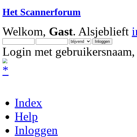
Het Scannerforum
Welkom,
Gast
. Alsjeblieft
Login met gebruikersnaam, 
Index
Help
Inloggen