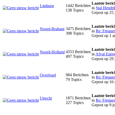
Laatste beric
1442 Berichten
Limburg
in
Stal Hendri
138 Topics
Gepost op 25 
Laatste beric
3475 Berichten
Noord-Brabant
in
Re: Frequen
398 Topics
Gepost op 1 a
Laatste beric
4553 Berichten
Noord-Holland
in
Afval Energi
497 Topics
Gepost op 29 
Laatste beric
984 Berichten
Overijssel
in
Re: Frequen
79 Topics
Gepost op 16 
Laatste beric
1871 Berichten
Utrecht
in
Re: Frequen
227 Topics
Gepost op 9 ju