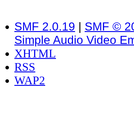
SMF 2.0.19
|
SMF © 2
Simple Audio Video E
XHTML
RSS
WAP2