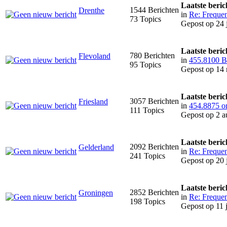
Laatste beric
1544 Berichten
Drenthe
in
Re: Frequen
73 Topics
Gepost op 24 
Laatste beric
780 Berichten
Flevoland
in
455.8100 Be
95 Topics
Gepost op 14 
Laatste beric
3057 Berichten
Friesland
in
454.8875 o
111 Topics
Gepost op 2 a
Laatste beric
2092 Berichten
Gelderland
in
Re: Frequen
241 Topics
Gepost op 20 
Laatste beric
2852 Berichten
Groningen
in
Re: Frequen
198 Topics
Gepost op 11 j