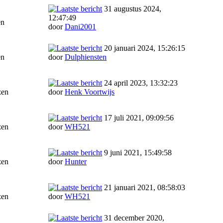
31 augustus 2024,
12:47:49
en
door
Dani2001
20 januari 2024, 15:26:15
en
door
Dulphiensten
24 april 2023, 13:32:23
zen
door
Henk Voortwijs
17 juli 2021, 09:09:56
zen
door
WH521
9 juni 2021, 15:49:58
zen
door
Hunter
21 januari 2021, 08:58:03
zen
door
WH521
31 december 2020,