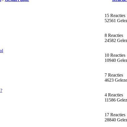
15 Reacties
52561 Gele
8 Reacties
24582 Gele
ol
10 Reacties
10940 Gele
7 Reacties
4623 Gelez
 ?
4 Reacties
11586 Gele
17 Reacties
28840 Gele