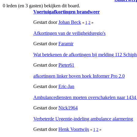
0 leden (en 3 gasten) bekijken dit board.
Voertuigafkortingen brandweer
Gestart door
Johan Beck
«
1
2
»
Afkortingen van de veiligheidsregio's
Gestart door
Faramir
Wat betekenen de afkortingen bij melding 112 Schiph
Gestart door
Pieter61
afkortingen linker boven hoek Informer Pro 2.0
Gestart door
Eric-Jan
Ambulancediensten moeten overschakelen naar 1434
Gestart door
Nick1964
Verbeterde Urgentie-indeling ambulance alarmering
Gestart door
Henk Voortwijs
«
1
2
»