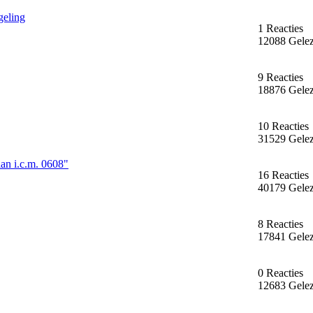
geling
1 Reacties
12088 Gele
9 Reacties
18876 Gele
10 Reacties
31529 Gele
lan i.c.m. 0608"
16 Reacties
40179 Gele
8 Reacties
17841 Gele
0 Reacties
12683 Gele