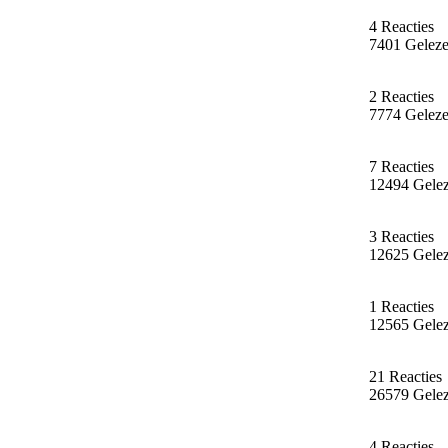
4 Reacties
7401 Gelez
2 Reacties
7774 Gelez
7 Reacties
12494 Gele
3 Reacties
12625 Gele
1 Reacties
12565 Gele
21 Reacties
26579 Gele
4 Reacties