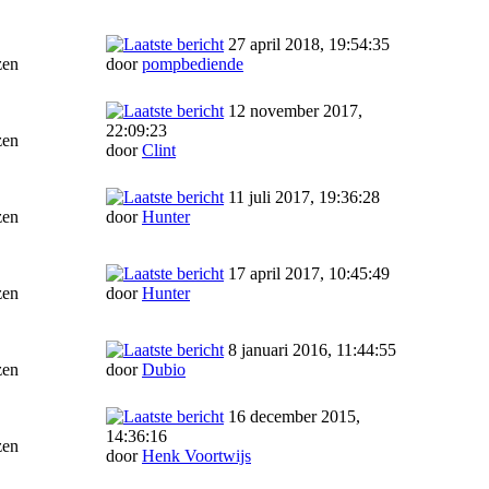
27 april 2018, 19:54:35
zen
door
pompbediende
12 november 2017,
22:09:23
zen
door
Clint
11 juli 2017, 19:36:28
zen
door
Hunter
17 april 2017, 10:45:49
zen
door
Hunter
8 januari 2016, 11:44:55
zen
door
Dubio
16 december 2015,
14:36:16
zen
door
Henk Voortwijs