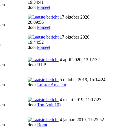
19:34:41
zen
door
komeet
17 oktober 2020,
20:09:56
zen
door
komeet
17 oktober 2020,
19:44:52
en
door
komeet
4 april 2020, 13:17:32
zen
door HLB
5 oktober 2019, 15:14:24
zen
door
Luister Amateur
4 maart 2019, 11:17:23
zen
door
Tom(zulu10)
4 januari 2019, 17:25:52
zen
door
Bernt