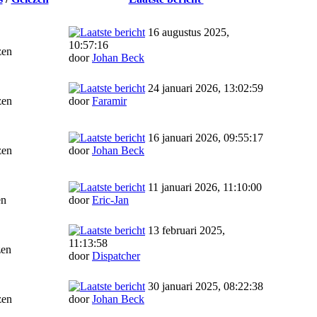
16 augustus 2025,
10:57:16
zen
door
Johan Beck
24 januari 2026, 13:02:59
zen
door
Faramir
16 januari 2026, 09:55:17
zen
door
Johan Beck
11 januari 2026, 11:10:00
en
door
Eric-Jan
13 februari 2025,
11:13:58
zen
door
Dispatcher
30 januari 2025, 08:22:38
zen
door
Johan Beck