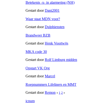
Betekenis -x- in alarmering (NH)
Gestart door
Dani2001
Waar staat MDN voor?
Gestart door
Dulphiensten
Brandweer BZB
Gestart door
Henk Voortwijs
MKA code 30
Gestart door
Rolf Limburg midden
Opstart VK Org
Gestart door
Marcel
Roepnummers Lifeliners en MMT
Gestart door
Remon
«
1
2
»
icnum