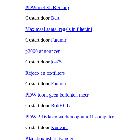
PDW met SDR Sharp
Gestart door
Bart
Maximaal aantal regels in filter.ini
Gestart door
Faramir
p2000 announcer
Gestart door
jos75
Reject- en textfilters
Gestart door
Faramir
PDW toont geen berichten meer
Gestart door
BobHGL
PDW 2.16 laten werken op win 11 computer
Gestart door
Kuneara
Blackbox usb ontvanger