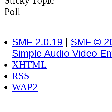
Sticky Topic
Poll
SMF 2.0.19
|
SMF © 2
Simple Audio Video E
XHTML
RSS
WAP2