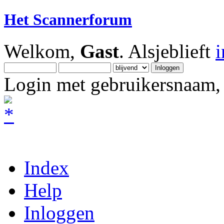
Het Scannerforum
Welkom,
Gast
. Alsjeblieft
Login met gebruikersnaam, 
Index
Help
Inloggen