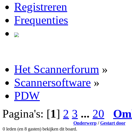
Registreren
Frequenties
Het Scannerforum
»
Scannersoftware
»
PDW
Pagina's: [
1
]
2
3
...
20
Om
Onderwerp
/
Gestart door
0 leden (en 8 gasten) bekijken dit board.