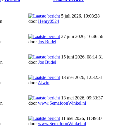
5 juli 2026, 19:03:28
en
door
Henry0524
27 juni 2026, 16:46:56
en
door
Jos Budel
15 juni 2026, 08:14:31
en
door
Jos Budel
13 mei 2026, 12:32:31
en
door
Alwin
13 mei 2026, 09:33:37
en
door
www.SemafoonWinkel.nl
11 mei 2026, 11:49:37
en
door
www.SemafoonWinkel.nl