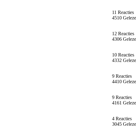
11 Reacties
4510 Gelez
12 Reacties
4306 Gelez
10 Reacties
4332 Gelez
9 Reacties
4410 Gelez
9 Reacties
4161 Gelez
4 Reacties
3045 Gelez