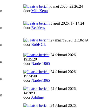
6 mei 2026, 22:26:24
en
door
MikeXenu
3 april 2026, 17:14:24
en
door
Reckless
27 maart 2026, 21:36:49
en
door
BobHGL
24 februari 2026,
19:35:20
en
door
Nardes1965
24 februari 2026,
19:34:40
en
door
Nardes1965
24 februari 2026,
14:38:31
en
door
Adriline
24 februari 2026,