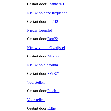
Gestart door
ScannerNL
Nieuw op deze frequentie.
Gestart door
mb512
Nieuw forumlid
Gestart door
Ron22
Nieuw vanuit Overijssel
Gestart door
Mexboom
Nieuw op dit forum
Gestart door
SWR71
Voorstellen
Gestart door
Petehaag
Voorstellen
Gestart door
Edtje