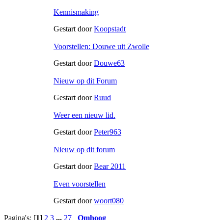
Kennismaking
Gestart door
Koopstadt
Voorstellen: Douwe uit Zwolle
Gestart door
Douwe63
Nieuw op dit Forum
Gestart door
Ruud
Weer een nieuw lid.
Gestart door
Peter963
Nieuw op dit forum
Gestart door
Bear 2011
Even voorstellen
Gestart door
woort080
Pagina's: [
1
]
2
3
...
27
Omhoog