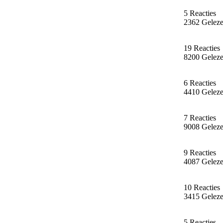
5 Reacties
2362 Gelez
19 Reacties
8200 Gelez
6 Reacties
4410 Gelez
7 Reacties
9008 Gelez
9 Reacties
4087 Gelez
10 Reacties
3415 Gelez
5 Reacties