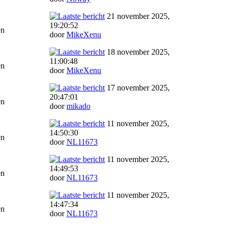
21 november 2025,
19:20:52
en
door
MikeXenu
18 november 2025,
11:00:48
en
door
MikeXenu
17 november 2025,
20:47:01
en
door
mikado
11 november 2025,
14:50:30
en
door
NL11673
11 november 2025,
14:49:53
en
door
NL11673
11 november 2025,
14:47:34
en
door
NL11673