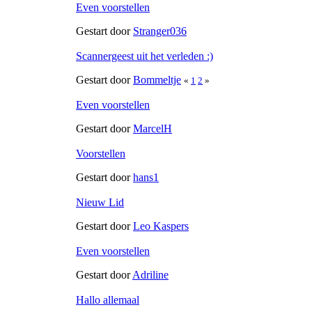
Even voorstellen
Gestart door
Stranger036
Scannergeest uit het verleden :)
Gestart door
Bommeltje
«
1
2
»
Even voorstellen
Gestart door
MarcelH
Voorstellen
Gestart door
hans1
Nieuw Lid
Gestart door
Leo Kaspers
Even voorstellen
Gestart door
Adriline
Hallo allemaal