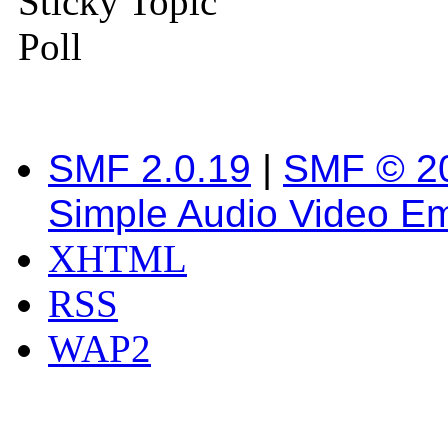
Sticky Topic
Poll
SMF 2.0.19
|
SMF © 2
Simple Audio Video E
XHTML
RSS
WAP2