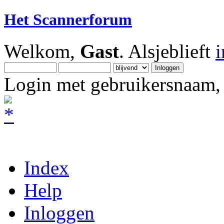
Het Scannerforum
Welkom,
Gast
. Alsjeblieft
Login met gebruikersnaam, 
Index
Help
Inloggen