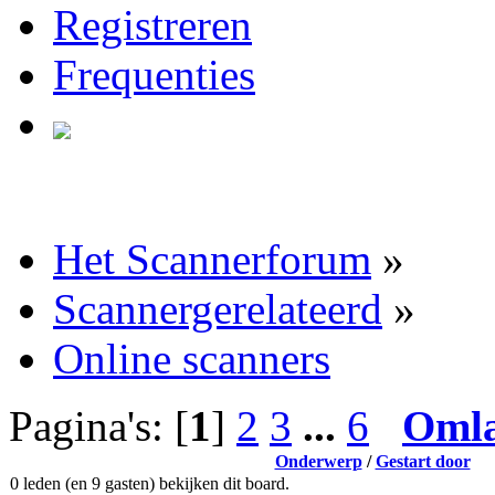
Registreren
Frequenties
Het Scannerforum
»
Scannergerelateerd
»
Online scanners
Pagina's: [
1
]
2
3
...
6
Oml
Onderwerp
/
Gestart door
0 leden (en 9 gasten) bekijken dit board.