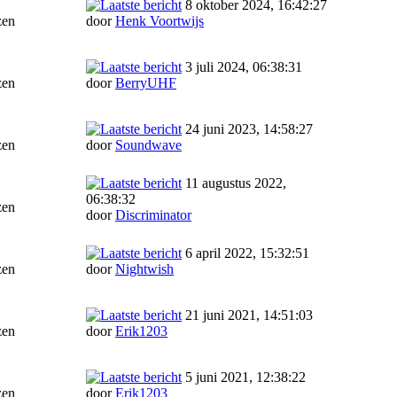
8 oktober 2024, 16:42:27
zen
door
Henk Voortwijs
3 juli 2024, 06:38:31
zen
door
BerryUHF
24 juni 2023, 14:58:27
zen
door
Soundwave
11 augustus 2022,
06:38:32
zen
door
Discriminator
6 april 2022, 15:32:51
zen
door
Nightwish
21 juni 2021, 14:51:03
zen
door
Erik1203
5 juni 2021, 12:38:22
zen
door
Erik1203