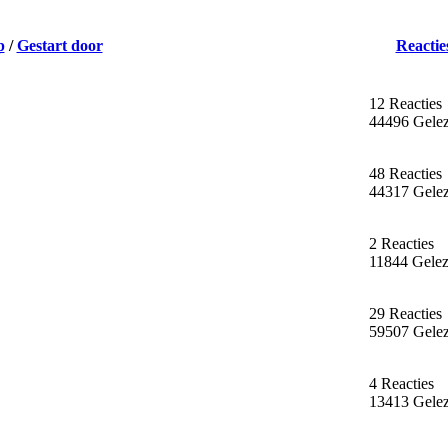
p
/
Gestart door
Reactie
12 Reacties
44496 Gele
48 Reacties
44317 Gele
2 Reacties
11844 Gele
29 Reacties
59507 Gele
4 Reacties
13413 Gele