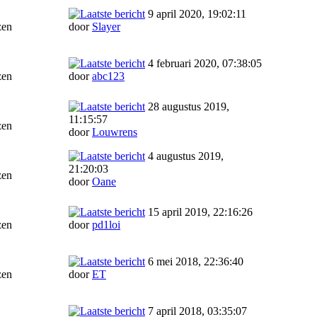
9 april 2020, 19:02:11
zen
door
Slayer
4 februari 2020, 07:38:05
zen
door
abc123
28 augustus 2019,
11:15:57
zen
door
Louwrens
4 augustus 2019,
21:20:03
zen
door
Oane
15 april 2019, 22:16:26
zen
door
pd1loi
6 mei 2018, 22:36:40
zen
door
ET
7 april 2018, 03:35:07