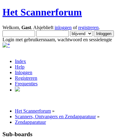
Het Scannerforum
Welkom,
Gast
. Alsjeblieft
inloggen
of
registreren
.
Login met gebruikersnaam, wachtwoord en sessielengte
Index
Help
Inloggen
Registreren
Frequenties
Het Scannerforum
»
Scanners, Ontvangers en Zendapparatuur
»
Zendapparatuur
Sub-boards