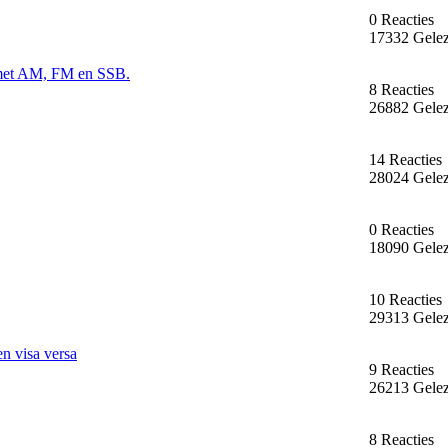
0 Reacties
17332 Gele
 met AM, FM en SSB.
8 Reacties
26882 Gele
14 Reacties
28024 Gele
0 Reacties
18090 Gele
10 Reacties
29313 Gele
n visa versa
9 Reacties
26213 Gele
8 Reacties