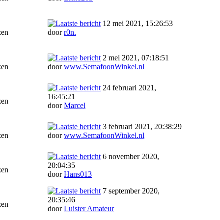
12 mei 2021, 15:26:53
zen
door
r0n.
2 mei 2021, 07:18:51
zen
door
www.SemafoonWinkel.nl
24 februari 2021,
16:45:21
zen
door
Marcel
3 februari 2021, 20:38:29
zen
door
www.SemafoonWinkel.nl
6 november 2020,
20:04:35
zen
door
Hans013
7 september 2020,
20:35:46
zen
door
Luister Amateur