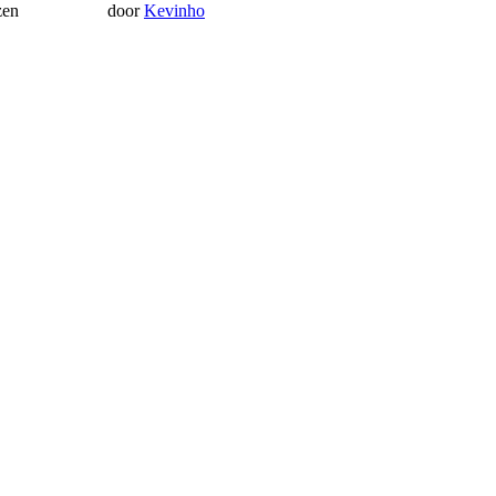
zen
door
Kevinho