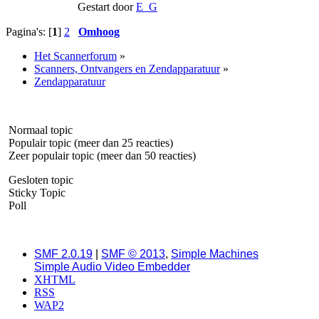
Gestart door
E_G
Pagina's: [
1
]
2
Omhoog
Het Scannerforum
»
Scanners, Ontvangers en Zendapparatuur
»
Zendapparatuur
Normaal topic
Populair topic (meer dan 25 reacties)
Zeer populair topic (meer dan 50 reacties)
Gesloten topic
Sticky Topic
Poll
SMF 2.0.19
|
SMF © 2013
,
Simple Machines
Simple Audio Video Embedder
XHTML
RSS
WAP2