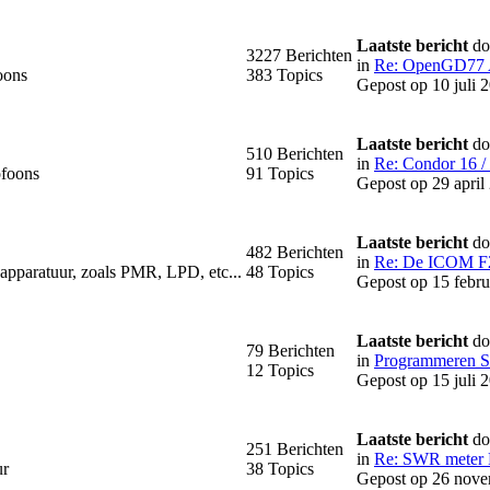
Laatste bericht
do
3227 Berichten
in
Re: OpenGD77 A
oons
383 Topics
Gepost op 10 juli 
Laatste bericht
do
510 Berichten
in
Re: Condor 16 / 
ofoons
91 Topics
Gepost op 29 april
Laatste bericht
do
482 Berichten
in
Re: De ICOM 
apparatuur, zoals PMR, LPD, etc...
48 Topics
Gepost op 15 febru
Laatste bericht
do
79 Berichten
in
Programmeren St
12 Topics
Gepost op 15 juli 
Laatste bericht
do
251 Berichten
in
Re: SWR meter 
ur
38 Topics
Gepost op 26 nove