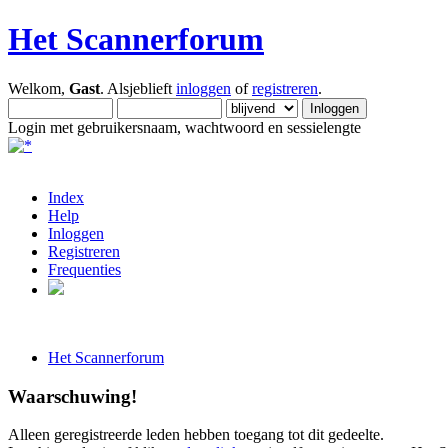
Het Scannerforum
Welkom,
Gast
. Alsjeblieft
inloggen
of
registreren
.
Login met gebruikersnaam, wachtwoord en sessielengte
Index
Help
Inloggen
Registreren
Frequenties
Het Scannerforum
Waarschuwing!
Alleen geregistreerde leden hebben toegang tot dit gedeelte.