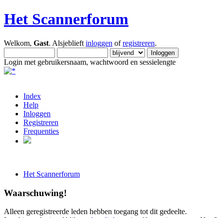
Het Scannerforum
Welkom,
Gast
. Alsjeblieft
inloggen
of
registreren
.
Login met gebruikersnaam, wachtwoord en sessielengte
Index
Help
Inloggen
Registreren
Frequenties
Het Scannerforum
Waarschuwing!
Alleen geregistreerde leden hebben toegang tot dit gedeelte.