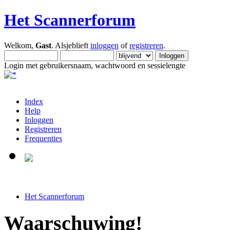
Het Scannerforum
Welkom,
Gast
. Alsjeblieft
inloggen
of
registreren
.
Login met gebruikersnaam, wachtwoord en sessielengte
Index
Help
Inloggen
Registreren
Frequenties
Het Scannerforum
Waarschuwing!