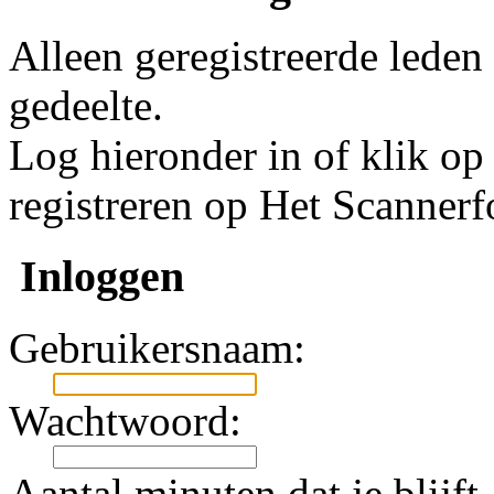
Alleen geregistreerde leden
gedeelte.
Log hieronder in of klik o
registreren op Het Scanner
Inloggen
Gebruikersnaam:
Wachtwoord:
Aantal minuten dat je blijft