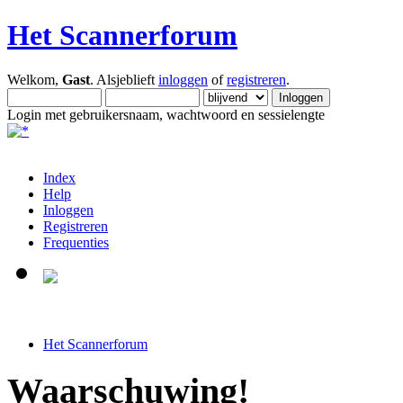
Het Scannerforum
Welkom,
Gast
. Alsjeblieft
inloggen
of
registreren
.
Login met gebruikersnaam, wachtwoord en sessielengte
Index
Help
Inloggen
Registreren
Frequenties
Het Scannerforum
Waarschuwing!