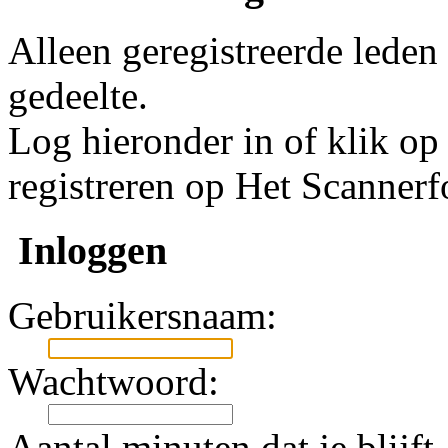
Alleen geregistreerde leden
gedeelte.
Log hieronder in of klik o
registreren op Het Scanner
Inloggen
Gebruikersnaam:
Wachtwoord:
Aantal minuten dat je blijft