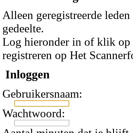
Alleen geregistreerde leden
gedeelte.
Log hieronder in of klik o
registreren op Het Scanner
Inloggen
Gebruikersnaam:
Wachtwoord:
Aantal minuten dat je blijft