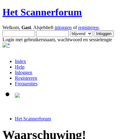
Het Scannerforum
Welkom,
Gast
. Alsjeblieft
inloggen
of
registreren
.
Login met gebruikersnaam, wachtwoord en sessielengte
Index
Help
Inloggen
Registreren
Frequenties
Het Scannerforum
Waarschuwing!