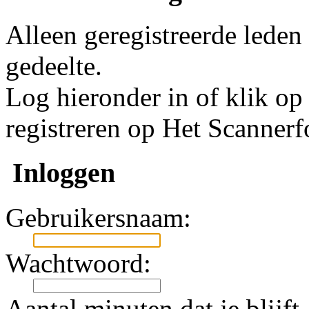
Alleen geregistreerde leden
gedeelte.
Log hieronder in of klik o
registreren op Het Scanner
Inloggen
Gebruikersnaam:
Wachtwoord:
Aantal minuten dat je blijft