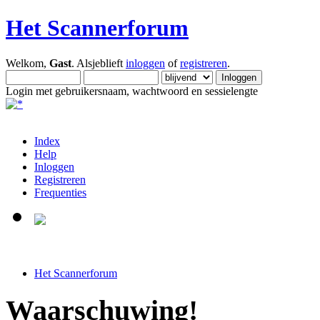
Het Scannerforum
Welkom,
Gast
. Alsjeblieft
inloggen
of
registreren
.
Login met gebruikersnaam, wachtwoord en sessielengte
Index
Help
Inloggen
Registreren
Frequenties
Het Scannerforum
Waarschuwing!