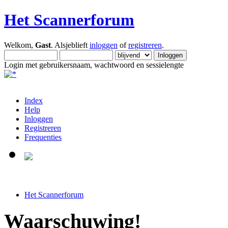
Het Scannerforum
Welkom,
Gast
. Alsjeblieft
inloggen
of
registreren
.
Login met gebruikersnaam, wachtwoord en sessielengte
Index
Help
Inloggen
Registreren
Frequenties
Het Scannerforum
Waarschuwing!