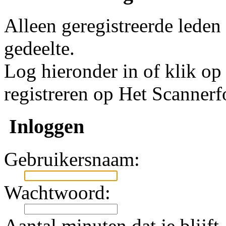
Alleen geregistreerde leden
gedeelte.
Log hieronder in of klik o
registreren op Het Scanner
Inloggen
Gebruikersnaam:
Wachtwoord:
Aantal minuten dat je blijft