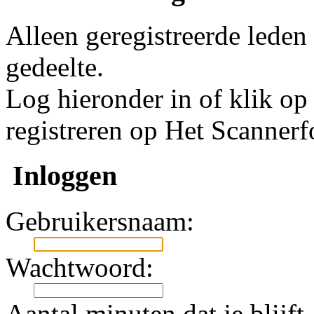
Alleen geregistreerde leden
gedeelte.
Log hieronder in of klik o
registreren op Het Scanner
Inloggen
Gebruikersnaam:
Wachtwoord:
Aantal minuten dat je blijft