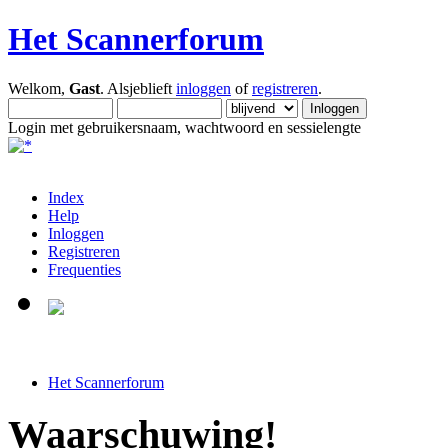
Het Scannerforum
Welkom,
Gast
. Alsjeblieft
inloggen
of
registreren
.
Login met gebruikersnaam, wachtwoord en sessielengte
Index
Help
Inloggen
Registreren
Frequenties
Het Scannerforum
Waarschuwing!