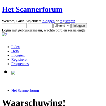
Het Scannerforum
Welkom,
Gast
. Alsjeblieft
inloggen
of
registreren
.
Login met gebruikersnaam, wachtwoord en sessielengte
Index
Help
Inloggen
Registreren
Frequenties
Het Scannerforum
Waarschuwing!