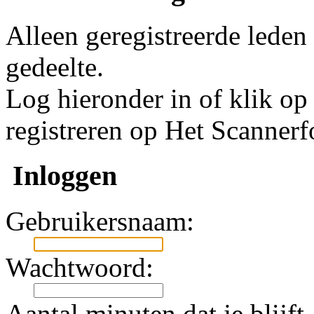
Alleen geregistreerde leden
gedeelte.
Log hieronder in of klik o
registreren op Het Scanner
Inloggen
Gebruikersnaam:
Wachtwoord:
Aantal minuten dat je blijft